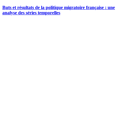
Buts et résultats de la politique migratoire française : une
analyse des séries temporelles