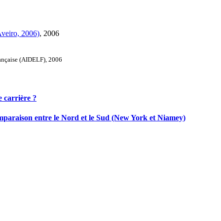
Aveiro, 2006)
, 2006
rançaise (AIDELF), 2006
e carrière ?
omparaison entre le Nord et le Sud (New York et Niamey)