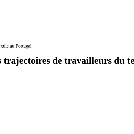
textile au Portugal
s trajectoires de travailleurs du t