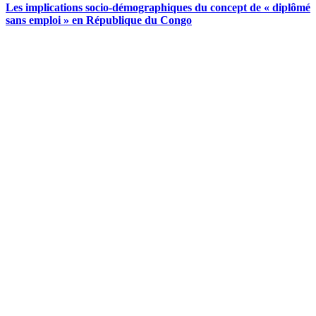
Les implications socio-démographiques du concept de « diplômé
sans emploi » en République du Congo