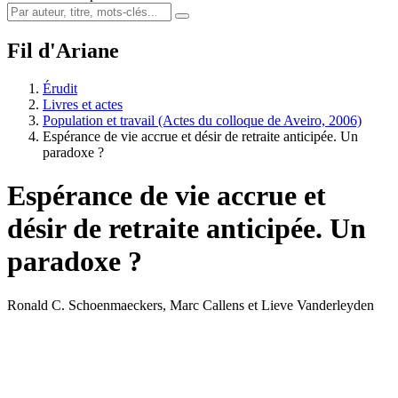
Fil d'Ariane
Érudit
Livres et actes
Population et travail (Actes du colloque de Aveiro, 2006)
Espérance de vie accrue et désir de retraite anticipée. Un
paradoxe ?
Espérance de vie accrue et
désir de retraite anticipée. Un
paradoxe ?
Ronald C. Schoenmaeckers, Marc Callens et Lieve Vanderleyden