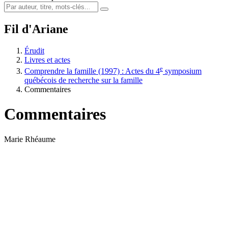
Fil d'Ariane
Érudit
Livres et actes
e
Comprendre la famille (1997) : Actes du 4
symposium
québécois de recherche sur la famille
Commentaires
Commentaires
Marie Rhéaume