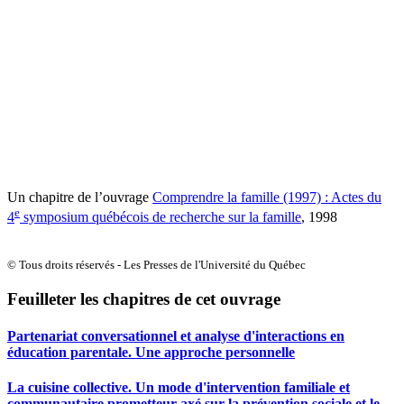
Un chapitre de l’ouvrage
Comprendre la famille (1997) : Actes du
e
4
symposium québécois de recherche sur la famille
, 1998
© Tous droits réservés - Les Presses de l'Université du Québec
Feuilleter les chapitres de cet ouvrage
Partenariat conversationnel et analyse d'interactions en
éducation parentale. Une approche personnelle
La cuisine collective. Un mode d'intervention familiale et
communautaire prometteur axé sur la prévention sociale et le