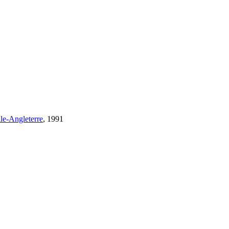
le-Angleterre
, 1991