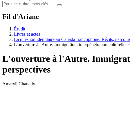
Fil d'Ariane
Érudit
Livres et actes
La question identitaire au Canada francophone. Récits, parcours
L'ouverture à l'Autre. Immigration, interpénétration culturelle e
L'ouverture à l'Autre. Immigrati
perspectives
Amaryll Chanady