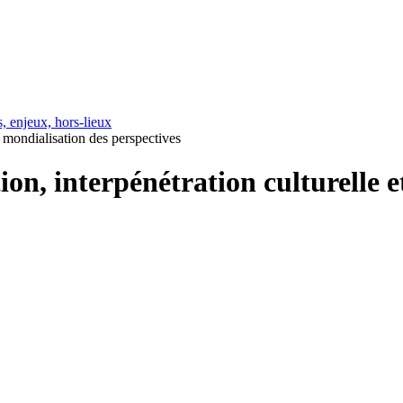
, enjeux, hors-lieux
t mondialisation des perspectives
on, interpénétration culturelle e