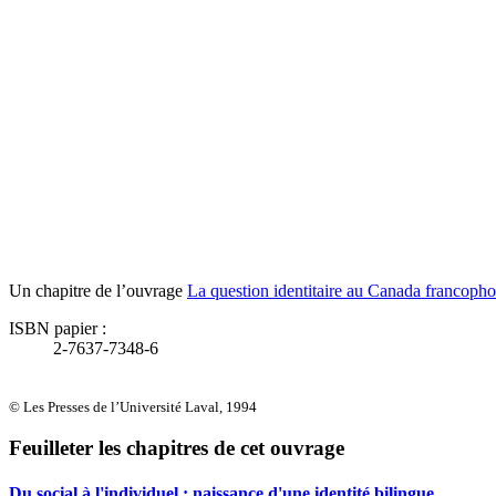
Un chapitre de l’ouvrage
La question identitaire au Canada francophon
ISBN papier :
2-7637-7348-6
© Les Presses de l’Université Laval, 1994
Feuilleter les chapitres de cet ouvrage
Du social à l'individuel : naissance d'une identité bilingue