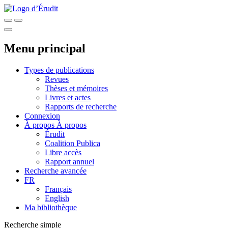
Menu principal
Types de publications
Revues
Thèses et mémoires
Livres et actes
Rapports de recherche
Connexion
À propos
À propos
Érudit
Coalition Publica
Libre accès
Rapport annuel
Recherche avancée
FR
Français
English
Ma bibliothèque
Recherche simple