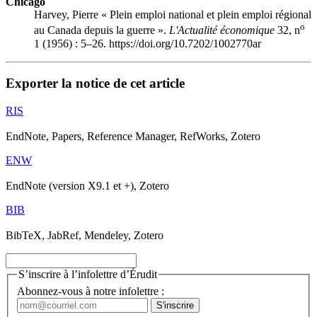
Chicago
Harvey, Pierre « Plein emploi national et plein emploi régional
o
au Canada depuis la guerre ».
L'Actualité économique
32, n
1 (1956) : 5–26. https://doi.org/10.7202/1002770ar
Exporter la notice de cet article
RIS
EndNote, Papers, Reference Manager, RefWorks, Zotero
ENW
EndNote (version X9.1 et +), Zotero
BIB
BibTeX, JabRef, Mendeley, Zotero
S’inscrire à l’infolettre d’Érudit
Abonnez-vous à notre infolettre :