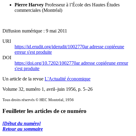
Pierre Harvey
Professeur à l’École des Hautes Études
commerciales (Montréal)
Diffusion numérique : 9 mai 2011
URI
https://id.erudit.org/iderudit/1002770ar
adresse copiée
une
erreur s'est produite
DOI
https://doi.org/10.7202/1002770ar
adresse copiée
une erreur
s'est produite
Un article de la revue
L'Actualité économique
Volume 32, numéro 1, avril–juin 1956
, p. 5–26
Tous droits réservés © HEC Montréal, 1956
Feuilleter les articles de ce numéro
[Début du numéro]
Retour au sommaire