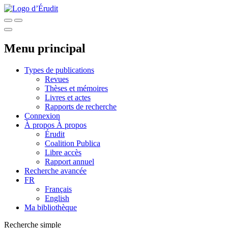
Menu principal
Types de publications
Revues
Thèses et mémoires
Livres et actes
Rapports de recherche
Connexion
À propos
À propos
Érudit
Coalition Publica
Libre accès
Rapport annuel
Recherche avancée
FR
Français
English
Ma bibliothèque
Recherche simple