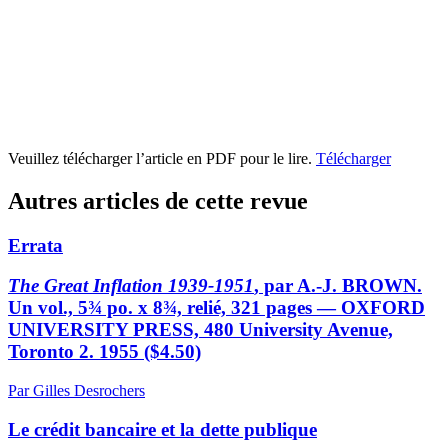
Veuillez télécharger l’article en PDF pour le lire.
Télécharger
Autres articles de cette revue
Errata
The Great Inflation 1939-1951
, par A.-J. BROWN.
Un vol., 5¾ po. x 8¾, relié, 321 pages — OXFORD
UNIVERSITY PRESS, 480 University Avenue,
Toronto 2. 1955 ($4.50)
Par Gilles Desrochers
Le crédit bancaire et la dette publique