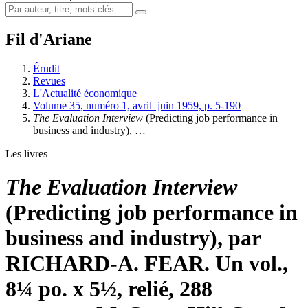
Fil d'Ariane
Érudit
Revues
L'Actualité économique
Volume 35, numéro 1, avril–juin 1959, p. 5-190
The Evaluation Interview
(Predicting job performance in
business and industry), …
Les livres
The Evaluation Interview
(Predicting job performance in
business and industry), par
RICHARD-A. FEAR. Un vol.,
8¼ po. x 5½, relié, 288