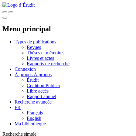
Menu principal
Types de publications
Revues
Thèses et mémoires
Livres et actes
Rapports de recherche
Connexion
À propos
À propos
Érudit
Coalition Publica
Libre accès
Rapport annuel
Recherche avancée
FR
Français
English
Ma bibliothèque
Recherche simple