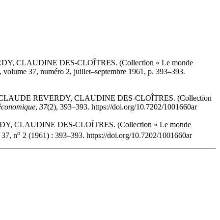
RDY, CLAUDINE DES-CLOÎTRES. (Collection « Le monde
, volume 37, numéro 2, juillet–septembre 1961, p. 393–393.
EAN-CLAUDE REVERDY, CLAUDINE DES-CLOÎTRES. (Collection
 économique
,
37
(2), 393–393. https://doi.org/10.7202/1001660ar
DY, CLAUDINE DES-CLOÎTRES. (Collection « Le monde
o
37, n
2 (1961) : 393–393. https://doi.org/10.7202/1001660ar