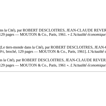
 dans la Cité), par ROBERT DESCLOITRES, JEAN-CLAUDE REVE
hé, 129 pages — MOUTON & Co., Paris, 1961. »
L'Actualité économique
(Le tiers-monde dans la Cité), par ROBERT DESCLOITRES, J
. x 9½, broché, 129 pages — MOUTON & Co., Paris, 1961].
L'Actualité
 dans la Cité), par ROBERT DESCLOITRES, JEAN-CLAUDE REVER
hé, 129 pages — MOUTON & Co., Paris, 1961 ».
L'Actualité économique