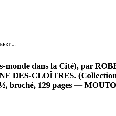
 ROBERT …
ers-monde dans la Cité), par 
ES-CLOÎTRES. (Collection « 
 x 9½, broché, 129 pages — MOUTO