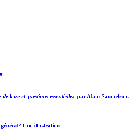
e
de base et questions essentielles
, par Alain Samuelson. 
général? Une illustration