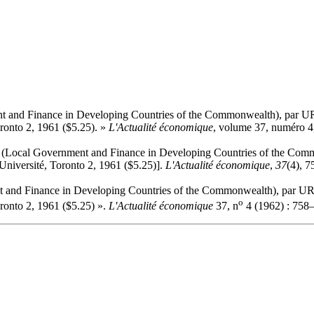
 and Finance in Developing Countries of the Commonwealth), par 
to 2, 1961 ($5.25). »
L'Actualité économique
, volume 37, numéro 4
(Local Government and Finance in Developing Countries of the Com
rsité, Toronto 2, 1961 ($5.25)].
L'Actualité économique
,
37
(4), 7
 and Finance in Developing Countries of the Commonwealth), par U
o
to 2, 1961 ($5.25) ».
L'Actualité économique
37, n
4 (1962) : 758–