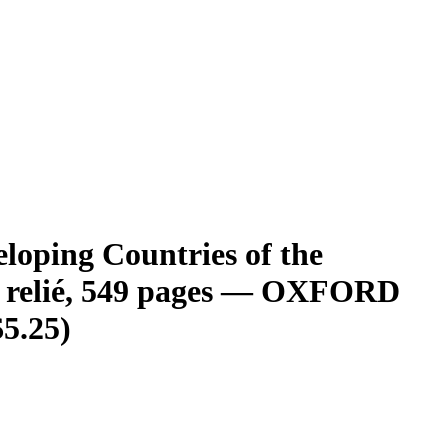
loping Countries of the
 relié, 549 pages — OXFORD
5.25)