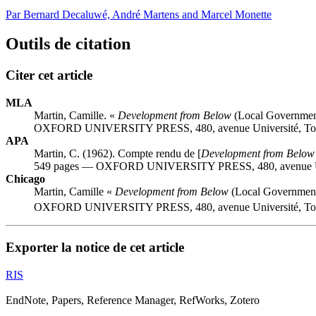
Par Bernard Decaluwé, André Martens and Marcel Monette
Outils de citation
Citer cet article
MLA
Martin, Camille. «
Development from Below
(Local Government
OXFORD UNIVERSITY PRESS, 480, avenue Université, Toron
APA
Martin, C. (1962). Compte rendu de [
Development from Below
549 pages — OXFORD UNIVERSITY PRESS, 480, avenue Unive
Chicago
Martin, Camille «
Development from Below
(Local Government
OXFORD UNIVERSITY PRESS, 480, avenue Université, Toron
Exporter la notice de cet article
RIS
EndNote, Papers, Reference Manager, RefWorks, Zotero