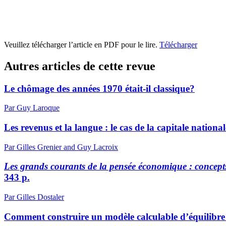
Veuillez télécharger l’article en PDF pour le lire.
Télécharger
Autres articles de cette revue
Le chômage des années 1970 était-il classique?
Par Guy Laroque
Les revenus et la langue : le cas de la capitale national
Par Gilles Grenier and Guy Lacroix
Les grands courants de la pensée économique : concepts 
343 p.
Par Gilles Dostaler
Comment construire un modèle calculable d’équilibre 