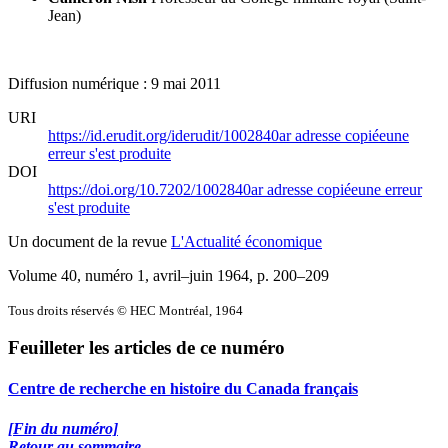
Jean)
Diffusion numérique : 9 mai 2011
URI
https://id.erudit.org/iderudit/1002840ar
adresse copiée
une
erreur s'est produite
DOI
https://doi.org/10.7202/1002840ar
adresse copiée
une erreur
s'est produite
Un document de la revue
L'Actualité économique
Volume 40, numéro 1, avril–juin 1964
, p. 200–209
Tous droits réservés © HEC Montréal, 1964
Feuilleter les articles de ce numéro
Centre de recherche en histoire du Canada français
[Fin du numéro]
Retour au sommaire