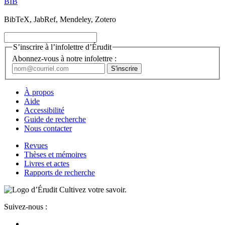
BIB
BibTeX, JabRef, Mendeley, Zotero
S’inscrire à l’infolettre d’Érudit
Abonnez-vous à notre infolettre :
À propos
Aide
Accessibilité
Guide de recherche
Nous contacter
Revues
Thèses et mémoires
Livres et actes
Rapports de recherche
Cultivez votre savoir.
Suivez-nous :