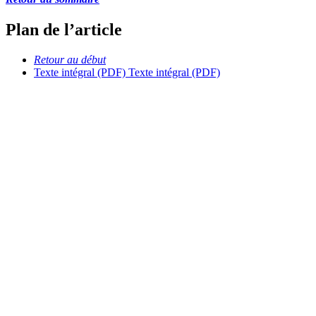
Plan de l’article
Retour au début
Texte intégral (PDF)
Texte intégral (PDF)