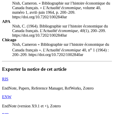
Nish, Cameron. « Bibliographie sur l’histoire économique du
Canada français. »
L'Actualité économique
, volume 40,
numéro 1, avril–juin 1964, p. 200–209.
https://doi.org/10.7202/1002840ar
APA
Nish, C. (1964). Bibliographie sur l’histoire économique du
Canada français.
L'Actualité économique
,
40
(1), 200–209.
https://doi.org/10.7202/1002840ar
Chicago
Nish, Cameron « Bibliographie sur l’histoire économique du
o
Canada français ».
L'Actualité économique
40, n
1 (1964) :
200–209. https://doi.org/10.7202/1002840ar
Exporter la notice de cet article
RIS
EndNote, Papers, Reference Manager, RefWorks, Zotero
ENW
EndNote (version X9.1 et +), Zotero