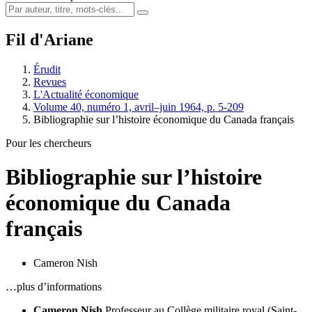
Fil d'Ariane
Érudit
Revues
L'Actualité économique
Volume 40, numéro 1, avril–juin 1964, p. 5-209
Bibliographie sur l’histoire économique du Canada français
Pour les chercheurs
Bibliographie sur l’histoire
économique du Canada
français
Cameron Nish
…plus d’informations
Cameron Nish
Professeur au Collège militaire royal (Saint-