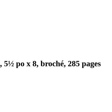
5½ po x 8, broché, 285 pages