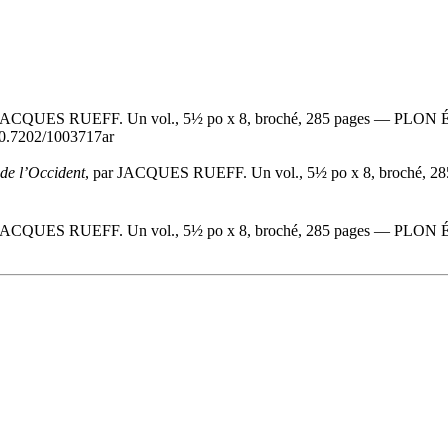
 JACQUES RUEFF. Un vol., 5½ po x 8, broché, 285 pages — PLON 
/10.7202/1003717ar
de l’Occident
, par JACQUES RUEFF. Un vol., 5½ po x 8, broché, 
 JACQUES RUEFF. Un vol., 5½ po x 8, broché, 285 pages — PLON 