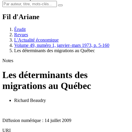
Fil d'Ariane
Érudit
Revues
L'Actualité économique
Volume 49, numéro 1, janvier–mars 1973, p. 5-160
Les déterminants des migrations au Québec
Notes
Les déterminants des
migrations au Québec
Richard Beaudry
Diffusion numérique : 14 juillet 2009
URI