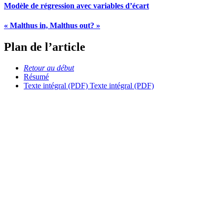
Modèle de régression avec variables d’écart
« Malthus in, Malthus out? »
Plan de l’article
Retour au début
Résumé
Texte intégral (PDF)
Texte intégral (PDF)