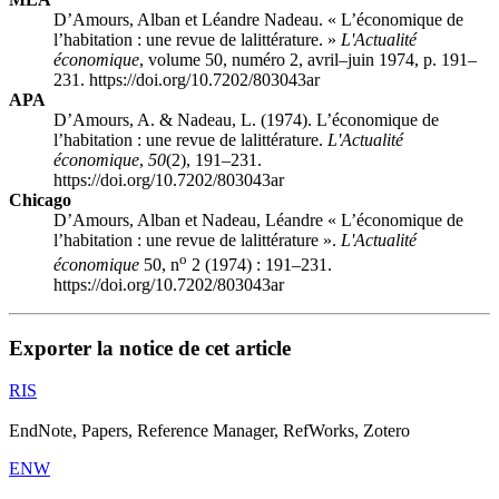
D’Amours, Alban et Léandre Nadeau. « L’économique de
l’habitation : une revue de lalittérature. »
L'Actualité
économique
, volume 50, numéro 2, avril–juin 1974, p. 191–
231. https://doi.org/10.7202/803043ar
APA
D’Amours, A. & Nadeau, L. (1974). L’économique de
l’habitation : une revue de lalittérature.
L'Actualité
économique
,
50
(2), 191–231.
https://doi.org/10.7202/803043ar
Chicago
D’Amours, Alban et Nadeau, Léandre « L’économique de
l’habitation : une revue de lalittérature ».
L'Actualité
o
économique
50, n
2 (1974) : 191–231.
https://doi.org/10.7202/803043ar
Exporter la notice de cet article
RIS
EndNote, Papers, Reference Manager, RefWorks, Zotero
ENW