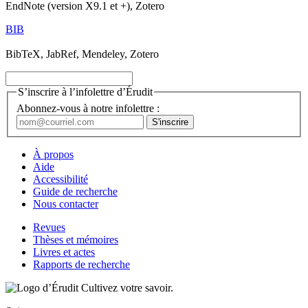
EndNote (version X9.1 et +), Zotero
BIB
BibTeX, JabRef, Mendeley, Zotero
S’inscrire à l’infolettre d’Érudit
Abonnez-vous à notre infolettre :
À propos
Aide
Accessibilité
Guide de recherche
Nous contacter
Revues
Thèses et mémoires
Livres et actes
Rapports de recherche
Cultivez votre savoir.