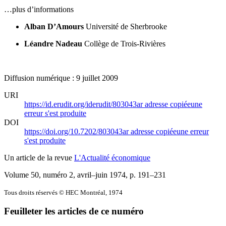
…plus d’informations
Alban D’Amours
Université de Sherbrooke
Léandre Nadeau
Collège de Trois-Rivières
Diffusion numérique : 9 juillet 2009
URI
https://id.erudit.org/iderudit/803043ar
adresse copiée
une
erreur s'est produite
DOI
https://doi.org/10.7202/803043ar
adresse copiée
une erreur
s'est produite
Un article de la revue
L'Actualité économique
Volume 50, numéro 2, avril–juin 1974
, p. 191–231
Tous droits réservés © HEC Montréal, 1974
Feuilleter les articles de ce numéro