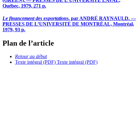
(GREEN). — PRESSES DE L’UNIVERSITÉ LAVAL,
Québec, 1979, 271 p.
Le financement des exportations
, par ANDRÉ RAYNAULD. —
PRESSES DE L’UNIVERSITÉ DE MONTRÉAL, Montréal,
1979, 93 p.
Plan de l’article
Retour au début
Texte intégral (PDF)
Texte intégral (PDF)