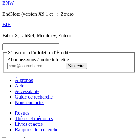
ENW
EndNote (version X9.1 et +), Zotero
BIB
BibTeX, JabRef, Mendeley, Zotero
S’inscrire à l’infolettre d’Érudit
Abonnez-vous à notre infolettre :
À propos
Aide
Accessibilité
Guide de recherche
Nous contacter
Revues
Thèses et mémoires
Livres et actes
Rapports de recherche