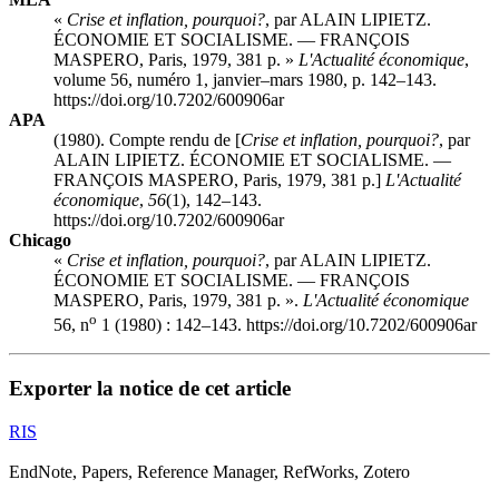
«
Crise et inflation, pourquoi?
, par ALAIN LIPIETZ.
ÉCONOMIE ET SOCIALISME. — FRANÇOIS
MASPERO, Paris, 1979, 381 p. »
L'Actualité économique
,
volume 56, numéro 1, janvier–mars 1980, p. 142–143.
https://doi.org/10.7202/600906ar
APA
(1980). Compte rendu de [
Crise et inflation, pourquoi?
, par
ALAIN LIPIETZ. ÉCONOMIE ET SOCIALISME. —
FRANÇOIS MASPERO, Paris, 1979, 381 p.]
L'Actualité
économique
,
56
(1), 142–143.
https://doi.org/10.7202/600906ar
Chicago
«
Crise et inflation, pourquoi?
, par ALAIN LIPIETZ.
ÉCONOMIE ET SOCIALISME. — FRANÇOIS
MASPERO, Paris, 1979, 381 p. ».
L'Actualité économique
o
56, n
1 (1980) : 142–143. https://doi.org/10.7202/600906ar
Exporter la notice de cet article
RIS
EndNote, Papers, Reference Manager, RefWorks, Zotero