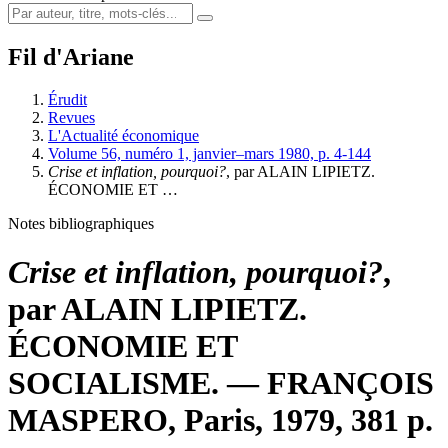
Fil d'Ariane
Érudit
Revues
L'Actualité économique
Volume 56, numéro 1, janvier–mars 1980, p. 4-144
Crise et inflation, pourquoi?
, par ALAIN LIPIETZ.
ÉCONOMIE ET …
Notes bibliographiques
Crise et inflation, pourquoi?
,
par ALAIN LIPIETZ.
ÉCONOMIE ET
SOCIALISME. — FRANÇOIS
MASPERO, Paris, 1979, 381 p.