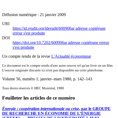
Diffusion numérique : 21 janvier 2009
URI
https://id.erudit.org/iderudit/600906ar
adresse copiée
une
erreur s'est produite
DOI
https://doi.org/10.7202/600906ar
adresse copiée
une erreur
s'est produite
Un compte rendu de la revue
L'Actualité économique
Ce document est le compte rendu d'une autre oeuvre tel qu'un livre ou un film.
L'oeuvre originale discutée ici n'est pas disponible sur cette plateforme.
Volume 56, numéro 1, janvier–mars 1980
, p. 142–143
Tous droits réservés © HEC Montréal, 1980
Feuilleter les articles de ce numéro
Énergie : coopération internationale ou crise
, par le GROUPE
DE RECHERCHE EN ÉCONOMIE DE L’ÉNERGIE