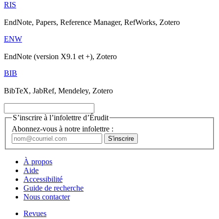
RIS
EndNote, Papers, Reference Manager, RefWorks, Zotero
ENW
EndNote (version X9.1 et +), Zotero
BIB
BibTeX, JabRef, Mendeley, Zotero
S’inscrire à l’infolettre d’Érudit
Abonnez-vous à notre infolettre :
À propos
Aide
Accessibilité
Guide de recherche
Nous contacter
Revues