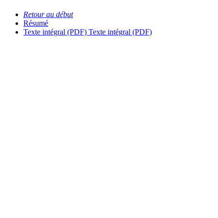
Retour au début
Résumé
Texte intégral (PDF)
Texte intégral (PDF)