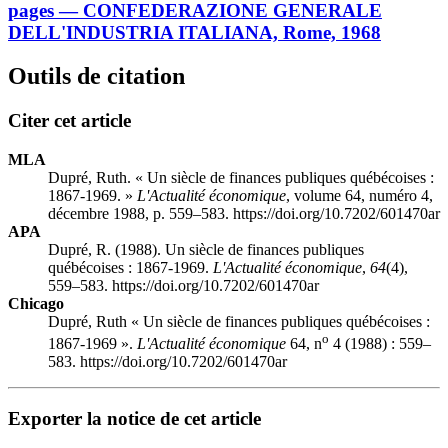
pages — CONFEDERAZIONE GENERALE
DELL'INDUSTRIA ITALIANA, Rome, 1968
Outils de citation
Citer cet article
MLA
Dupré, Ruth. « Un siècle de finances publiques québécoises :
1867-1969. »
L'Actualité économique
, volume 64, numéro 4,
décembre 1988, p. 559–583. https://doi.org/10.7202/601470ar
APA
Dupré, R. (1988). Un siècle de finances publiques
québécoises : 1867-1969.
L'Actualité économique
,
64
(4),
559–583. https://doi.org/10.7202/601470ar
Chicago
Dupré, Ruth « Un siècle de finances publiques québécoises :
o
1867-1969 ».
L'Actualité économique
64, n
4 (1988) : 559–
583. https://doi.org/10.7202/601470ar
Exporter la notice de cet article