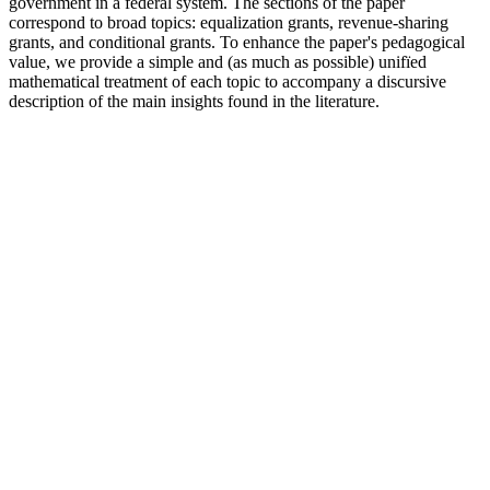
government in a federal system. The sections of the paper
correspond to broad topics: equalization grants, revenue-sharing
grants, and conditional grants. To enhance the paper's pedagogical
value, we provide a simple and (as much as possible) unifïed
mathematical treatment of each topic to accompany a discursive
description of the main insights found in the literature.