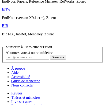
EndNote, Papers, Reference Manager, RefWorks, Zotero
ENW
EndNote (version X9.1 et +), Zotero
BIB
BibTeX, JabRef, Mendeley, Zotero
S’inscrire à l’infolettre d’Érudit
Abonnez-vous à notre infolettre :
À propos
Aide
Accessibilité
Guide de recherche
Nous contacter
Revues
Thèses et mémoires
Livres et actes