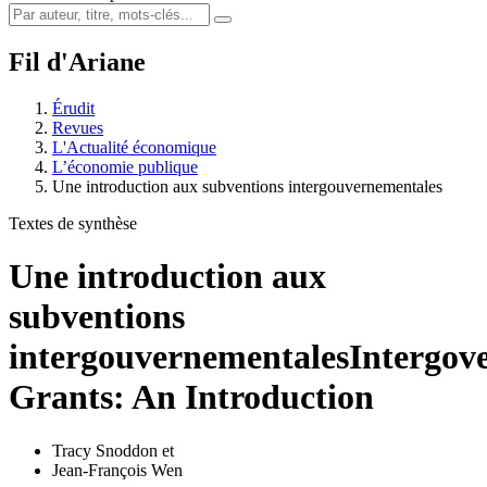
Fil d'Ariane
Érudit
Revues
L'Actualité économique
L’économie publique
Une introduction aux subventions intergouvernementales
Textes de synthèse
Une introduction aux
subventions
intergouvernementales
Intergov
Grants: An Introduction
Tracy Snoddon
et
Jean-François Wen