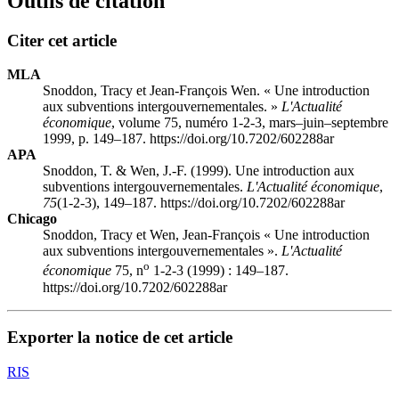
Outils de citation
Citer cet article
MLA
Snoddon, Tracy et Jean-François Wen. « Une introduction
aux subventions intergouvernementales. »
L'Actualité
économique
, volume 75, numéro 1-2-3, mars–juin–septembre
1999, p. 149–187. https://doi.org/10.7202/602288ar
APA
Snoddon, T. & Wen, J.-F. (1999). Une introduction aux
subventions intergouvernementales.
L'Actualité économique
,
75
(1-2-3), 149–187. https://doi.org/10.7202/602288ar
Chicago
Snoddon, Tracy et Wen, Jean-François « Une introduction
aux subventions intergouvernementales ».
L'Actualité
o
économique
75, n
1-2-3 (1999) : 149–187.
https://doi.org/10.7202/602288ar
Exporter la notice de cet article
RIS