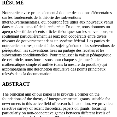
RÉSUMÉ
Notre article vise principalement à donner des notions élémentaires
sur les fondements de la théorie des subventions
intergouvernementales, qui pourront être utiles aux nouveaux venus
dans ce domaine actif de la recherche. En outre, nous donnons un
aperçu sélectif des récents articles théoriques sur les subventions, en
soulignant particulièrement les jeux non coopératifs entre divers
niveaux de gouvernement dans un système fédéral. Les parties de
notre article correspondent à des sujets généraux : les subventions de
péréquation, les subventions liées au partage des recettes et les
subventions conditionnelles. Pour rehausser la valeur pédagogique
de cet article, nous fournissons pour chaque sujet une étude
mathématique simple et unifiée (dans la mesure du possible) qui
accompagnera une description discursive des points principaux
relevés dans la documentation.
ABSTRACT
The principal aim of our paper is to provide a primer on the
foundations of the theory of intergovernmental grants, suitable for
newcomers to this active field of research. In addition, we provide a
selective survey of recent theoretical papers on grants, focusing
particularly on non-cooperative games between different levels of