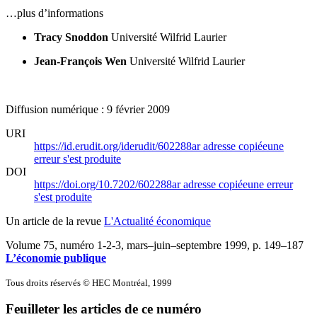
…plus d’informations
Tracy Snoddon
Université Wilfrid Laurier
Jean-François Wen
Université Wilfrid Laurier
Diffusion numérique : 9 février 2009
URI
https://id.erudit.org/iderudit/602288ar
adresse copiée
une
erreur s'est produite
DOI
https://doi.org/10.7202/602288ar
adresse copiée
une erreur
s'est produite
Un article de la revue
L'Actualité économique
Volume 75, numéro 1-2-3, mars–juin–septembre 1999
, p. 149–187
L’économie publique
Tous droits réservés © HEC Montréal, 1999
Feuilleter les articles de ce numéro