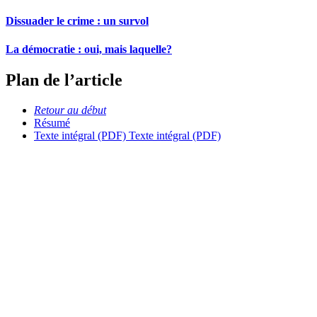
Dissuader le crime : un survol
La démocratie : oui, mais laquelle?
Plan de l’article
Retour au début
Résumé
Texte intégral (PDF)
Texte intégral (PDF)