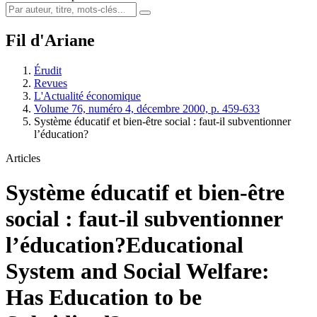
Fil d'Ariane
Érudit
Revues
L'Actualité économique
Volume 76, numéro 4, décembre 2000, p. 459-633
Système éducatif et bien-être social : faut-il subventionner
l’éducation?
Articles
Système éducatif et bien-être
social : faut-il subventionner
l’éducation?
Educational
System and Social Welfare:
Has Education to be