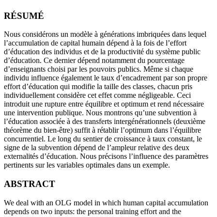
RÉSUMÉ
Nous considérons un modèle à générations imbriquées dans lequel
l’accumulation de capital humain dépend à la fois de l’effort
d’éducation des individus et de la productivité du système public
d’éducation. Ce dernier dépend notamment du pourcentage
d’enseignants choisi par les pouvoirs publics. Même si chaque
individu influence également le taux d’encadrement par son propre
effort d’éducation qui modifie la taille des classes, chacun pris
individuellement considère cet effet comme négligeable. Ceci
introduit une rupture entre équilibre et optimum et rend nécessaire
une intervention publique. Nous montrons qu’une subvention à
l’éducation associée à des transferts intergénérationnels (deuxième
théorème du bien-être) suffit à rétablir l’optimum dans l’équilibre
concurrentiel. Le long du sentier de croissance à taux constant, le
signe de la subvention dépend de l’ampleur relative des deux
externalités d’éducation. Nous précisons l’influence des paramètres
pertinents sur les variables optimales dans un exemple.
ABSTRACT
We deal with an OLG model in which human capital accumulation
depends on two inputs: the personal training effort and the