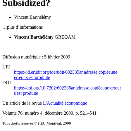
Subsidized?
Vincent Barthélémy
…plus d’informations
Vincent Barthélémy
GREQAM
Diffusion numérique : 5 février 2009
URI
https://id.erudit.org/iderudit/602335ar
adresse copiée
une
erreur s'est produite
DOI
https://doi.org/10.7202/602335ar
adresse copiée
une erreur
s'est produite
Un article de la revue
L'Actualité économique
Volume 76, numéro 4, décembre 2000
, p. 521–541
Tous droits réservés © HEC Montréal, 2000