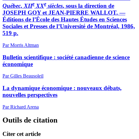
e
e
Québec, XII
XX
siècles
, sous la direction de
JOSEPH GOY et JEAN-PIERRE WALLOT. —
Éditions de l’École des Hautes Études en Sciences
Sociales et Presses de l’Université de Montréal, 1986,
519 p.
Par Morris Altman
Bulletin scientifique : société canadienne de science
économique
Par Gilles Beausoleil
La dynamique économique : nouveaux débats,
nouvelles perspectives
Par Richard Arena
Outils de citation
Citer cet article