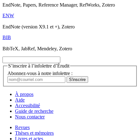
EndNote, Papers, Reference Manager, RefWorks, Zotero
ENW
EndNote (version X9.1 et +), Zotero
BIB
BibTeX, JabRef, Mendeley, Zotero
S’inscrire à l’infolettre d’Érudit
Abonnez-vous à notre infolettre :
À propos
Aide
Accessibilité
Guide de recherche
Nous contacter
Revues
Thèses et mémoires
Livres et actes