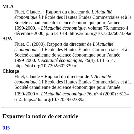
MLA
Fluet, Claude. « Rapport du directeur de
L’Actualité
économique
à l’École des Hautes Études Commerciales et à la
Société canadienne de science économique pour l’année
1999-2000. »
L'Actualité économique
, volume 76, numéro 4,
décembre 2000, p. 613–614. https://doi.org/10.7202/602339ar
APA
Fluet, C. (2000). Rapport du directeur de
L’Actualité
économique
à l’École des Hautes Études Commerciales et à la
Société canadienne de science économique pour l’année
1999-2000.
L'Actualité économique
,
76
(4), 613–614.
https://doi.org/10.7202/602339ar
Chicago
Fluet, Claude « Rapport du directeur de
L’Actualité
économique
à l’École des Hautes Études Commerciales et à la
Société canadienne de science économique pour l’année
o
1999-2000 ».
L'Actualité économique
76, n
4 (2000) : 613–
614. https://doi.org/10.7202/602339ar
Exporter la notice de cet article
RIS