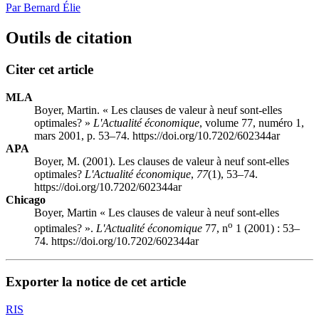
Par Bernard Élie
Outils de citation
Citer cet article
MLA
Boyer, Martin. « Les clauses de valeur à neuf sont-elles
optimales? »
L'Actualité économique
, volume 77, numéro 1,
mars 2001, p. 53–74. https://doi.org/10.7202/602344ar
APA
Boyer, M. (2001). Les clauses de valeur à neuf sont-elles
optimales?
L'Actualité économique
,
77
(1), 53–74.
https://doi.org/10.7202/602344ar
Chicago
Boyer, Martin « Les clauses de valeur à neuf sont-elles
o
optimales? ».
L'Actualité économique
77, n
1 (2001) : 53–
74. https://doi.org/10.7202/602344ar
Exporter la notice de cet article
RIS