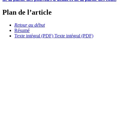
Plan de l’article
Retour au début
Résumé
Texte intégral (PDF)
Texte intégral (PDF)