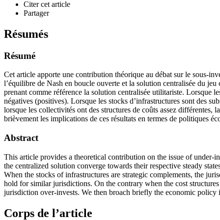
Citer cet article
Partager
Résumés
Résumé
Cet article apporte une contribution théorique au débat sur le sous-inve
l’équilibre de Nash en boucle ouverte et la solution centralisée du jeu
prenant comme référence la solution centralisée utilitariste. Lorsque le
négatives (positives). Lorsque les stocks d’infrastructures sont des sub
lorsque les collectivités ont des structures de coûts assez différentes, la
brièvement les implications de ces résultats en termes de politiques é
Abstract
This article provides a theoretical contribution on the issue of under-
the centralized solution converge towards their respective steady state
When the stocks of infrastructures are strategic complements, the jurisd
hold for similar jurisdictions. On the contrary when the cost structure
jurisdiction over-invests. We then broach briefly the economic policy i
Corps de l’article