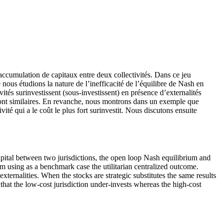
d’accumulation de capitaux entre deux collectivités. Dans ce jeu
nous étudions la nature de l’inefficacité de l’équilibre de Nash en
vités surinvestissent (sous-investissent) en présence d’externalités
tés sont similaires. En revanche, nous montrons dans un exemple que
tivité qui a le coût le plus fort surinvestit. Nous discutons ensuite
 capital between two jurisdictions, the open loop Nash equilibrium and
ium using as a benchmark case the utilitarian centralized outcome.
externalities. When the stocks are strategic substitutes the same results
 that the low-cost jurisdiction under-invests whereas the high-cost