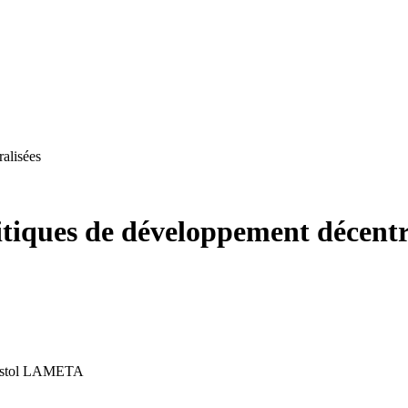
ralisées
litiques de développement décentr
stol
LAMETA