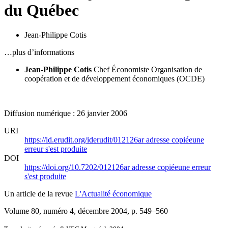
du Québec
Jean-Philippe Cotis
…plus d’informations
Jean-Philippe Cotis
Chef Économiste
Organisation de
coopération et de développement économiques (OCDE)
Diffusion numérique : 26 janvier 2006
URI
https://id.erudit.org/iderudit/012126ar
adresse copiée
une
erreur s'est produite
DOI
https://doi.org/10.7202/012126ar
adresse copiée
une erreur
s'est produite
Un article de la revue
L'Actualité économique
Volume 80, numéro 4, décembre 2004
, p. 549–560