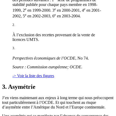
stabilité publiée pour chaque pays membre en 1998-
e
e
e
1999, 2
en 1999-2000. 3
en 2000-2001, 4
en 2001-
e
e
2002, 5
en 2002-2003, 6
en 2003-2004.
2.
À l’exclusion des recettes provenant de la vente de
licences UMTS.
3.
Perspectives économiques de l’OCDE
, No 74.
Source : Commission européenne; OCDE.
-> Voir la liste des figures
3. Asymétrie
J’en viens maintenant aux enjeux à long terme qui nous préoccupent
tout particulièrement à l’OCDE. Et qui touchent au risque
d’asymétrie entre l’Amérique du Nord et l’Europe continentale.
Une asymétrie qui se manifeste par l’absence de convergence des