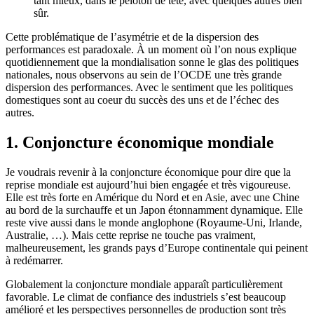
tant mieux, dans le peloton de tête, avec quelques autres bien
sûr.
Cette problématique de l’asymétrie et de la dispersion des
performances est paradoxale. À un moment où l’on nous explique
quotidiennement que la mondialisation sonne le glas des politiques
nationales, nous observons au sein de l’OCDE une très grande
dispersion des performances. Avec le sentiment que les politiques
domestiques sont au coeur du succès des uns et de l’échec des
autres.
1. Conjoncture économique mondiale
Je voudrais revenir à la conjoncture économique pour dire que la
reprise mondiale est aujourd’hui bien engagée et très vigoureuse.
Elle est très forte en Amérique du Nord et en Asie, avec une Chine
au bord de la surchauffe et un Japon étonnamment dynamique. Elle
reste vive aussi dans le monde anglophone (Royaume-Uni, Irlande,
Australie, …). Mais cette reprise ne touche pas vraiment,
malheureusement, les grands pays d’Europe continentale qui peinent
à redémarrer.
Globalement la conjoncture mondiale apparaît particulièrement
favorable. Le climat de confiance des industriels s’est beaucoup
amélioré et les perspectives personnelles de production sont très