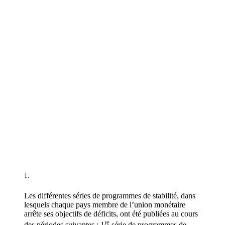
1.
Les différentes séries de programmes de stabilité, dans
lesquels chaque pays membre de l’union monétaire
arrête ses objectifs de déficits, ont été publiées au cours
re
des périodes suivantes : 1
série de programmes de