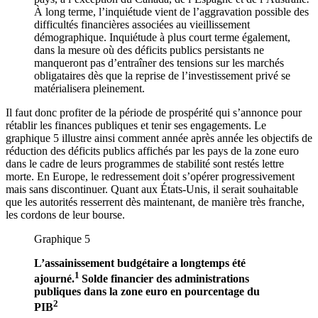
À long terme, l’inquiétude vient de l’aggravation possible des
difficultés financières associées au vieillissement
démographique. Inquiétude à plus court terme également,
dans la mesure où des déficits publics persistants ne
manqueront pas d’entraîner des tensions sur les marchés
obligataires dès que la reprise de l’investissement privé se
matérialisera pleinement.
Il faut donc profiter de la période de prospérité qui s’annonce pour
rétablir les finances publiques et tenir ses engagements. Le
graphique 5 illustre ainsi comment année après année les objectifs de
réduction des déficits publics affichés par les pays de la zone euro
dans le cadre de leurs programmes de stabilité sont restés lettre
morte. En Europe, le redressement doit s’opérer progressivement
mais sans discontinuer. Quant aux États-Unis, il serait souhaitable
que les autorités resserrent dès maintenant, de manière très franche,
les cordons de leur bourse.
Graphique 5
L’assainissement budgétaire a longtemps été
1
ajourné.
Solde financier des administrations
publiques dans la zone euro en pourcentage du
2
PIB