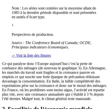
Note : Les séries sont centrées sur la moyenne allant de
1985 à la dernière période disponible et sont présentées
en unités d’écart type.
1.
Perspectives de production.
Source : The Conference Board of Canada; OCDE,
Principaux indicateurs économiques.
-> Voir la liste des figures
Ce qui paralyse donc l’Europe aujourd’hui c’est la perte de
confiance des ménages (de nouveau le graphique 3). En Allemagne,
les marchés du travail sont fragiles et la croissance pauvre en
emplois ce qui suscite une forte épargne de précaution réduisant
davantage la consommation. En Italie, la faible compétitivité des
exportations pèse sur la croissance et donc sur le moral des ménages.
En France, où les problèmes sont moins aigus, l’activité est repartie
plus vite, avec une croissance annualisée qui s’établit à 3 % depuis
l’été dernier. Malgré tout, le climat général reste maussade.
2. Fragilités de l’économie mondiale