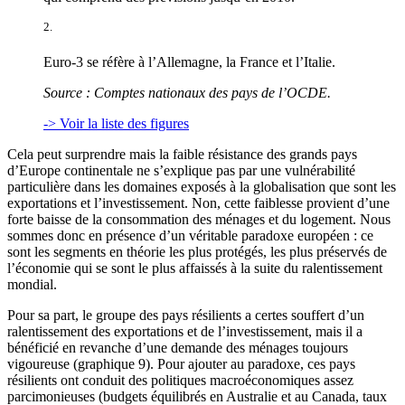
2.
Euro-3 se réfère à l’Allemagne, la France et l’Italie.
Source : Comptes nationaux des pays de l’OCDE.
-> Voir la liste des figures
Cela peut surprendre mais la faible résistance des grands pays
d’Europe continentale ne s’explique pas par une vulnérabilité
particulière dans les domaines exposés à la globalisation que sont les
exportations et l’investissement. Non, cette faiblesse provient d’une
forte baisse de la consommation des ménages et du logement. Nous
sommes donc en présence d’un véritable paradoxe européen : ce
sont les segments en théorie les plus protégés, les plus préservés de
l’économie qui se sont le plus affaissés à la suite du ralentissement
mondial.
Pour sa part, le groupe des pays résilients a certes souffert d’un
ralentissement des exportations et de l’investissement, mais il a
bénéficié en revanche d’une demande des ménages toujours
vigoureuse (graphique 9). Pour ajouter au paradoxe, ces pays
résilients ont conduit des politiques macroéconomiques assez
parcimonieuses (budgets équilibrés en Australie et au Canada, taux