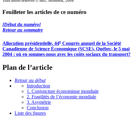
Tous droits réservés © HEC Montréal, 2004
Feuilleter les articles de ce numéro
[Début du numéro]
Retour au sommaire
e
Allocution présidentielle, 44
Congrès annuel de la Société
Canadienne de Science Économique (SCSE), Québec, le 5 mai
2004 : où en sommes-nous avec les coûts sociaux du transport?
Plan de l’article
Retour au début
Introduction
1. Conjoncture économique mondiale
2. Fragilités de l’économie mondiale
3. Asymétrie
Conclusion
Liste des figures