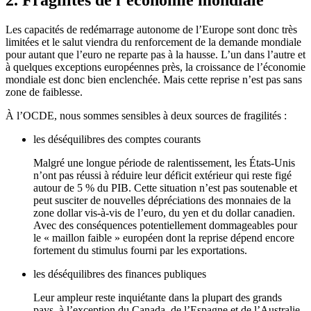
Les capacités de redémarrage autonome de l’Europe sont donc très
limitées et le salut viendra du renforcement de la demande mondiale
pour autant que l’euro ne reparte pas à la hausse. L’un dans l’autre et
à quelques exceptions européennes près, la croissance de l’économie
mondiale est donc bien enclenchée. Mais cette reprise n’est pas sans
zone de faiblesse.
À l’OCDE, nous sommes sensibles à deux sources de fragilités :
les déséquilibres des comptes courants
Malgré une longue période de ralentissement, les États-Unis
n’ont pas réussi à réduire leur déficit extérieur qui reste figé
autour de 5 % du PIB. Cette situation n’est pas soutenable et
peut susciter de nouvelles dépréciations des monnaies de la
zone dollar vis-à-vis de l’euro, du yen et du dollar canadien.
Avec des conséquences potentiellement dommageables pour
le « maillon faible » européen dont la reprise dépend encore
fortement du stimulus fourni par les exportations.
les déséquilibres des finances publiques
Leur ampleur reste inquiétante dans la plupart des grands
pays, à l’exception du Canada, de l’Espagne et de l’Australie
.