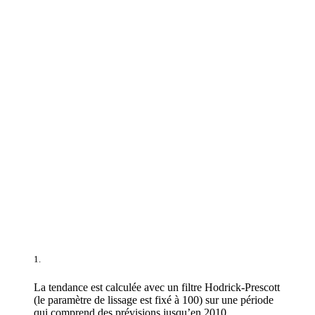
1.
La tendance est calculée avec un filtre Hodrick-Prescott
(le paramètre de lissage est fixé à 100) sur une période
qui comprend des prévisions jusqu’en 2010.