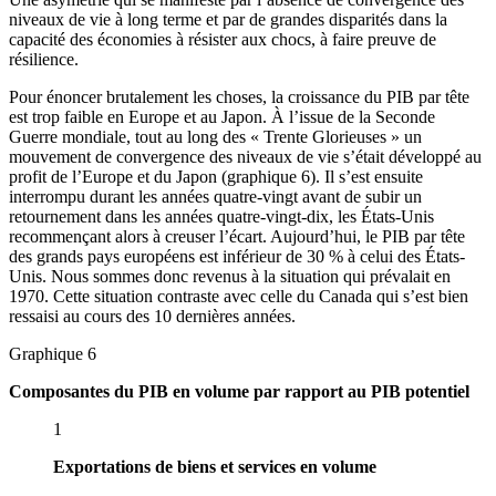
niveaux de vie à long terme et par de grandes disparités dans la
capacité des économies à résister aux chocs, à faire preuve de
résilience.
Pour énoncer brutalement les choses, la croissance du PIB par tête
est trop faible en Europe et au Japon. À l’issue de la Seconde
Guerre mondiale, tout au long des « Trente Glorieuses » un
mouvement de convergence des niveaux de vie s’était développé au
profit de l’Europe et du Japon (graphique 6). Il s’est ensuite
interrompu durant les années quatre-vingt avant de subir un
retournement dans les années quatre-vingt-dix, les États-Unis
recommençant alors à creuser l’écart. Aujourd’hui, le PIB par tête
des grands pays européens est inférieur de 30 % à celui des États-
Unis. Nous sommes donc revenus à la situation qui prévalait en
1970. Cette situation contraste avec celle du Canada qui s’est bien
ressaisi au cours des 10 dernières années.
Graphique 6
Composantes du PIB en volume par rapport au PIB potentiel
1
Exportations de biens et services en volume