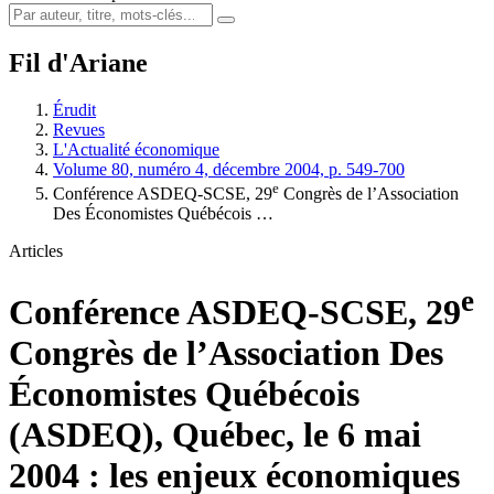
Fil d'Ariane
Érudit
Revues
L'Actualité économique
Volume 80, numéro 4, décembre 2004, p. 549-700
e
Conférence ASDEQ-SCSE, 29
Congrès de l’Association
Des Économistes Québécois …
Articles
e
Conférence ASDEQ-SCSE, 29
Congrès de l’Association Des
Économistes Québécois
(ASDEQ), Québec, le 6 mai
2004 : les enjeux économiques