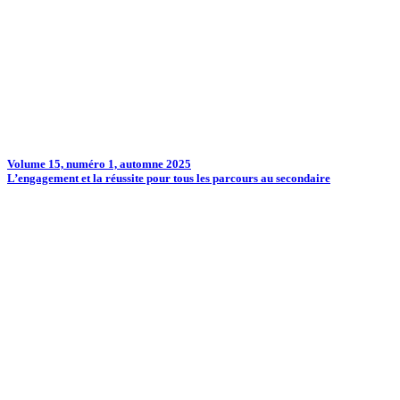
Volume 15, numéro 1, automne 2025
L’engagement et la réussite pour tous les parcours au secondaire