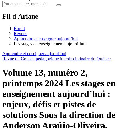
Fil d'Ariane
Érudit
Revues
Apprendre et enseigner aujourd’hui
Les stages en enseignement aujourd’hui
Apprendre et enseigner aujourd’hui
Revue du Conseil pédagogique interdisciplinaire du Québec
Volume 13, numéro 2,
printemps 2024
Les stages en
enseignement aujourd’hui :
enjeux, défis et pistes de
solutions
Sous la direction de
Anderson Araújo-Oliveira,