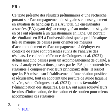
FR :
Ce texte présente des résultats préliminaires d’une recherche
portant sur l’accompagnement de stagiaires en enseignement
en situation de handicap (SH). Au total, 53 enseignantes
associées (EA) ayant déjà accompagné au moins une stagiaire
en SH ont répondu à un questionnaire en ligne. Un portrait
des étudiants en SH à l’université ainsi que la problématique
liée au manque de balises pour orienter les mesures
d’accommodement et d’accompagnement à déployer en
contexte de stage sont présentés suivis de l’analyse des
résultats. Le cadre de référence de Colognesi et al. (2021),
définissant cinq balises pour un accompagnement de qualité, a
servi à analyser les actions posées par les EA pour soutenir les
stagiaires à composer avec leurs principaux défis. Il ressort
que les EA misent sur l’établissement d’une relation positive
et sécurisante, tout en adoptant une posture de guide laquelle
s’avère, selon Colognesi et al. (2021), moins favorable à
l’émancipation des stagiaires. Les EA ont aussi soulevé leurs
besoins d’information, de formation et de soutien pour mieux
accompagner ces stagiaires.
PDF