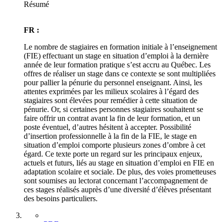
Résumé
FR :
Le nombre de stagiaires en formation initiale à l’enseignement
(FIE) effectuant un stage en situation d’emploi à la dernière
année de leur formation pratique s’est accru au Québec. Les
offres de réaliser un stage dans ce contexte se sont multipliées
pour pallier la pénurie du personnel enseignant. Ainsi, les
attentes exprimées par les milieux scolaires à l’égard des
stagiaires sont élevées pour remédier à cette situation de
pénurie. Or, si certaines personnes stagiaires souhaitent se
faire offrir un contrat avant la fin de leur formation, et un
poste éventuel, d’autres hésitent à accepter. Possibilité
d’insertion professionnelle à la fin de la FIE, le stage en
situation d’emploi comporte plusieurs zones d’ombre à cet
égard. Ce texte porte un regard sur les principaux enjeux,
actuels et futurs, liés au stage en situation d’emploi en FIE en
adaptation scolaire et sociale. De plus, des voies prometteuses
sont soumises au lectorat concernant l’accompagnement de
ces stages réalisés auprès d’une diversité d’élèves présentant
des besoins particuliers.