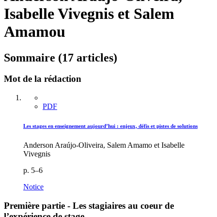
Isabelle Vivegnis et Salem
Amamou
Sommaire (17 articles)
Mot de la rédaction
PDF
Les stages en enseignement aujourd’hui : enjeux, défis et pistes de solutions
Anderson Araújo-Oliveira, Salem Amamo et Isabelle
Vivegnis
p. 5–6
Notice
Première partie - Les stagiaires au coeur de
l’expérience de stage