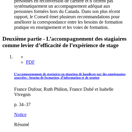
personnes en reconversion de carrière et n’offrent pas
systématiquement un accompagnement adéquat aux
personnes formées hors du Canada. Dans son plus récent
rapport, le Conseil émet plusieurs recommandations pour
améliorer la correspondance entre les besoins de formation
pratique en enseignement et les voies de formation.
Deuxième partie - L’accompagnement des stagiaires
comme levier d’efficacité de l’expérience de stage
PDF
L’accompagnement de stagiaires en situation de handicap par des enseignantes
associées : besoins de formation, d’information et de soutien
France Dufour, Ruth Philion, France Dubé et Isabelle
Vivegnis
p. 34–37
Notice
Résumé