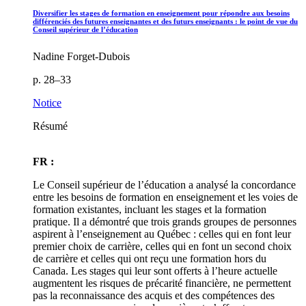
Diversifier les stages de formation en enseignement pour répondre aux besoins
différenciés des futures enseignantes et des futurs enseignants : le point de vue du
Conseil supérieur de l’éducation
Nadine Forget-Dubois
p. 28–33
Notice
Résumé
FR :
Le Conseil supérieur de l’éducation a analysé la concordance
entre les besoins de formation en enseignement et les voies de
formation existantes, incluant les stages et la formation
pratique. Il a démontré que trois grands groupes de personnes
aspirent à l’enseignement au Québec : celles qui en font leur
premier choix de carrière, celles qui en font un second choix
de carrière et celles qui ont reçu une formation hors du
Canada. Les stages qui leur sont offerts à l’heure actuelle
augmentent les risques de précarité financière, ne permettent
pas la reconnaissance des acquis et des compétences des