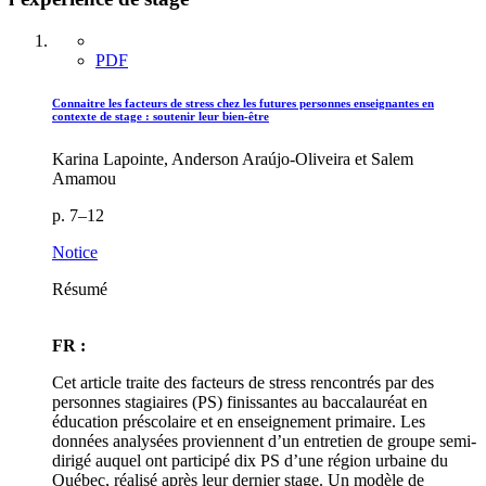
PDF
Connaitre les facteurs de stress chez les futures personnes enseignantes en
contexte de stage : soutenir leur bien-être
Karina Lapointe, Anderson Araújo-Oliveira et Salem
Amamou
p. 7–12
Notice
Résumé
FR :
Cet article traite des facteurs de stress rencontrés par des
personnes stagiaires (PS) finissantes au baccalauréat en
éducation préscolaire et en enseignement primaire. Les
données analysées proviennent d’un entretien de groupe semi-
dirigé auquel ont participé dix PS d’une région urbaine du
Québec, réalisé après leur dernier stage. Un modèle de