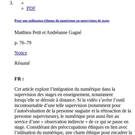
PDF
Pour une utilisation éthique du numérique en supervision de stage
Matthieu Petit et Andréanne Gagné
p. 76–79
Notice
Résumé
FR :
Cet article explore l’intégration du numérique dans la
supervision des stages en enseignement, notamment
lorsqu’elle se déroule à distance. Si la vidéo s’avère l’outil
incontournable d’une telle supervision (notamment pour
l’autoévaluation de la personne stagiaire et la rétroaction de la
personne superviseure), le numérique peut aussi être au
service d’une « observation indirecte » de ce qui se passe en
stage. Considérant des préoccupations éthiques en lien avec
l’utilisation du numérique, une charte éthique pour encadrer la