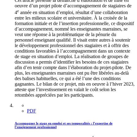
Cet article présente la démarche d’élaboration et de mise en
oeuvre d’un projet pilote d’accompagnement de stagiaires de
e
4
année en situation d’emploi, résultat d’une collaboration
entre les milieux scolaire et universitaire. À la croisée de la
formation initiale et de l’insertion professionnelle, ce dispositif
d’accompagnement, nommé les enseignantes marraines, se
veut une réponse à la problématique de la pénurie du
personnel enseignant qualifié. Il visait entre autres à soutenir
le développement professionnel des stagiaires et à offrir des
conditions favorables à l’accompagnement dans un contexte
de stage en situation d’emploi. La réalisation de groupes de
discussion a permis d’identifier les besoins de ces stagiaires
afin d’en tenir compte dans l’élaboration du projet-pilote. De
plus, les enseignantes marraines ont pu être libérées au-delà
des balises habituelles, ce qui a été l’une des conditions
gagnantes. Le bilan de ce projet, mis en oeuvre à l’hiver 2023,
atteste que l’investissement en valait le coût selon les
retombées appréciées par les participants.
PDF
Accompagner le stage en emploi et ses temporalités : l’expertise de
l’enseignement professionnel