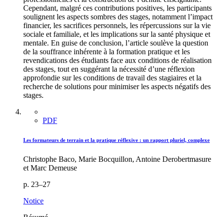
Cependant, malgré ces contributions positives, les participants
soulignent les aspects sombres des stages, notamment l’impact
financier, les sacrifices personnels, les répercussions sur la vie
sociale et familiale, et les implications sur la santé physique et
mentale. En guise de conclusion, l’article soulève la question
de la souffrance inhérente à la formation pratique et les
revendications des étudiants face aux conditions de réalisation
des stages, tout en suggérant la nécessité d’une réflexion
approfondie sur les conditions de travail des stagiaires et la
recherche de solutions pour minimiser les aspects négatifs des
stages.
PDF
Les formateurs de terrain et la pratique réflexive : un rapport pluriel, complexe
Christophe Baco, Marie Bocquillon, Antoine Derobertmasure
et Marc Demeuse
p. 23–27
Notice