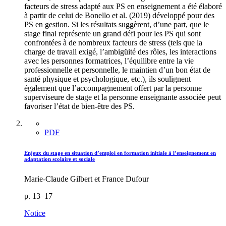
facteurs de stress adapté aux PS en enseignement a été élaboré
à partir de celui de Bonello et al. (2019) développé pour des
PS en gestion. Si les résultats suggèrent, d’une part, que le
stage final représente un grand défi pour les PS qui sont
confrontées à de nombreux facteurs de stress (tels que la
charge de travail exigé, l’ambigüité des rôles, les interactions
avec les personnes formatrices, l’équilibre entre la vie
professionnelle et personnelle, le maintien d’un bon état de
santé physique et psychologique, etc.), ils soulignent
également que l’accompagnement offert par la personne
superviseure de stage et la personne enseignante associée peut
favoriser l’état de bien-être des PS.
PDF
Enjeux du stage en situation d’emploi en formation initiale à l’enseignement en
adaptation scolaire et sociale
Marie-Claude Gilbert et France Dufour
p. 13–17
Notice