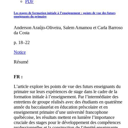
PDF
Les stages de formation initiale à l’enseignement : points de vue des futurs
enseignants du primaire
Anderson Araújo-Oliveira, Salem Amamou et Carla Barroso
da Costa
p. 18–22
Notice
Résumé
FR :
L’article explore les points de vue des futurs enseignants du
primaire sur leurs expériences de stage dans le cadre de la
formation initiale à l’enseignement. Par l’intermédiaire des
entretiens de groupe réalisés avec des étudiants en quatrième
année du baccalauréat en éducation préscolaire et en
enseignement primaire d’une université francophone
québécoise, les résultats mettent en lumière l’importance
cruciale des stages pour le développement des compétences
professionnelles et la construction de l’dentité enseignante.