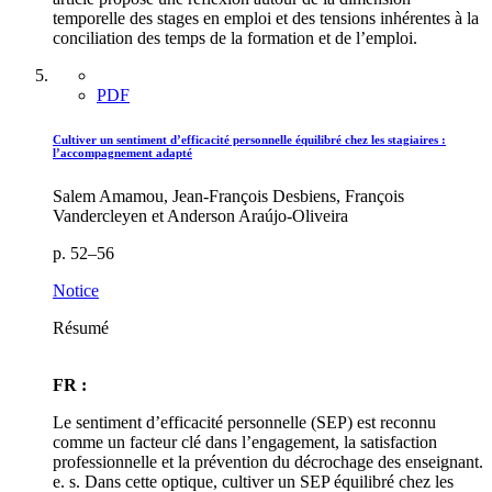
temporelle des stages en emploi et des tensions inhérentes à la
conciliation des temps de la formation et de l’emploi.
PDF
Cultiver un sentiment d’efficacité personnelle équilibré chez les stagiaires :
l’accompagnement adapté
Salem Amamou, Jean-François Desbiens, François
Vandercleyen et Anderson Araújo-Oliveira
p. 52–56
Notice
Résumé
FR :
Le sentiment d’efficacité personnelle (SEP) est reconnu
comme un facteur clé dans l’engagement, la satisfaction
professionnelle et la prévention du décrochage des enseignant.
e. s. Dans cette optique, cultiver un SEP équilibré chez les