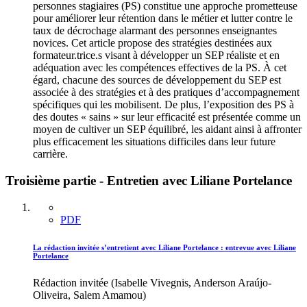
personnes stagiaires (PS) constitue une approche prometteuse
pour améliorer leur rétention dans le métier et lutter contre le
taux de décrochage alarmant des personnes enseignantes
novices. Cet article propose des stratégies destinées aux
formateur.trice.s visant à développer un SEP réaliste et en
adéquation avec les compétences effectives de la PS. À cet
égard, chacune des sources de développement du SEP est
associée à des stratégies et à des pratiques d’accompagnement
spécifiques qui les mobilisent. De plus, l’exposition des PS à
des doutes « sains » sur leur efficacité est présentée comme un
moyen de cultiver un SEP équilibré, les aidant ainsi à affronter
plus efficacement les situations difficiles dans leur future
carrière.
Troisième partie - Entretien avec Liliane Portelance
PDF
La rédaction invitée s’entretient avec Liliane Portelance : entrevue avec Liliane
Portelance
Rédaction invitée (Isabelle Vivegnis, Anderson Araújo-
Oliveira, Salem Amamou)