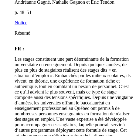
Andréanne Gagné, Nathalie Gagnon et Éric Tendon
p. 48–51
Notice
Résumé
FR :
Les stages constituent une part déterminante de la formation
universitaire en enseignement. Depuis quelques années, de
plus en plus de stagiaires réalisent des stages dits « en
situation d’emploi ». Embauchés par les milieux scolaires, ils
vivent, en théorie, une expérience de formation riche et
authentique, tout en comblant un besoin de personnel. C’est
ce qu’il advient le plus souvent, mais ce type de stage
comporte aussi des tensions spécifiques. Depuis une vingtaine
d’années, les universités offrant le baccalauréat en
enseignement professionnel au Québec ont permis à de
nombreuses personnes enseignantes en formation de réaliser
des stages en emploi. Une vaste expertise a été développée
pour accompagner ces stagiaires, laquelle pourrait servir à
d’autres programmes déployant cette formule de stage. Cet
article propose une réflexion autour de la dimension