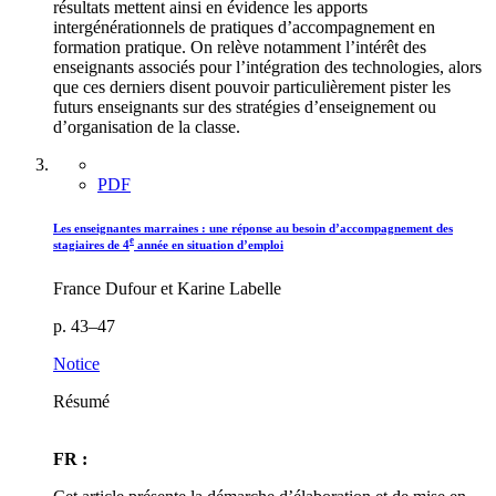
résultats mettent ainsi en évidence les apports
intergénérationnels de pratiques d’accompagnement en
formation pratique. On relève notamment l’intérêt des
enseignants associés pour l’intégration des technologies, alors
que ces derniers disent pouvoir particulièrement pister les
futurs enseignants sur des stratégies d’enseignement ou
d’organisation de la classe.
PDF
Les enseignantes marraines : une réponse au besoin d’accompagnement des
e
stagiaires de 4
année en situation d’emploi
France Dufour et Karine Labelle
p. 43–47
Notice
Résumé
FR :