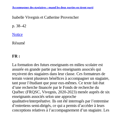
Accompagner des stagiaires : quand les deux parties en tirent parti
Isabelle Vivegnis et Catherine Provencher
p. 38–42
Notice
Résumé
FR :
La formation des futurs enseignants en milieu scolaire est
assurée en grande partie par les enseignants associés qui
reçoivent des stagiaires dans leur classe. Ces formateurs de
terrain voient plusieurs bénéfices à accompagner un stagiaire,
tant pour l’étudiant que pour eux-mêmes. Ce texte fait état
d’une recherche financée par le Fonds de recherche du
Québec (FRQSC, Vivegnis, 2020-2023) menée auprès de six
enseignants associés selon une approche
qualitative/interprétative. Ils ont été interrogés par l’entremise
d’entretiens semi-dirigés, ce qui a permis d’accéder à leurs
conceptions relatives à l’accompagnement d’un stagiaire. Les