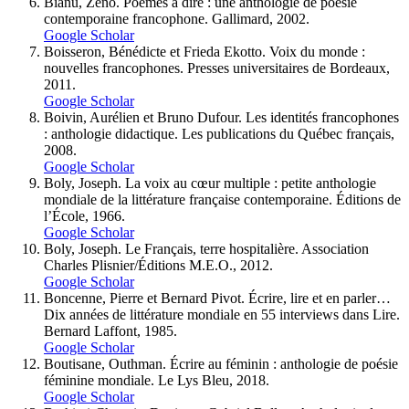
Bianu, Zéno. Poèmes à dire : une anthologie de poésie
contemporaine francophone. Gallimard, 2002.
Google Scholar
Boisseron, Bénédicte et Frieda Ekotto. Voix du monde :
nouvelles francophones. Presses universitaires de Bordeaux,
2011.
Google Scholar
Boivin, Aurélien et Bruno Dufour. Les identités francophones
: anthologie didactique. Les publications du Québec français,
2008.
Google Scholar
Boly, Joseph. La voix au cœur multiple : petite anthologie
mondiale de la littérature française contemporaine. Éditions de
l’École, 1966.
Google Scholar
Boly, Joseph. Le Français, terre hospitalière. Association
Charles Plisnier/Éditions M.E.O., 2012.
Google Scholar
Boncenne, Pierre et Bernard Pivot. Écrire, lire et en parler…
Dix années de littérature mondiale en 55 interviews dans Lire.
Bernard Laffont, 1985.
Google Scholar
Boutisane, Outhman. Écrire au féminin : anthologie de poésie
féminine mondiale. Le Lys Bleu, 2018.
Google Scholar