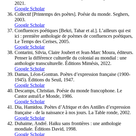
2021.
Google Scholar
Collectif [Printemps des poètes]. Poésie du monde. Seghers,
2003.
Google Scholar
Confluences poétiques [Bekri, Tahar et al.]. L’ailleurs qui est
ici : première anthologie de poèmes de confluences poétiques,
Le Temps des Cerises, 2005.
Google Scholar
Contarini, Silvia, Claire Joubert et Jean-Marc Moura, éditeurs.
Penser la différence culturelle du colonial au mondial : une
anthologie transculturelle. Éditions Mimésis, 2022.
Google Scholar
Damas, Léon-Gontran. Poètes d’expression française (1900-
1945). Éditions du Seuil, 1947.
Google Scholar
Descamps, Christian. Poésie du monde francophone. Le
Castor astral/Le Monde, 1986.
Google Scholar
Dia, Hamidou. Poètes d’Afrique et des Antilles d’expression
française - de la naissance à nos jours. La Table ronde, 2002.
Google Scholar
Duhaime, André. Haïku sans frontières : une anthologie
mondiale. Éditions David, 1998.
Google Scholar