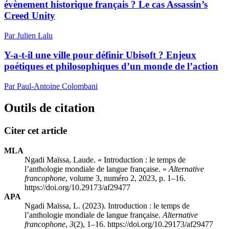
évènement historique français ? Le cas Assassin’s
Creed Unity
Par Julien Lalu
Y-a-t-il une ville pour définir Ubisoft ? Enjeux
poétiques et philosophiques d’un monde de l’action
Par Paul-Antoine Colombani
Outils de citation
Citer cet article
MLA
Ngadi Maïssa, Laude. « Introduction : le temps de
l’anthologie mondiale de langue française. »
Alternative
francophone
, volume 3, numéro 2, 2023, p. 1–16.
https://doi.org/10.29173/af29477
APA
Ngadi Maïssa, L. (2023). Introduction : le temps de
l’anthologie mondiale de langue française.
Alternative
francophone
,
3
(2), 1–16. https://doi.org/10.29173/af29477