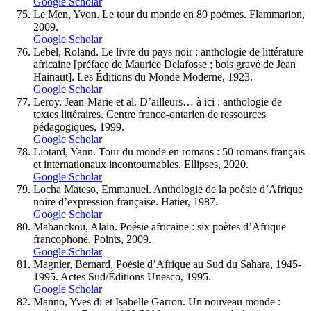
Google Scholar
Le Men, Yvon. Le tour du monde en 80 poèmes. Flammarion,
2009.
Google Scholar
Lebel, Roland. Le livre du pays noir : anthologie de littérature
africaine [préface de Maurice Delafosse ; bois gravé de Jean
Hainaut]. Les Éditions du Monde Moderne, 1923.
Google Scholar
Leroy, Jean-Marie et al. D’ailleurs… à ici : anthologie de
textes littéraires. Centre franco-ontarien de ressources
pédagogiques, 1999.
Google Scholar
Liotard, Yann. Tour du monde en romans : 50 romans français
et internationaux incontournables. Ellipses, 2020.
Google Scholar
Locha Mateso, Emmanuel. Anthologie de la poésie d’Afrique
noire d’expression française. Hatier, 1987.
Google Scholar
Mabanckou, Alain. Poésie africaine : six poètes d’Afrique
francophone. Points, 2009.
Google Scholar
Magnier, Bernard. Poésie d’Afrique au Sud du Sahara, 1945-
1995. Actes Sud/Éditions Unesco, 1995.
Google Scholar
Manno, Yves di et Isabelle Garron. Un nouveau monde :