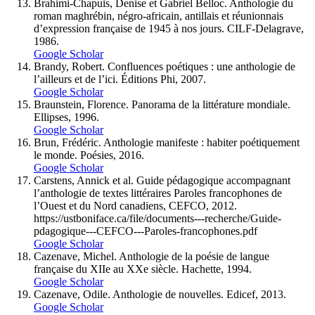
Brahimi-Chapuis, Denise et Gabriel Belloc. Anthologie du
roman maghrébin, négro-africain, antillais et réunionnais
d’expression française de 1945 à nos jours. CILF-Delagrave,
1986.
Google Scholar
Brandy, Robert. Confluences poétiques : une anthologie de
l’ailleurs et de l’ici. Éditions Phi, 2007.
Google Scholar
Braunstein, Florence. Panorama de la littérature mondiale.
Ellipses, 1996.
Google Scholar
Brun, Frédéric. Anthologie manifeste : habiter poétiquement
le monde. Poésies, 2016.
Google Scholar
Carstens, Annick et al. Guide pédagogique accompagnant
l’anthologie de textes littéraires Paroles francophones de
l’Ouest et du Nord canadiens, CEFCO, 2012.
https://ustboniface.ca/file/documents---recherche/Guide-
pdagogique---CEFCO---Paroles-francophones.pdf
Google Scholar
Cazenave, Michel. Anthologie de la poésie de langue
française du XIIe au XXe siècle. Hachette, 1994.
Google Scholar
Cazenave, Odile. Anthologie de nouvelles. Edicef, 2013.
Google Scholar