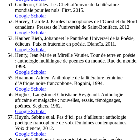
Guilleron, Gilles. Les Chefs-d’œuvre de la littérature
mondiale pour les nuls. First, 2015.
Google Scholar
Harvey, Carole J. Paroles francophones de l’Ouest et du Nord
canadiens. Presses de l’université de Saint-Boniface, 2012.
Google Scholar
Hauber-Bieth, Johanneet le Panthéon Universel de la Poésie,
éditeurs. Paix et fraternité en poésie. Dianoïa, 2011.
Google Scholar
Henry, Jean-Marie et Mireille Vautier. Tour de terre en poésie
: anthologie multilingue de poèmes du monde. Rue du monde,
1998.
Google Scholar
Huannou, Adrien. Anthologie de la littérature féminine
d’Afrique noire francophone. Bognini, 1994.
Google Scholar
Hughes, Langston et Christiane Reygnault. Anthologie
africaine et malgache : nouvelles, essais, témoignages,
poèmes. Seghers, 1962.
Google Scholar
Huynh, Sabine et al. Pas d’ici, pas d’ailleurs : anthologie
poétique francophone de voix féminines contemporaines.
Voix d’encre, 2012.
Google Scholar
Jaccottet, Philippe. Une constellation, tout près : poètes