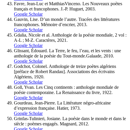
Favre, Jean-Luc et MatthiasVinceno. Les Nouveaux poètes
français et francophones. J.-P. Huguet, 2003.
Google Scholar
Gauvin, Lise. D’un monde l’autre. Tracées des littératures
francophones. Mémoire d’encrier, 2013.
Google Scholar
Gdalia, Nicole et al. Anthologie de la poésie mondiale, 2 vol :
A-L ; M-Z. Caractères, 2021.
Google Scholar
Glissant, Édouard. La Terre, le feu, l’eau, et les vents : une
anthologie de la poésie du Tout-monde.Galaade, 2010.
Google Scholar
Godchot, Colonel. Anthologie de treize poètes algériens
[préface de Robert Randau]. Associations des écrivains
Algériens, 1920.
Google Scholar
Goll, Yvan. Les Cinq continents : anthologie mondiale de
poésie contemporaine. La Renaissance du livre, 1922.
Google Scholar
Gourdeau, Jean-Pierre. La Littérature négro-africaine
d’expression française. Hatier, 1973.
Google Scholar
Grinfas-Tulinieri, Josiane. La poésie dans le monde et dans le
siècle : poèmes engagés. Magnard, 2012.
Google Scholar