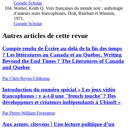
Google Scholar
Warner, Keith Q. Voix françaises du monde noir : anthologie
d’auteurs noirs francophones. Holt, Rinehart et Winston,
1971.
Google Scholar
Autres articles de cette revue
Compte rendu de Écrire au-delà de la fin des temps
? Les littératures au Canada et au Québec. Writing
Beyond the End Times ? The Literatures of Canada
and Quebec
Par Chris Reyns-Chikuma
Introduction du numéro spécial « Les jeux vidéo
francophones : y a-t-il une "french touche"? Des
développeurs et créateurs indépendants à Ubisoft »
Par Pierre-William Fregonese
Aux armes, citoyens ! Une lecture politique d’un