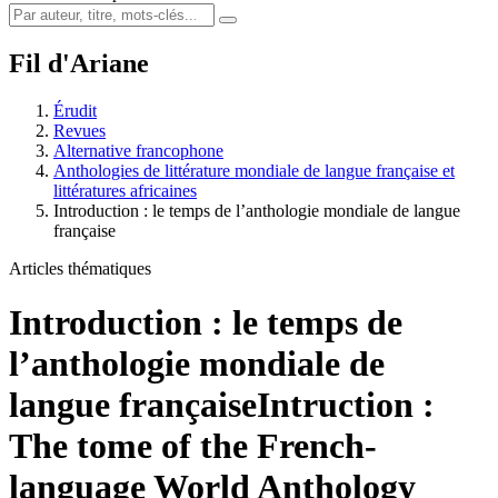
Fil d'Ariane
Érudit
Revues
Alternative francophone
Anthologies de littérature mondiale de langue française et
littératures africaines
Introduction : le temps de l’anthologie mondiale de langue
française
Articles thématiques
Introduction : le temps de
l’anthologie mondiale de
langue française
Intruction :
The tome of the French-
language World Anthology