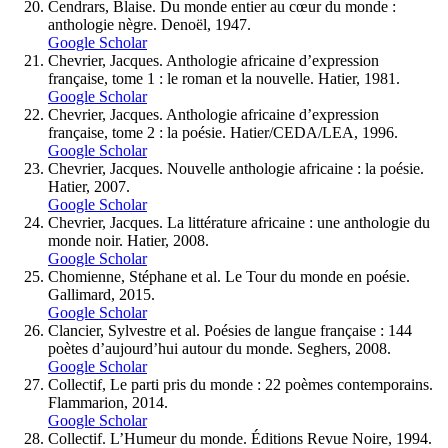
Cendrars, Blaise. Du monde entier au cœur du monde :
anthologie nègre. Denoël, 1947.
Google Scholar
Chevrier, Jacques. Anthologie africaine d’expression
française, tome 1 : le roman et la nouvelle. Hatier, 1981.
Google Scholar
Chevrier, Jacques. Anthologie africaine d’expression
française, tome 2 : la poésie. Hatier/CEDA/LEA, 1996.
Google Scholar
Chevrier, Jacques. Nouvelle anthologie africaine : la poésie.
Hatier, 2007.
Google Scholar
Chevrier, Jacques. La littérature africaine : une anthologie du
monde noir. Hatier, 2008.
Google Scholar
Chomienne, Stéphane et al. Le Tour du monde en poésie.
Gallimard, 2015.
Google Scholar
Clancier, Sylvestre et al. Poésies de langue française : 144
poètes d’aujourd’hui autour du monde. Seghers, 2008.
Google Scholar
Collectif, Le parti pris du monde : 22 poèmes contemporains.
Flammarion, 2014.
Google Scholar
Collectif. L’Humeur du monde. Éditions Revue Noire, 1994.