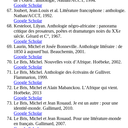
de l’Ouest : anthologie, Nathan/ACCT, 1994.
Google Scholar
Joubert, Jean-Louis et al. Littérature francophone : anthologie.
Nathan/ACCT, 1992.
Google Scholar
Kesteloot, Lilyan. Anthologie négro-africaine : panorama
critique des prosateurs, poètes et dramaturges noirs du XXe
siècle. Gérard et C°, 1967.
Google Scholar
Laurin, Michel et Josée Bonneville. Anthologie littéraire : de
1850 à aujourd’hui. Beauchemin, 2001.
Google Scholar
Le Bris, Michel. Nouvelles voix d’Afrique. Hoëbeke, 2002.
Google Scholar
Le Bris, Michel. Anthologie des écrivains de Gulliver.
Flammarion, 1999.
Google Scholar
Le Bris, Michel et Alain Mabanckou. L’Afrique qui vient.
Hoëbeke, 2013
Google Scholar
Le Bris, Michel et Jean Rouaud. Je est un autre : pour une
identité-monde. Gallimard, 2010.
Google Scholar
Le Bris, Michel et Jean Rouaud. Pour une littérature-monde
en français. Gallimard, 2007.