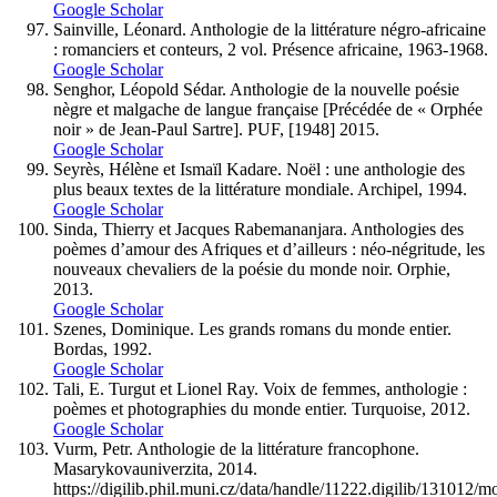
Google Scholar
Sainville, Léonard. Anthologie de la littérature négro-africaine
: romanciers et conteurs, 2 vol. Présence africaine, 1963-1968.
Google Scholar
Senghor, Léopold Sédar. Anthologie de la nouvelle poésie
nègre et malgache de langue française [Précédée de « Orphée
noir » de Jean-Paul Sartre]. PUF, [1948] 2015.
Google Scholar
Seyrès, Hélène et Ismaïl Kadare. Noël : une anthologie des
plus beaux textes de la littérature mondiale. Archipel, 1994.
Google Scholar
Sinda, Thierry et Jacques Rabemananjara. Anthologies des
poèmes d’amour des Afriques et d’ailleurs : néo-négritude, les
nouveaux chevaliers de la poésie du monde noir. Orphie,
2013.
Google Scholar
Szenes, Dominique. Les grands romans du monde entier.
Bordas, 1992.
Google Scholar
Tali, E. Turgut et Lionel Ray. Voix de femmes, anthologie :
poèmes et photographies du monde entier. Turquoise, 2012.
Google Scholar
Vurm, Petr. Anthologie de la littérature francophone.
Masarykovauniverzita, 2014.
https://digilib.phil.muni.cz/data/handle/11222.digilib/131012/