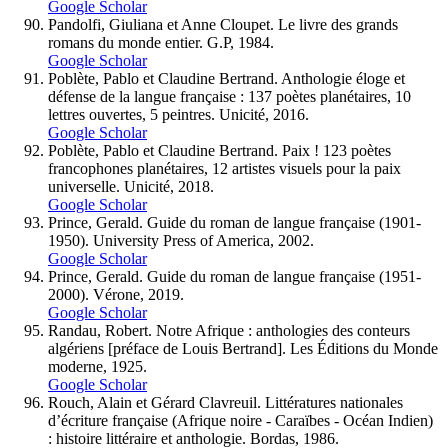
Google Scholar
Pandolfi, Giuliana et Anne Cloupet. Le livre des grands
romans du monde entier. G.P, 1984.
Google Scholar
Poblète, Pablo et Claudine Bertrand. Anthologie éloge et
défense de la langue française : 137 poètes planétaires, 10
lettres ouvertes, 5 peintres. Unicité, 2016.
Google Scholar
Poblète, Pablo et Claudine Bertrand. Paix ! 123 poètes
francophones planétaires, 12 artistes visuels pour la paix
universelle. Unicité, 2018.
Google Scholar
Prince, Gerald. Guide du roman de langue française (1901-
1950). University Press of America, 2002.
Google Scholar
Prince, Gerald. Guide du roman de langue française (1951-
2000). Vérone, 2019.
Google Scholar
Randau, Robert. Notre Afrique : anthologies des conteurs
algériens [préface de Louis Bertrand]. Les Éditions du Monde
moderne, 1925.
Google Scholar
Rouch, Alain et Gérard Clavreuil. Littératures nationales
d’écriture française (Afrique noire - Caraïbes - Océan Indien)
: histoire littéraire et anthologie. Bordas, 1986.