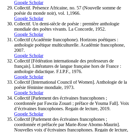
Google Scholar
Collectif. Présence Africaine, no. 57 (Nouvelle somme de
poésie du monde noir), vol. 1,1966.
Google Scholar
Collectif. Un demi-siècle de poésie : première anthologie
mondiale des poètes vivants. La Concorde, 1952.
Google Scholar
Collectif (Académie francophone). Horizons poétiques :
anthologie poétique multiculturelle. Académie francophone,
2007.
Google Scholar
Collectif [Fédération internationale des professeurs de
français]. Littératures de langue française hors de France :
anthologie didactique. F.I.P.F., 1976.
Google Scholar
Collectif [International Council of Women]. Anthologie de la
poésie féminine mondiale, 1973.
Google Scholar
Collectif [Parlement des écrivaines francophones ;
coordonnée par Fawzia Zouari ; préface de Youma Fall]. Voix
d’écrivaines francophones. Regain de lecture, 2019.
Google Scholar
Collectif [Parlement des écrivaines francophones ;
coordonnée et préfacée par Marie-Rose Abomo-Maurin].
Nouvelles voix d’écrivaines francophones. Regain de lecture,