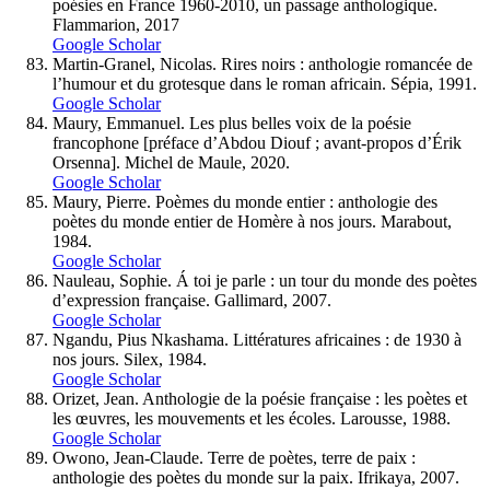
poésies en France 1960-2010, un passage anthologique.
Flammarion, 2017
Google Scholar
Martin-Granel, Nicolas. Rires noirs : anthologie romancée de
l’humour et du grotesque dans le roman africain. Sépia, 1991.
Google Scholar
Maury, Emmanuel. Les plus belles voix de la poésie
francophone [préface d’Abdou Diouf ; avant-propos d’Érik
Orsenna]. Michel de Maule, 2020.
Google Scholar
Maury, Pierre. Poèmes du monde entier : anthologie des
poètes du monde entier de Homère à nos jours. Marabout,
1984.
Google Scholar
Nauleau, Sophie. Á toi je parle : un tour du monde des poètes
d’expression française. Gallimard, 2007.
Google Scholar
Ngandu, Pius Nkashama. Littératures africaines : de 1930 à
nos jours. Silex, 1984.
Google Scholar
Orizet, Jean. Anthologie de la poésie française : les poètes et
les œuvres, les mouvements et les écoles. Larousse, 1988.
Google Scholar
Owono, Jean-Claude. Terre de poètes, terre de paix :
anthologie des poètes du monde sur la paix. Ifrikaya, 2007.