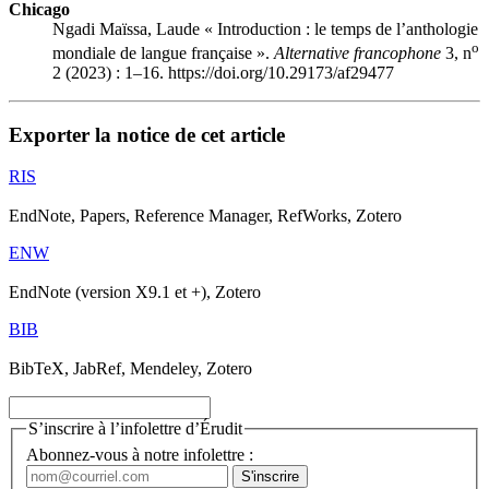
Chicago
Ngadi Maïssa, Laude « Introduction : le temps de l’anthologie
o
mondiale de langue française ».
Alternative francophone
3, n
2 (2023) : 1–16. https://doi.org/10.29173/af29477
Exporter la notice de cet article
RIS
EndNote, Papers, Reference Manager, RefWorks, Zotero
ENW
EndNote (version X9.1 et +), Zotero
BIB
BibTeX, JabRef, Mendeley, Zotero
S’inscrire à l’infolettre d’Érudit
Abonnez-vous à notre infolettre :