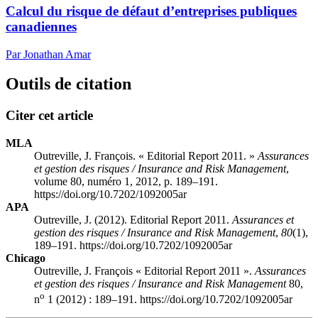
Calcul du risque de défaut d’entreprises publiques
canadiennes
Par Jonathan Amar
Outils de citation
Citer cet article
MLA
Outreville, J. François. « Editorial Report 2011. »
Assurances
et gestion des risques / Insurance and Risk Management
,
volume 80, numéro 1, 2012, p. 189–191.
https://doi.org/10.7202/1092005ar
APA
Outreville, J. (2012). Editorial Report 2011.
Assurances et
gestion des risques / Insurance and Risk Management
,
80
(1),
189–191. https://doi.org/10.7202/1092005ar
Chicago
Outreville, J. François « Editorial Report 2011 ».
Assurances
et gestion des risques / Insurance and Risk Management
80,
o
n
1 (2012) : 189–191. https://doi.org/10.7202/1092005ar