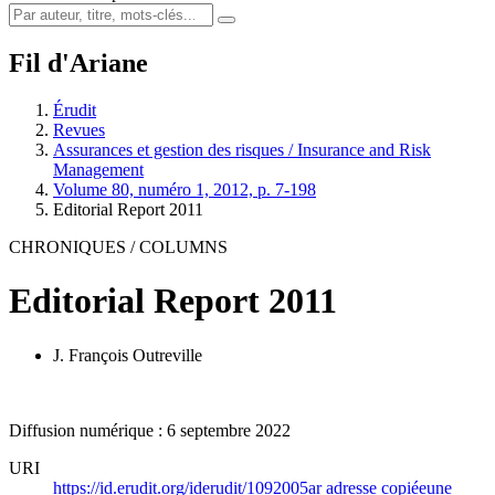
Fil d'Ariane
Érudit
Revues
Assurances et gestion des risques / Insurance and Risk
Management
Volume 80, numéro 1, 2012, p. 7-198
Editorial Report 2011
CHRONIQUES / COLUMNS
Editorial Report 2011
J. François Outreville
Diffusion numérique : 6 septembre 2022
URI
https://id.erudit.org/iderudit/1092005ar
adresse copiée
une