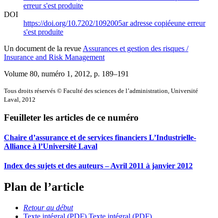
erreur s'est produite
DOI
https://doi.org/10.7202/1092005ar
adresse copiée
une erreur
s'est produite
Un document de la revue
Assurances et gestion des risques /
Insurance and Risk Management
Volume 80, numéro 1, 2012
, p. 189–191
Tous droits réservés © Faculté des sciences de l’administration, Université
Laval, 2012
Feuilleter les articles de ce numéro
Chaire d’assurance et de services financiers L’Industrielle-
Alliance à l’Université Laval
Index des sujets et des auteurs – Avril 2011 à janvier 2012
Plan de l’article
Retour au début
Texte intégral (PDF)
Texte intégral (PDF)