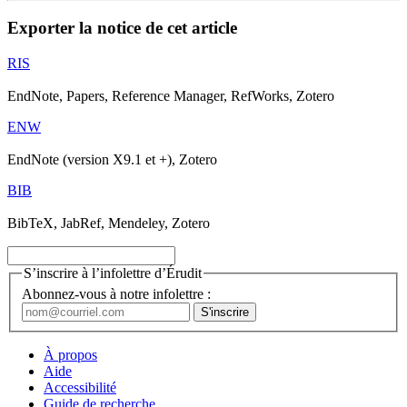
Exporter la notice de cet article
RIS
EndNote, Papers, Reference Manager, RefWorks, Zotero
ENW
EndNote (version X9.1 et +), Zotero
BIB
BibTeX, JabRef, Mendeley, Zotero
S’inscrire à l’infolettre d’Érudit
Abonnez-vous à notre infolettre :
À propos
Aide
Accessibilité
Guide de recherche