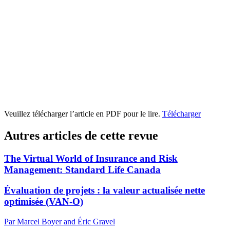
Veuillez télécharger l’article en PDF pour le lire.
Télécharger
Autres articles de cette revue
The Virtual World of Insurance and Risk
Management:
S
tandard Life Canada
Évaluation de projets : la valeur actualisée nette
optimisée (VAN-O)
Par Marcel Boyer and Éric Gravel