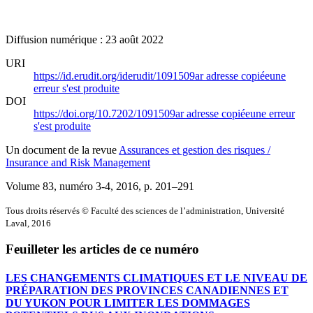
Diffusion numérique : 23 août 2022
URI
https://id.erudit.org/iderudit/1091509ar
adresse copiée
une
erreur s'est produite
DOI
https://doi.org/10.7202/1091509ar
adresse copiée
une erreur
s'est produite
Un document de la revue
Assurances et gestion des risques /
Insurance and Risk Management
Volume 83, numéro 3-4, 2016
, p. 201–291
Tous droits réservés © Faculté des sciences de l’administration, Université
Laval, 2016
Feuilleter les articles de ce numéro
LES CHANGEMENTS CLIMATIQUES ET LE NIVEAU DE
PRÉPARATION DES PROVINCES CANADIENNES ET
DU YUKON POUR LIMITER LES DOMMAGES