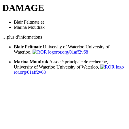
DAMAGE
Blair Feltmate
et
Marina Moudrak
…plus d’informations
Blair Feltmate
University of Waterloo
University of
Waterloo,
ror.org/01aff2v68
Marina Moudrak
Associé principale de recherche,
University of Waterloo
University of Waterloo,
ror.org/01aff2v68