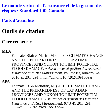
Le monde virtuel de l’assurance et de la gestion des
risques :
S
tandard Life Canada
Faits d’actualité
Outils de citation
Citer cet article
MLA
Feltmate, Blair et Marina Moudrak. « CLIMATE CHANGE
AND THE PREPAREDNESS OF CANADIAN
PROVINCES AND YUKON TO LIMIT POTENTIAL
FLOOD DAMAGE. »
Assurances et gestion des risques /
Insurance and Risk Management
, volume 83, numéro 3-4,
2016, p. 201–291. https://doi.org/10.7202/1091509ar
APA
Feltmate, B. & Moudrak, M. (2016). CLIMATE CHANGE
AND THE PREPAREDNESS OF CANADIAN
PROVINCES AND YUKON TO LIMIT POTENTIAL
FLOOD DAMAGE.
Assurances et gestion des risques /
Insurance and Risk Management
,
83
(3-4), 201–291.
https://doi.org/10.7202/1091509ar