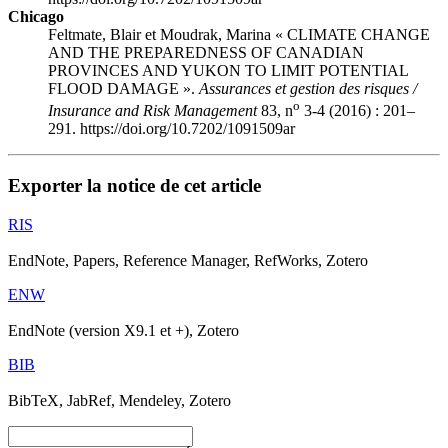
Chicago
Feltmate, Blair et Moudrak, Marina « CLIMATE CHANGE
AND THE PREPAREDNESS OF CANADIAN
PROVINCES AND YUKON TO LIMIT POTENTIAL
FLOOD DAMAGE ».
Assurances et gestion des risques /
o
Insurance and Risk Management
83, n
3-4 (2016) : 201–
291. https://doi.org/10.7202/1091509ar
Exporter la notice de cet article
RIS
EndNote, Papers, Reference Manager, RefWorks, Zotero
ENW
EndNote (version X9.1 et +), Zotero
BIB
BibTeX, JabRef, Mendeley, Zotero