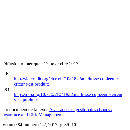
Diffusion numérique : 13 novembre 2017
URI
https://id.erudit.org/iderudit/1041822ar
adresse copiée
une
erreur s'est produite
DOI
https://doi.org/10.7202/1041822ar
adresse copiée
une erreur
s'est produite
Un document de la revue
Assurances et gestion des risques /
Insurance and Risk Management
Volume 84, numéro 1-2, 2017
, p. 89–101