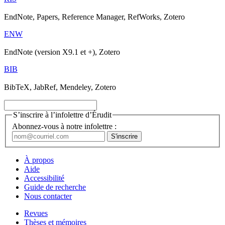
EndNote, Papers, Reference Manager, RefWorks, Zotero
ENW
EndNote (version X9.1 et +), Zotero
BIB
BibTeX, JabRef, Mendeley, Zotero
S’inscrire à l’infolettre d’Érudit
Abonnez-vous à notre infolettre :
À propos
Aide
Accessibilité
Guide de recherche
Nous contacter
Revues
Thèses et mémoires