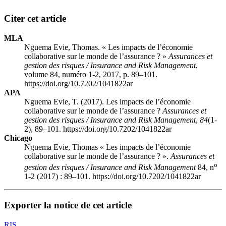
Citer cet article
MLA
Nguema Evie, Thomas. « Les impacts de l’économie
collaborative sur le monde de l’assurance ? »
Assurances et
gestion des risques / Insurance and Risk Management
,
volume 84, numéro 1-2, 2017, p. 89–101.
https://doi.org/10.7202/1041822ar
APA
Nguema Evie, T. (2017). Les impacts de l’économie
collaborative sur le monde de l’assurance ?
Assurances et
gestion des risques / Insurance and Risk Management
,
84
(1-
2), 89–101. https://doi.org/10.7202/1041822ar
Chicago
Nguema Evie, Thomas « Les impacts de l’économie
collaborative sur le monde de l’assurance ? ».
Assurances et
o
gestion des risques / Insurance and Risk Management
84, n
1-2 (2017) : 89–101. https://doi.org/10.7202/1041822ar
Exporter la notice de cet article
RIS