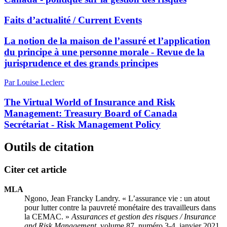
Faits d’actualité / Current Events
La notion de la maison de l’assuré et l’application
du principe à une personne morale - Revue de la
jurisprudence et des grands principes
Par Louise Leclerc
The Virtual World of Insurance and Risk
Management: Treasury Board of Canada
Secrétariat - Risk Management Policy
Outils de citation
Citer cet article
MLA
Ngono, Jean Francky Landry. « L’assurance vie : un atout
pour lutter contre la pauvreté monétaire des travailleurs dans
la CEMAC. »
Assurances et gestion des risques / Insurance
and Risk Management
, volume 87, numéro 3-4, janvier 2021,