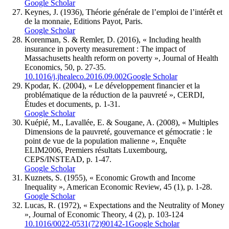
Google Scholar
Keynes, J. (1936), Théorie générale de l’emploi de l’intérêt et
de la monnaie, Editions Payot, Paris.
Google Scholar
Korenman, S. & Remler, D. (2016), « Including health
insurance in poverty measurement : The impact of
Massachusetts health reform on poverty », Journal of Health
Economics, 50, p. 27-35.
10.1016/j.jhealeco.2016.09.002
Google Scholar
Kpodar, K. (2004), « Le développement financier et la
problématique de la réduction de la pauvreté », CERDI,
Études et documents, p. 1-31.
Google Scholar
Kuépié, M., Lavallée, E. & Sougane, A. (2008), « Multiples
Dimensions de la pauvreté, gouvernance et gémocratie : le
point de vue de la population malienne », Enquête
ELIM2006, Premiers résultats Luxembourg,
CEPS/INSTEAD, p. 1-47.
Google Scholar
Kuznets, S. (1955), « Economic Growth and Income
Inequality », American Economic Review, 45 (1), p. 1-28.
Google Scholar
Lucas, R. (1972), « Expectations and the Neutrality of Money
», Journal of Economic Theory, 4 (2), p. 103-124
10.1016/0022-0531(72)90142-1
Google Scholar