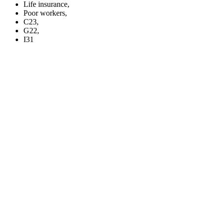
Life insurance,
Poor workers,
C23,
G22,
I31