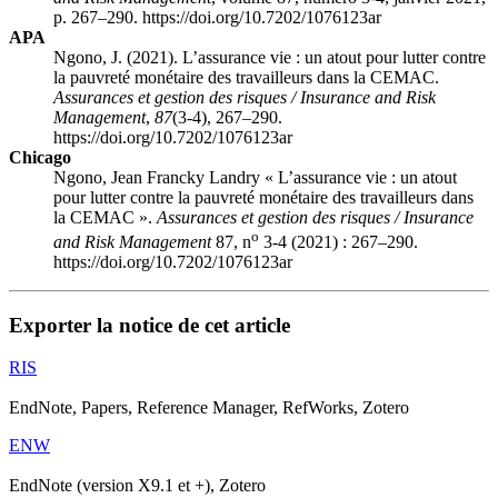
p. 267–290. https://doi.org/10.7202/1076123ar
APA
Ngono, J. (2021). L’assurance vie : un atout pour lutter contre
la pauvreté monétaire des travailleurs dans la CEMAC.
Assurances et gestion des risques / Insurance and Risk
Management
,
87
(3-4), 267–290.
https://doi.org/10.7202/1076123ar
Chicago
Ngono, Jean Francky Landry « L’assurance vie : un atout
pour lutter contre la pauvreté monétaire des travailleurs dans
la CEMAC ».
Assurances et gestion des risques / Insurance
o
and Risk Management
87, n
3-4 (2021) : 267–290.
https://doi.org/10.7202/1076123ar
Exporter la notice de cet article
RIS
EndNote, Papers, Reference Manager, RefWorks, Zotero
ENW
EndNote (version X9.1 et +), Zotero