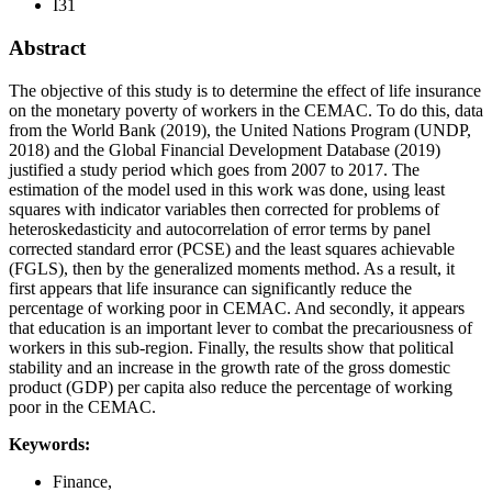
I31
Abstract
The objective of this study is to determine the effect of life insurance
on the monetary poverty of workers in the CEMAC. To do this, data
from the World Bank (2019), the United Nations Program (UNDP,
2018) and the Global Financial Development Database (2019)
justified a study period which goes from 2007 to 2017. The
estimation of the model used in this work was done, using least
squares with indicator variables then corrected for problems of
heteroskedasticity and autocorrelation of error terms by panel
corrected standard error (PCSE) and the least squares achievable
(FGLS), then by the generalized moments method. As a result, it
first appears that life insurance can significantly reduce the
percentage of working poor in CEMAC. And secondly, it appears
that education is an important lever to combat the precariousness of
workers in this sub-region. Finally, the results show that political
stability and an increase in the growth rate of the gross domestic
product (GDP) per capita also reduce the percentage of working
poor in the CEMAC.
Keywords:
Finance,