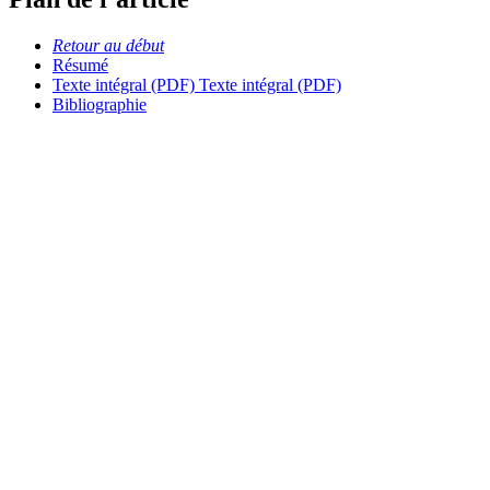
Retour au début
Résumé
Texte intégral (PDF)
Texte intégral (PDF)
Bibliographie