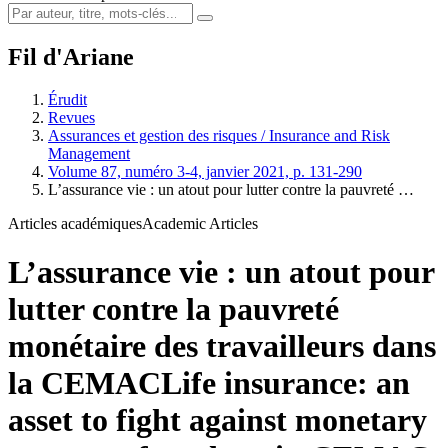
Fil d'Ariane
Érudit
Revues
Assurances et gestion des risques / Insurance and Risk
Management
Volume 87, numéro 3-4, janvier 2021, p. 131-290
L’assurance vie : un atout pour lutter contre la pauvreté …
Articles académiques
Academic Articles
L’assurance vie : un atout pour
lutter contre la pauvreté
monétaire des travailleurs dans
la CEMAC
Life insurance: an
asset to fight against monetary