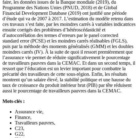
faire, les données issues de la Banque mondiale (2019), du
Programme des Nations Unies (PNUD, 2018) et de Global
Financial Development Database (2019) ont justifié une période
d’étude qui va de 2007 à 2017. L’estimation du modèle retenu dans
ces travaux s’est faite, par les moindres carrés à variables indicatrices
ensuite corrigés des problèmes d’hétéroscédasticité et
d’autocorrélation des termes d’erreurs par le panel corrected
standard error (PCSE) et les moindres carrés réalisables (FGLS),
puis par la méthode des moments généralisés (GMM) et les doubles
moindres carrés (IV). À la suite de quoi il ressort premièrement que
l’assurance vie permet de réduire significativement le pourcentage
de travailleurs pauvres dans la CEMAC. Et dans un second temps, il
ressort que l’éducation est un levier important pour combattre la
précarité des travailleurs de cette sous-région. Enfin, les résultats
montrent qu’un salaire élevé, la stabilité politique et une hausse du
taux de croissance du produit intérieur brut (PIB) par tête réduisent
aussi le pourcentage de travailleurs pauvres dans la CEMAC.
Mots-clés :
Assurance vie,
Finance,
Travailleurs pauvres,
C23,
G22,