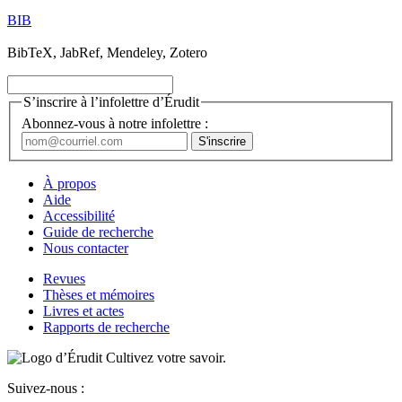
BIB
BibTeX, JabRef, Mendeley, Zotero
S’inscrire à l’infolettre d’Érudit
Abonnez-vous à notre infolettre :
À propos
Aide
Accessibilité
Guide de recherche
Nous contacter
Revues
Thèses et mémoires
Livres et actes
Rapports de recherche
Cultivez votre savoir.
Suivez-nous :