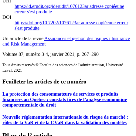
URI
https://id.erudit.org/iderudit/1076123ar
adresse copiée
une
erreur s'est produite
DOI
https://doi.org/10.7202/1076123ar
adresse copiée
une erreur
s'est produite
Un article de la revue
Assurances et gestion des risques / Insurance
and Risk Management
Volume 87, numéro 3-4, janvier 2021
, p. 267–290
Tous droits réservés © Faculté des sciences de l'administration, Université
Laval, 2021
Feuilleter les articles de ce numéro
La protection des consommateurs de services et produits
financiers au Québec : constats tirés de l’analyse économique
comportementale du droit
Nouvelle réglementation internationale du risque de marché :
rôles de la VaR et de la CVaR dans la validation des modèles
Plan de l’article