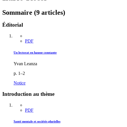
Sommaire (9 articles)
Éditorial
PDF
Un lectorat en hausse constante
Yvan Leanza
p. 1–2
Notice
Introduction au thème
PDF
Santé mentale et sociétés plurielles