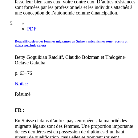
fasse leur bien sans eux, voire contre eux. D’autres résistances
sont formées par les professionnels et les individus attachés à
une conception de l’autonomie comme émancipation.
PDF
Déqualification des femmes migrantes en Suisse : mécanismes sous-jacents et
effets psychologiques
Betty Goguikian Ratcliff, Claudio Bolzman et Théogène-
Octave Gakuba
p. 63–76
Notice
Résumé
FR :
En Suisse et dans d’autres pays européens, la majorité des
migrants légaux sont des femmes. Une proportion importante
de ces dernières est en possession de diplômes d’un haut
niveau de qualification, mais elles se trouvent souvent