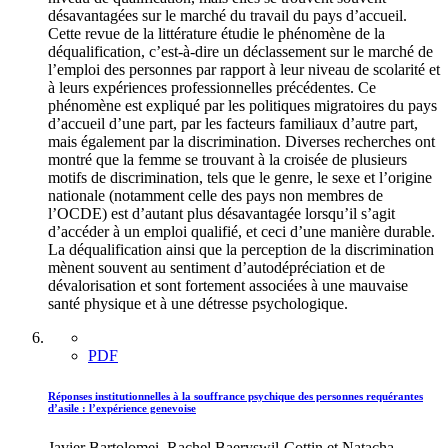
désavantagées sur le marché du travail du pays d’accueil.
Cette revue de la littérature étudie le phénomène de la
déqualification, c’est-à-dire un déclassement sur le marché de
l’emploi des personnes par rapport à leur niveau de scolarité et
à leurs expériences professionnelles précédentes. Ce
phénomène est expliqué par les politiques migratoires du pays
d’accueil d’une part, par les facteurs familiaux d’autre part,
mais également par la discrimination. Diverses recherches ont
montré que la femme se trouvant à la croisée de plusieurs
motifs de discrimination, tels que le genre, le sexe et l’origine
nationale (notamment celle des pays non membres de
l’OCDE) est d’autant plus désavantagée lorsqu’il s’agit
d’accéder à un emploi qualifié, et ceci d’une manière durable.
La déqualification ainsi que la perception de la discrimination
mènent souvent au sentiment d’autodépréciation et de
dévalorisation et sont fortement associées à une mauvaise
santé physique et à une détresse psychologique.
PDF
Réponses institutionnelles à la souffrance psychique des personnes requérantes
d’asile : l’expérience genevoise
Javier Bartolomei, Rachel Baeryswil-Cottin et Natacha