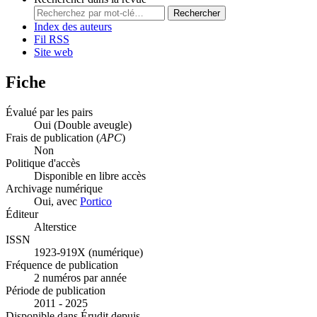
Rechercher
Index des auteurs
Fil RSS
Site web
Fiche
Évalué par les pairs
Oui
(Double aveugle)
Frais de publication (
APC
)
Non
Politique d'accès
Disponible en libre accès
Archivage numérique
Oui, avec
Portico
Éditeur
Alterstice
ISSN
1923-919X (numérique)
Fréquence de publication
2 numéros par année
Période de publication
2011 - 2025
Disponible dans Érudit depuis