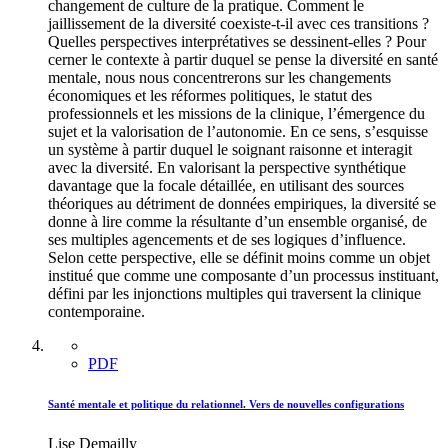
changement de culture de la pratique. Comment le
jaillissement de la diversité coexiste-t-il avec ces transitions ?
Quelles perspectives interprétatives se dessinent-elles ? Pour
cerner le contexte à partir duquel se pense la diversité en santé
mentale, nous nous concentrerons sur les changements
économiques et les réformes politiques, le statut des
professionnels et les missions de la clinique, l’émergence du
sujet et la valorisation de l’autonomie. En ce sens, s’esquisse
un système à partir duquel le soignant raisonne et interagit
avec la diversité. En valorisant la perspective synthétique
davantage que la focale détaillée, en utilisant des sources
théoriques au détriment de données empiriques, la diversité se
donne à lire comme la résultante d’un ensemble organisé, de
ses multiples agencements et de ses logiques d’influence.
Selon cette perspective, elle se définit moins comme un objet
institué que comme une composante d’un processus instituant,
défini par les injonctions multiples qui traversent la clinique
contemporaine.
PDF
Santé mentale et politique du relationnel. Vers de nouvelles configurations
Lise Demailly