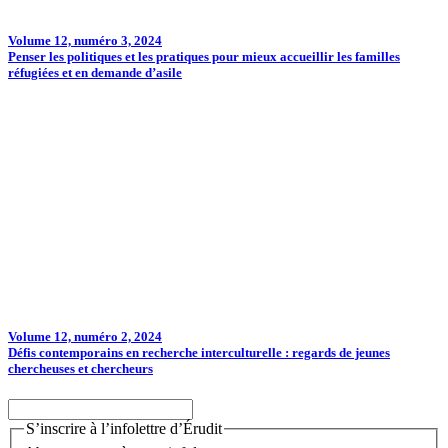
Volume 12, numéro 3, 2024
Penser les politiques et les pratiques pour mieux accueillir les familles
réfugiées et en demande d’asile
Volume 12, numéro 2, 2024
Défis contemporains en recherche interculturelle : regards de jeunes
chercheuses et chercheurs
S’inscrire à l’infolettre d’Érudit