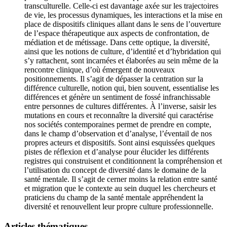
transculturelle. Celle-ci est davantage axée sur les trajectoires
de vie, les processus dynamiques, les interactions et la mise en
place de dispositifs cliniques allant dans le sens de l’ouverture
de l’espace thérapeutique aux aspects de confrontation, de
médiation et de métissage. Dans cette optique, la diversité,
ainsi que les notions de culture, d’identité et d’hybridation qui
s’y rattachent, sont incarnées et élaborées au sein même de la
rencontre clinique, d’où émergent de nouveaux
positionnements. Il s’agit de dépasser la centration sur la
différence culturelle, notion qui, bien souvent, essentialise les
différences et génère un sentiment de fossé infranchissable
entre personnes de cultures différentes. À l’inverse, saisir les
mutations en cours et reconnaître la diversité qui caractérise
nos sociétés contemporaines permet de prendre en compte,
dans le champ d’observation et d’analyse, l’éventail de nos
propres acteurs et dispositifs. Sont ainsi esquissées quelques
pistes de réflexion et d’analyse pour élucider les différents
registres qui construisent et conditionnent la compréhension et
l’utilisation du concept de diversité dans le domaine de la
santé mentale. Il s’agit de cerner moins la relation entre santé
et migration que le contexte au sein duquel les chercheurs et
praticiens du champ de la santé mentale appréhendent la
diversité et renouvellent leur propre culture professionnelle.
Articles thématiques