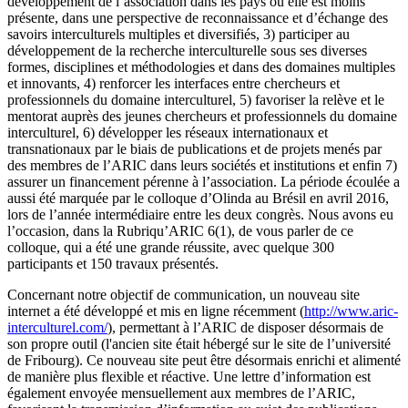
développement de l’association dans les pays où elle est moins
présente, dans une perspective de reconnaissance et d’échange des
savoirs interculturels multiples et diversifiés, 3) participer au
développement de la recherche interculturelle sous ses diverses
formes, disciplines et méthodologies et dans des domaines multiples
et innovants, 4) renforcer les interfaces entre chercheurs et
professionnels du domaine interculturel, 5) favoriser la relève et le
mentorat auprès des jeunes chercheurs et professionnels du domaine
interculturel, 6) développer les réseaux internationaux et
transnationaux par le biais de publications et de projets menés par
des membres de l’ARIC dans leurs sociétés et institutions et enfin 7)
assurer un financement pérenne à l’association. La période écoulée a
aussi été marquée par le colloque d’Olinda au Brésil en avril 2016,
lors de l’année intermédiaire entre les deux congrès. Nous avons eu
l’occasion, dans la Rubriqu’ARIC 6(1), de vous parler de ce
colloque, qui a été une grande réussite, avec quelque 300
participants et 150 travaux présentés.
Concernant notre objectif de communication, un nouveau site
internet a été développé et mis en ligne récemment (
http://www.aric-
interculturel.com/
), permettant à l’ARIC de disposer désormais de
son propre outil (l'ancien site était hébergé sur le site de l’université
de Fribourg). Ce nouveau site peut être désormais enrichi et alimenté
de manière plus flexible et réactive. Une lettre d’information est
également envoyée mensuellement aux membres de l’ARIC,