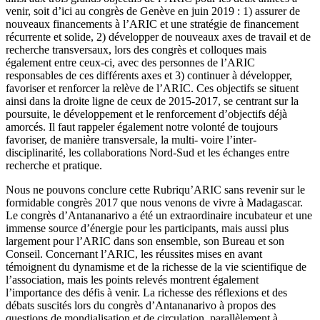
venir, soit d’ici au congrès de Genève en juin 2019 : 1) assurer de
nouveaux financements à l’ARIC et une stratégie de financement
récurrente et solide, 2) développer de nouveaux axes de travail et de
recherche transversaux, lors des congrès et colloques mais
également entre ceux-ci, avec des personnes de l’ARIC
responsables de ces différents axes et 3) continuer à développer,
favoriser et renforcer la relève de l’ARIC. Ces objectifs se situent
ainsi dans la droite ligne de ceux de 2015-2017, se centrant sur la
poursuite, le développement et le renforcement d’objectifs déjà
amorcés. Il faut rappeler également notre volonté de toujours
favoriser, de manière transversale, la multi- voire l’inter-
disciplinarité, les collaborations Nord-Sud et les échanges entre
recherche et pratique.
Nous ne pouvons conclure cette Rubriqu’ARIC sans revenir sur le
formidable congrès 2017 que nous venons de vivre à Madagascar.
Le congrès d’Antananarivo a été un extraordinaire incubateur et une
immense source d’énergie pour les participants, mais aussi plus
largement pour l’ARIC dans son ensemble, son Bureau et son
Conseil. Concernant l’ARIC, les réussites mises en avant
témoignent du dynamisme et de la richesse de la vie scientifique de
l’association, mais les points relevés montrent également
l’importance des défis à venir. La richesse des réflexions et des
débats suscités lors du congrès d’Antananarivo à propos des
questions de mondialisation et de circulation, parallèlement à