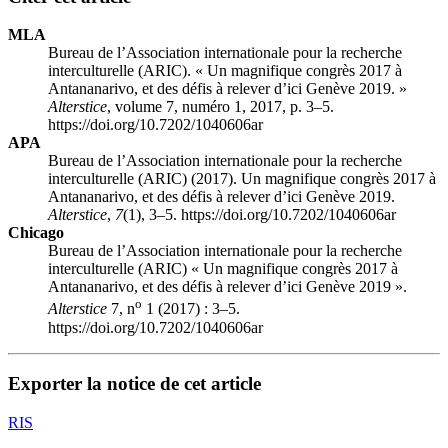
MLA
Bureau de l’Association internationale pour la recherche
interculturelle (ARIC). « Un magnifique congrès 2017 à
Antananarivo, et des défis à relever d’ici Genève 2019. »
Alterstice
, volume 7, numéro 1, 2017, p. 3–5.
https://doi.org/10.7202/1040606ar
APA
Bureau de l’Association internationale pour la recherche
interculturelle (ARIC) (2017). Un magnifique congrès 2017 à
Antananarivo, et des défis à relever d’ici Genève 2019.
Alterstice
,
7
(1), 3–5. https://doi.org/10.7202/1040606ar
Chicago
Bureau de l’Association internationale pour la recherche
interculturelle (ARIC) « Un magnifique congrès 2017 à
Antananarivo, et des défis à relever d’ici Genève 2019 ».
o
Alterstice
7, n
1 (2017) : 3–5.
https://doi.org/10.7202/1040606ar
Exporter la notice de cet article
RIS