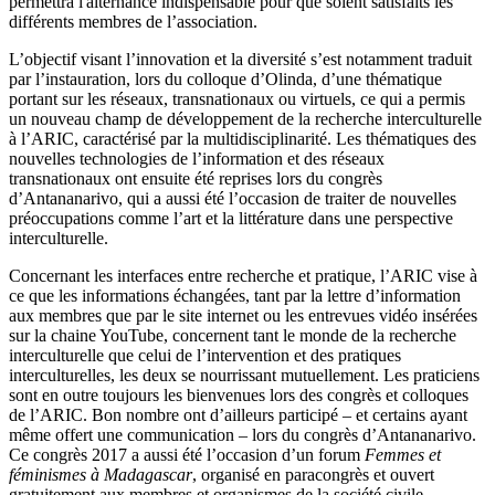
permettra l'alternance indispensable pour que soient satisfaits les
différents membres de l’association.
L’objectif visant l’innovation et la diversité s’est notamment traduit
par l’instauration, lors du colloque d’Olinda, d’une thématique
portant sur les réseaux, transnationaux ou virtuels, ce qui a permis
un nouveau champ de développement de la recherche interculturelle
à l’ARIC, caractérisé par la multidisciplinarité. Les thématiques des
nouvelles technologies de l’information et des réseaux
transnationaux ont ensuite été reprises lors du congrès
d’Antananarivo, qui a aussi été l’occasion de traiter de nouvelles
préoccupations comme l’art et la littérature dans une perspective
interculturelle.
Concernant les interfaces entre recherche et pratique, l’ARIC vise à
ce que les informations échangées, tant par la lettre d’information
aux membres que par le site internet ou les entrevues vidéo insérées
sur la chaine YouTube, concernent tant le monde de la recherche
interculturelle que celui de l’intervention et des pratiques
interculturelles, les deux se nourrissant mutuellement. Les praticiens
sont en outre toujours les bienvenues lors des congrès et colloques
de l’ARIC. Bon nombre ont d’ailleurs participé – et certains ayant
même offert une communication – lors du congrès d’Antananarivo.
Ce congrès 2017 a aussi été l’occasion d’un forum
Femmes et
féminismes à Madagascar
, organisé en paracongrès et ouvert
gratuitement aux membres et organismes de la société civile,