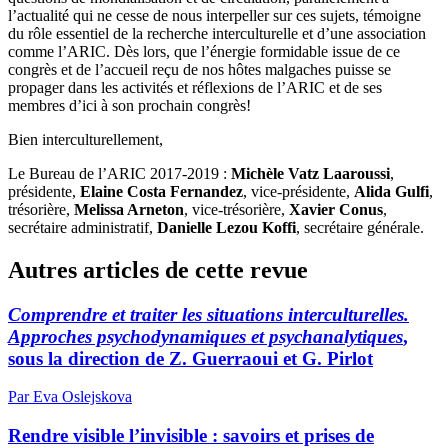
l’actualité qui ne cesse de nous interpeller sur ces sujets, témoigne
du rôle essentiel de la recherche interculturelle et d’une association
comme l’ARIC. Dès lors, que l’énergie formidable issue de ce
congrès et de l’accueil reçu de nos hôtes malgaches puisse se
propager dans les activités et réflexions de l’ARIC et de ses
membres d’ici à son prochain congrès!
Bien interculturellement,
Le Bureau de l’ARIC 2017-2019 :
Michèle Vatz Laaroussi
,
présidente,
Elaine Costa Fernandez
, vice-présidente,
Alida Gulfi
,
trésorière,
Melissa Arneton
, vice-trésorière,
Xavier Conus
,
secrétaire administratif,
Danielle Lezou Koffi
, secrétaire générale.
Autres articles de cette revue
Comprendre et traiter les situations interculturelles.
Approches psychodynamiques et psychanalytiques
,
sous la direction de Z. Guerraoui et G. Pirlot
Par Eva Oslejskova
Rendre visible l’invisible : savoirs et prises de