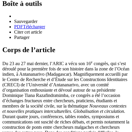
Boîte à outils
Sauvegarder
PDF
Télécharger
Citer cet article
Partager
Corps de l’article
e
Du 23 au 27 mai dernier, l’ARIC a vécu son 16
congrès, qui s’est
déroulé pour la première fois de son histoire dans la zone de l’Océan
indien, à Antananarivo (Madagascar). Magnifiquement accueilli par
le Centre de Recherche et d’Étude sur les Constructions Identitaires
(CRECI) de l’Université d’Antananarivo, avec un comité
d’organisation enthousiaste et dévoué autour de sa présidente
Dominique Tiana Razafindratsimba, ce congrès a été l’occasion
d’échanges fructueux entre chercheurs, praticiens, étudiants et
membres de la société civile, sur la thématique
Nouveaux contextes
et nouvelles pratiques interculturelles. Globalisation et circulation
.
Durant quatre jours, conférences, tables rondes, symposiums et
communications ont suscité de riches débats, et permis notamment la
construction de ponts entre chercheurs malgaches et chercheurs