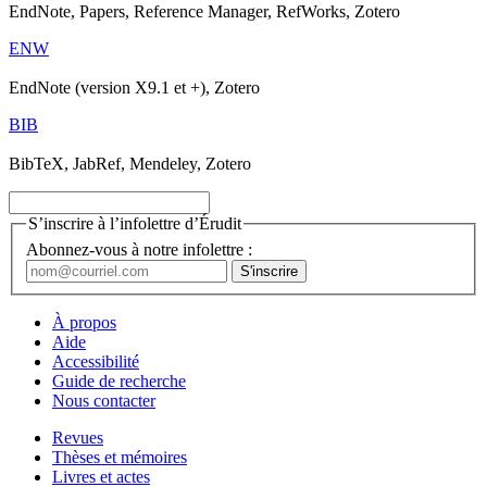
EndNote, Papers, Reference Manager, RefWorks, Zotero
ENW
EndNote (version X9.1 et +), Zotero
BIB
BibTeX, JabRef, Mendeley, Zotero
S’inscrire à l’infolettre d’Érudit
Abonnez-vous à notre infolettre :
À propos
Aide
Accessibilité
Guide de recherche
Nous contacter
Revues
Thèses et mémoires
Livres et actes