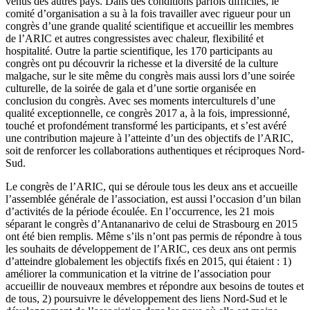
venus des autres pays. Dans des conditions parfois difficiles, le
comité d’organisation a su à la fois travailler avec rigueur pour un
congrès d’une grande qualité scientifique et accueillir les membres
de l’ARIC et autres congressistes avec chaleur, flexibilité et
hospitalité. Outre la partie scientifique, les 170 participants au
congrès ont pu découvrir la richesse et la diversité de la culture
malgache, sur le site même du congrès mais aussi lors d’une soirée
culturelle, de la soirée de gala et d’une sortie organisée en
conclusion du congrès. Avec ses moments interculturels d’une
qualité exceptionnelle, ce congrès 2017 a, à la fois, impressionné,
touché et profondément transformé les participants, et s’est avéré
une contribution majeure à l’atteinte d’un des objectifs de l’ARIC,
soit de renforcer les collaborations authentiques et réciproques Nord-
Sud.
Le congrès de l’ARIC, qui se déroule tous les deux ans et accueille
l’assemblée générale de l’association, est aussi l’occasion d’un bilan
d’activités de la période écoulée. En l’occurrence, les 21 mois
séparant le congrès d’Antananarivo de celui de Strasbourg en 2015
ont été bien remplis. Même s’ils n’ont pas permis de répondre à tous
les souhaits de développement de l’ARIC, ces deux ans ont permis
d’atteindre globalement les objectifs fixés en 2015, qui étaient : 1)
améliorer la communication et la vitrine de l’association pour
accueillir de nouveaux membres et répondre aux besoins de toutes et
de tous, 2) poursuivre le développement des liens Nord-Sud et le