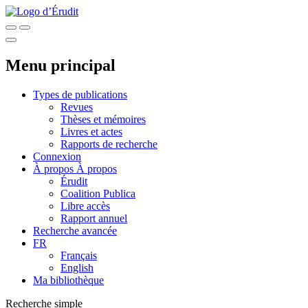
Menu principal
Types de publications
Revues
Thèses et mémoires
Livres et actes
Rapports de recherche
Connexion
À propos
À propos
Érudit
Coalition Publica
Libre accès
Rapport annuel
Recherche avancée
FR
Français
English
Ma bibliothèque
Recherche simple