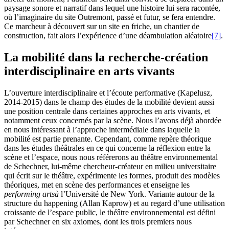
paysage sonore et narratif dans lequel une histoire lui sera racontée,
où l’imaginaire du site Outremont, passé et futur, se fera entendre.
Ce marcheur à découvert sur un site en friche, un chantier de
construction, fait alors l’expérience d’une déambulation aléatoire
[7]
.
La mobilité dans la recherche-création
interdisciplinaire en arts vivants
L’ouverture interdisciplinaire et l’écoute performative (
K
apelusz,
2014-2015) dans le champ des études de la mobilité devient aussi
une position centrale dans certaines approches en arts vivants, et
notamment ceux concernés par la scène. Nous l’avons déjà abordée
en nous intéressant à l’approche intermédiale dans laquelle la
mobilité est partie prenante. Cependant, comme repère théorique
dans les études théâtrales en ce qui concerne la réflexion entre la
scène et l’espace, nous nous référerons au théâtre environnemental
de Schechner, lui-même chercheur-créateur en milieu universitaire
qui écrit sur le théâtre, expérimente les formes, produit des modèles
théoriques, met en scène des performances et enseigne les
performing arts
à
l’Université de New York. Variante autour de la
structure du happening (Allan Kaprow) et au regard d’une utilisation
croissante de l’espace public, le théâtre environnemental est défini
par Schechner en six axiomes, dont les trois premiers nous