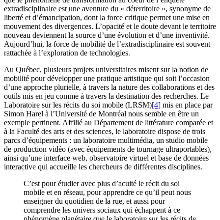
extradisciplinaire est une aventure du « déterritoire », synonyme de
liberté et d’émancipation, dont la force critique permet une mise en
mouvement des divergences. L’opacité et le doute devant le territoire
nouveau deviennent la source d’une évolution et d’une inventivité.
Aujourd’hui, la force de mobilité de l’extradisciplinaire est souvent
rattachée à l’exploration de technologies.
Au Québec, plusieurs projets universitaires misent sur la notion de
mobilité pour développer une pratique artistique qui soit l’occasion
d’une approche plurielle, à travers la nature des collaborations et des
outils mis en jeu comme à travers la destination des recherches. Le
Laboratoire sur les récits du soi mobile (LRSM)
[4]
mis en place par
Simon Harel à l’Université de Montréal nous semble en être un
exemple pertinent. Affilié au Département de littérature comparée et
à la Faculté des arts et des sciences, le laboratoire dispose de trois
parcs d’équipements : un laboratoire multimédia, un studio mobile
de production vidéo (avec équipements de tournage ultraportables),
ainsi qu’une interface web, observatoire virtuel et base de données
interactive qui accueille les chercheurs de différentes disciplines.
C’est pour étudier avec plus d’acuité le récit du soi
mobile et en réseau, pour apprendre ce qu’il peut nous
enseigner du quotidien de la rue, et aussi pour
comprendre les univers sociaux qui échappent à ce
phénomène planétaire que le laboratoire sur les récits de