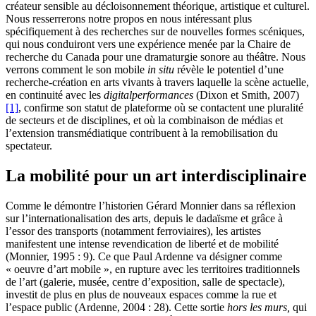
créateur sensible au décloisonnement théorique, artistique et culturel.
Nous resserrerons notre propos en nous intéressant plus
spécifiquement à des recherches sur de nouvelles formes scéniques,
qui nous conduiront vers une expérience menée par la Chaire de
recherche du Canada pour une dramaturgie sonore au théâtre. Nous
verrons comment le son mobile
in situ
révèle le potentiel d’une
recherche-création en arts vivants à travers laquelle la scène actuelle,
en continuité avec les
digital
performances
(Dixon et Smith, 2007)
[1]
, confirme son statut de plateforme où se contactent une pluralité
de secteurs et de disciplines, et où la combinaison de médias et
l’extension transmédiatique contribuent à la remobilisation du
spectateur.
La mobilité pour un art interdisciplinaire
Comme le démontre l’historien Gérard Monnier dans sa réflexion
sur l’internationalisation des arts, depuis le dadaïsme et grâce à
l’essor des transports (notamment ferroviaires), les artistes
manifestent une intense revendication de liberté et de mobilité
(Monnier, 1995 : 9). Ce que Paul Ardenne va désigner comme
« oeuvre d’art mobile », en rupture avec les territoires traditionnels
de l’art (galerie, musée, centre d’exposition, salle de spectacle),
investit de plus en plus de nouveaux espaces comme la rue et
l’espace public (Ardenne, 2004 : 28). Cette sortie
hors les murs,
qui