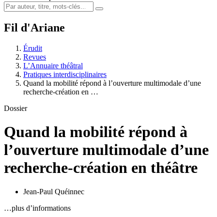
Fil d'Ariane
Érudit
Revues
L’Annuaire théâtral
Pratiques interdisciplinaires
Quand la mobilité répond à l’ouverture multimodale d’une
recherche-création en …
Dossier
Quand la mobilité répond à
l’ouverture multimodale d’une
recherche-création en théâtre
Jean-Paul Quéinnec
…plus d’informations