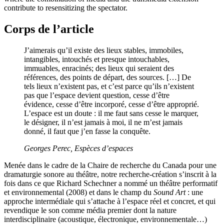
contribute to resensitizing the spectator.
Corps de l’article
J’aimerais qu’il existe des lieux stables, immobiles,
intangibles, intouchés et presque intouchables,
immuables, enracinés; des lieux qui seraient des
références, des points de départ, des sources. […] De
tels lieux n’existent pas, et c’est parce qu’ils n’existent
pas que l’espace devient question, cesse d’être
évidence, cesse d’être incorporé, cesse d’être approprié.
L’espace est un doute : il me faut sans cesse le marquer,
le désigner, il n’est jamais à moi, il ne m’est jamais
donné, il faut que j’en fasse la conquête.
Georges Perec,
Espèces d’espaces
Menée dans le cadre de la Chaire de recherche du Canada pour une
dramaturgie sonore au théâtre, notre recherche-création s’inscrit à la
fois dans ce que Richard Schechner a nommé un théâtre performatif
et environnemental (2008) et dans le champ du
Sound Art
: une
approche intermédiale qui s’attache à l’espace réel et concret, et qui
revendique le son comme média premier dont la nature
interdisciplinaire (acoustique, électronique, environnementale…)