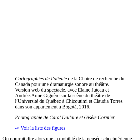
Cartographies de l’attente
de la Chaire de recherche du
Canada pour une dramaturgie sonore au théâtre.
Version web du spectacle, avec Elaine Juteau et
Andrée-Anne Giguère sur la scène du théâtre de
l’Université du Québec à Chicoutimi et Claudia Torres
dans son appartement à Bogotá, 2016.
Photographie de Carol Dallaire et Gisèle Cormier
-> Voir la liste des figures
On pourrait dire alors que la mobilité de la pensée schechnérienne,