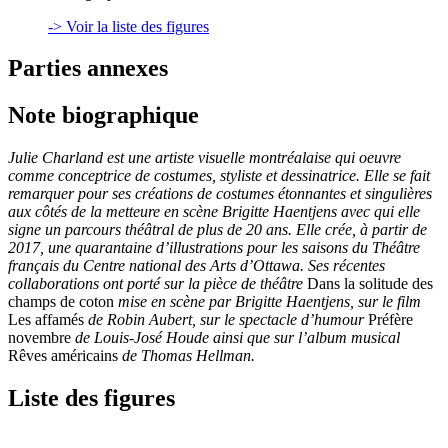
-> Voir la liste des figures
Parties annexes
Note biographique
Julie Charland est une artiste visuelle montréalaise qui oeuvre
comme conceptrice de costumes, styliste et dessinatrice. Elle se fait
remarquer pour ses créations de costumes étonnantes et singulières
aux côtés de la metteure en scène Brigitte Haentjens avec qui elle
signe un parcours théâtral de plus de 20 ans. Elle crée, à partir de
2017, une quarantaine d’illustrations pour les saisons du Théâtre
français du Centre national des Arts d’Ottawa. Ses récentes
collaborations ont porté sur la pièce de théâtre
Dans la solitude des
champs de coton
mise en scène par Brigitte Haentjens, sur le film
Les affamés
de Robin Aubert, sur le spectacle d’humour
Préfère
novembre
de Louis-José Houde ainsi que sur l’album musical
Rêves américains
de Thomas Hellman.
Liste des figures