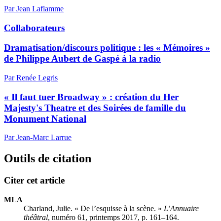
Par Jean Laflamme
Collaborateurs
Dramatisation/discours politique : les « Mémoires »
de Philippe Aubert de Gaspé à la radio
Par Renée Legris
« Il faut tuer Broadway » : création du Her
Majesty's Theatre et des Soirées de famille du
Monument National
Par Jean-Marc Larrue
Outils de citation
Citer cet article
MLA
Charland, Julie. « De l’esquisse à la scène. »
L’Annuaire
théâtral
, numéro 61, printemps 2017, p. 161–164.