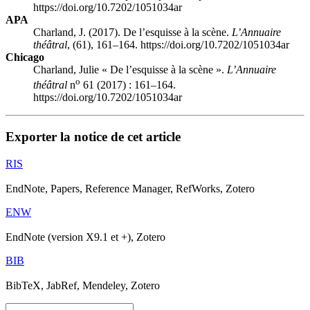
https://doi.org/10.7202/1051034ar
APA
Charland, J. (2017). De l’esquisse à la scène.
L’Annuaire
théâtral
, (61), 161–164. https://doi.org/10.7202/1051034ar
Chicago
Charland, Julie « De l’esquisse à la scène ».
L’Annuaire
o
théâtral
n
61 (2017) : 161–164.
https://doi.org/10.7202/1051034ar
Exporter la notice de cet article
RIS
EndNote, Papers, Reference Manager, RefWorks, Zotero
ENW
EndNote (version X9.1 et +), Zotero
BIB
BibTeX, JabRef, Mendeley, Zotero