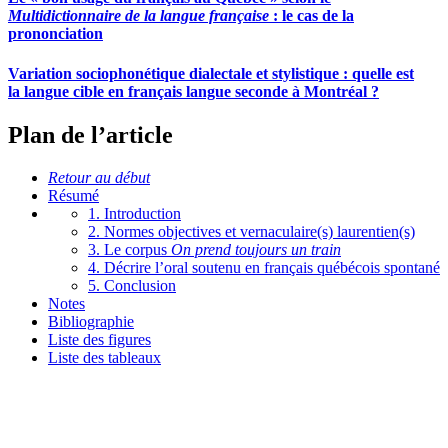
Multidictionnaire de la langue française
: le cas de la
prononciation
Variation sociophonétique dialectale et stylistique : quelle est
la langue cible en français langue seconde à Montréal ?
Plan de l’article
Retour au début
Résumé
1. Introduction
2. Normes objectives et vernaculaire(s) laurentien(s)
3. Le corpus
On prend toujours un train
4. Décrire l’oral soutenu en français québécois spontané
5. Conclusion
Notes
Bibliographie
Liste des figures
Liste des tableaux