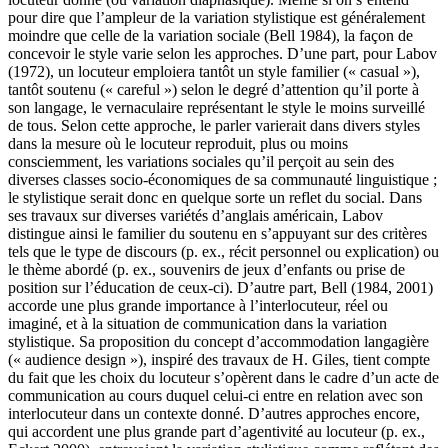
pour dire que l’ampleur de la variation stylistique est généralement
moindre que celle de la variation sociale (Bell 1984), la façon de
concevoir le style varie selon les approches. D’une part, pour Labov
(1972), un locuteur emploiera tantôt un style familier (« casual »),
tantôt soutenu (« careful ») selon le degré d’attention qu’il porte à
son langage, le vernaculaire représentant le style le moins surveillé
de tous. Selon cette approche, le parler varierait dans divers styles
dans la mesure où le locuteur reproduit, plus ou moins
consciemment, les variations sociales qu’il perçoit au sein des
diverses classes socio-économiques de sa communauté linguistique ;
le stylistique serait donc en quelque sorte un reflet du social. Dans
ses travaux sur diverses variétés d’anglais américain, Labov
distingue ainsi le familier du soutenu en s’appuyant sur des critères
tels que le type de discours (p. ex., récit personnel ou explication) ou
le thème abordé (p. ex., souvenirs de jeux d’enfants ou prise de
position sur l’éducation de ceux-ci). D’autre part, Bell (1984, 2001)
accorde une plus grande importance à l’interlocuteur, réel ou
imaginé, et à la situation de communication dans la variation
stylistique. Sa proposition du concept d’accommodation langagière
(« audience design »), inspiré des travaux de H. Giles, tient compte
du fait que les choix du locuteur s’opèrent dans le cadre d’un acte de
communication au cours duquel celui-ci entre en relation avec son
interlocuteur dans un contexte donné. D’autres approches encore,
qui accordent une plus grande part d’agentivité au locuteur (p. ex.,