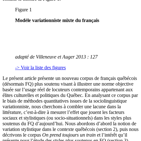
Figure 1
Modèle variationniste mixte du français
adapté de Villeneuve et Auger 2013 : 127
-> Voir la liste des figures
Le présent article présente un nouveau corpus de français québécois
(désormais FQ) plus soutenu visant à illustrer une norme objective
basée sur l’usage réel de locuteurs contemporains appartenant aux
élites culturelles et politiques du Québec. En analysant ce corpus par
le biais de méthodes quantitatives issues de la sociolinguistique
variationniste, nous cherchons à combler une lacune dans la
littérature, c’est-à-dire à mesurer l’effet que jouent les facteurs
sociaux et stylistiques (ou socio-situationnels) dans les styles plus
soutenus du FQ d’aujourd’hui. Nous abordons d’abord la notion de
variation stylistique dans le contexte québécois (section 2), puis nous
décrivons le corpus
On prend toujours un train
et l’intérêt qu’il
présente pour l’étude des styles plus soutenus en FQ (section 3).