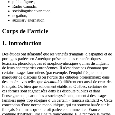
public figures,
Radio-Canada,
sociolinguistic variation,
negation,
auxiliary alternation
Corps de l’article
1. Introduction
Des études ont démontré que les variétés d’anglais, d’espagnol et de
portugais parlées en Amérique présentent des caractéristiques
lexicales, phonologiques et morphosyntaxiques qui les distinguent
de leurs contreparties européennes. Il n’est donc pas étonnant que
certains usages laurentiens (par exemple, l’emploi fréquent du
marqueur de discours
là
ou l’ordre des clitiques pronominaux dans
des impératives telles que
dis-moi-le
) diffèrent eux aussi de ceux des
Français. Or, bien que solidement établis au Québec, certaines de
ces formes sont stigmatisées dans les discours publics et dans
l’enseignement, car on les associe systématiquement à des usages
familiers jugés trop éloignés d’un certain « français standard ». Cette
conception d’une norme monolithique, qui est souvent basée sur le
français écrit, mais qu’on croit parlée couramment en France,
continue d’habiter l’imaginaire francophone. Elle renforce le mythe