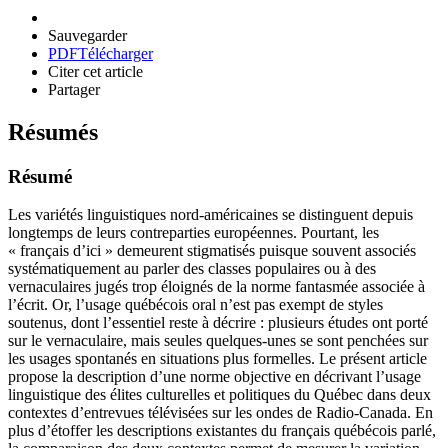
Sauvegarder
PDF
Télécharger
Citer cet article
Partager
Résumés
Résumé
Les variétés linguistiques nord-américaines se distinguent depuis
longtemps de leurs contreparties européennes. Pourtant, les
« français d’ici » demeurent stigmatisés puisque souvent associés
systématiquement au parler des classes populaires ou à des
vernaculaires jugés trop éloignés de la norme fantasmée associée à
l’écrit. Or, l’usage québécois oral n’est pas exempt de styles
soutenus, dont l’essentiel reste à décrire : plusieurs études ont porté
sur le vernaculaire, mais seules quelques-unes se sont penchées sur
les usages spontanés en situations plus formelles. Le présent article
propose la description d’une norme objective en décrivant l’usage
linguistique des élites culturelles et politiques du Québec dans deux
contextes d’entrevues télévisées sur les ondes de Radio-Canada. En
plus d’étoffer les descriptions existantes du français québécois parlé,