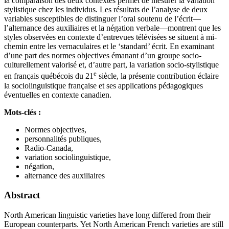
la comparaison des deux contextes permet de mesurer la variation
stylistique chez les individus. Les résultats de l’analyse de deux
variables susceptibles de distinguer l’oral soutenu de l’écrit—
l’alternance des auxiliaires et la négation verbale—montrent que les
styles observées en contexte d’entrevues télévisées se situent à mi-
chemin entre les vernaculaires et le ‘standard’ écrit. En examinant
d’une part des normes objectives émanant d’un groupe socio-
culturellement valorisé et, d’autre part, la variation socio-stylistique
e
en français québécois du 21
siècle, la présente contribution éclaire
la sociolinguistique française et ses applications pédagogiques
éventuelles en contexte canadien.
Mots-clés :
Normes objectives,
personnalités publiques,
Radio-Canada,
variation sociolinguistique,
négation,
alternance des auxiliaires
Abstract
North American linguistic varieties have long differed from their
European counterparts. Yet North American French varieties are still