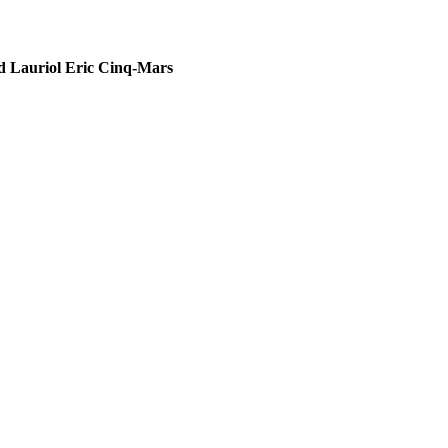
d Lauriol
Eric Cinq-Mars