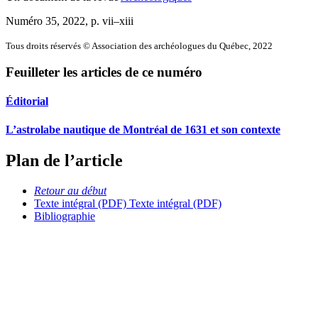
Numéro 35, 2022
, p. vii–xiii
Tous droits réservés © Association des archéologues du Québec, 2022
Feuilleter les articles de ce numéro
Éditorial
L’astrolabe nautique de Montréal de 1631 et son contexte
Plan de l’article
Retour au début
Texte intégral (PDF)
Texte intégral (PDF)
Bibliographie