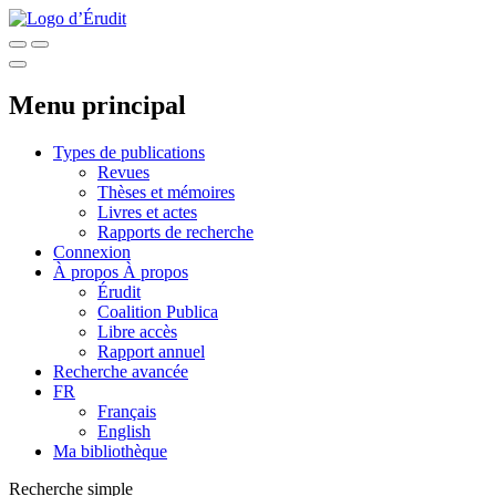
Menu principal
Types de publications
Revues
Thèses et mémoires
Livres et actes
Rapports de recherche
Connexion
À propos
À propos
Érudit
Coalition Publica
Libre accès
Rapport annuel
Recherche avancée
FR
Français
English
Ma bibliothèque
Recherche simple