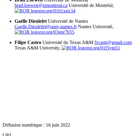
brad.loewen@umontreal.ca
Université de Montréal,
ror.org/0161xgx34
Gaëlle Dieulefet
Université de Nantes
Gaelle.Dieulefet@univ-nantes.fr
Nantes Université,
ror.org/03gnr7b55
Filipe Castro
Université du Texas A&M
fvcastr@gmail.com
Texas A&M University,
ror.org/01f5ytq51
Diffusion numérique : 16 juin 2022
URI