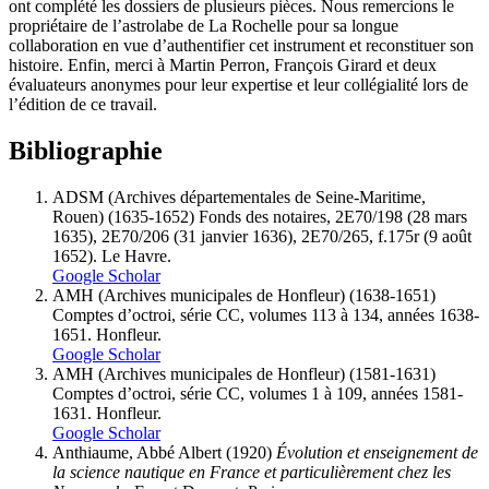
ont complété les dossiers de plusieurs pièces. Nous remercions le
propriétaire de l’astrolabe de La Rochelle pour sa longue
collaboration en vue d’authentifier cet instrument et reconstituer son
histoire. Enfin, merci à Martin Perron, François Girard et deux
évaluateurs anonymes pour leur expertise et leur collégialité lors de
l’édition de ce travail.
Bibliographie
ADSM (Archives départementales de Seine-Maritime,
Rouen) (1635-1652) Fonds des notaires, 2E70/198 (28 mars
1635), 2E70/206 (31 janvier 1636), 2E70/265, f.175r (9 août
1652). Le Havre.
Google Scholar
AMH (Archives municipales de Honfleur) (1638-1651)
Comptes d’octroi, série CC, volumes 113 à 134, années 1638-
1651. Honfleur.
Google Scholar
AMH (Archives municipales de Honfleur) (1581-1631)
Comptes d’octroi, série CC, volumes 1 à 109, années 1581-
1631. Honfleur.
Google Scholar
Anthiaume
, Abbé Albert (1920)
Évolution et enseignement de
la science nautique en France et particulièrement chez les