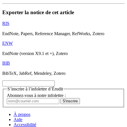
Exporter la notice de cet article
RIS
EndNote, Papers, Reference Manager, RefWorks, Zotero
ENW
EndNote (version X9.1 et +), Zotero
BIB
BibTeX, JabRef, Mendeley, Zotero
S’inscrire à l’infolettre d’Érudit
Abonnez-vous à notre infolettre :
À propos
Aide
Accessibilité