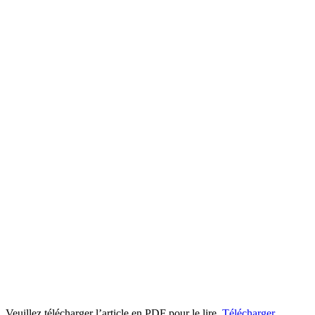
Veuillez télécharger l’article en PDF pour le lire.
Télécharger