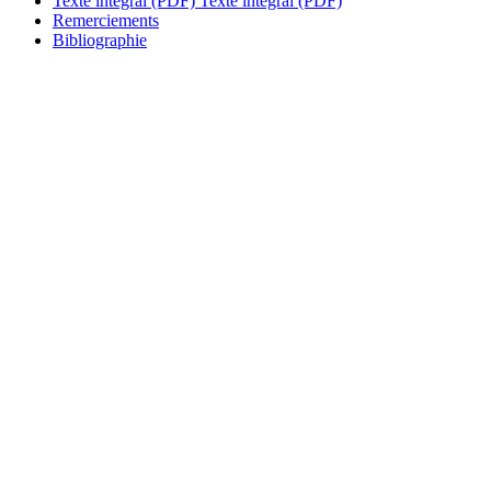
Texte intégral (PDF)
Texte intégral (PDF)
Remerciements
Bibliographie