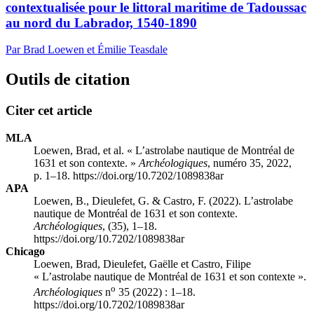
contextualisée pour le littoral maritime de Tadoussac
au nord du Labrador, 1540-1890
Par Brad Loewen et Émilie Teasdale
Outils de citation
Citer cet article
MLA
Loewen, Brad, et al. « L’astrolabe nautique de Montréal de
1631 et son contexte. »
Archéologiques
, numéro 35, 2022,
p. 1–18. https://doi.org/10.7202/1089838ar
APA
Loewen, B., Dieulefet, G. & Castro, F. (2022). L’astrolabe
nautique de Montréal de 1631 et son contexte.
Archéologiques
, (35), 1–18.
https://doi.org/10.7202/1089838ar
Chicago
Loewen, Brad, Dieulefet, Gaëlle et Castro, Filipe
« L’astrolabe nautique de Montréal de 1631 et son contexte ».
o
Archéologiques
n
35 (2022) : 1–18.
https://doi.org/10.7202/1089838ar