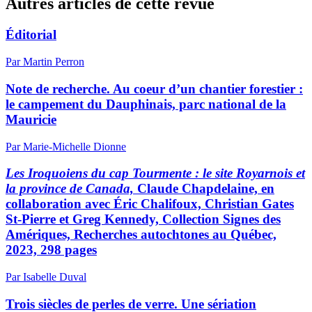
Autres articles de cette revue
Éditorial
Par Martin Perron
Note de recherche. Au coeur d’un chantier forestier :
le campement du Dauphinais, parc national de la
Mauricie
Par Marie-Michelle Dionne
Les Iroquoiens du cap Tourmente : le site Royarnois et
la province de Canada,
Claude Chapdelaine, en
collaboration avec Éric Chalifoux, Christian Gates
St-Pierre et Greg Kennedy, Collection Signes des
Amériques, Recherches autochtones au Québec,
2023, 298 pages
Par Isabelle Duval
Trois siècles de perles de verre. Une sériation