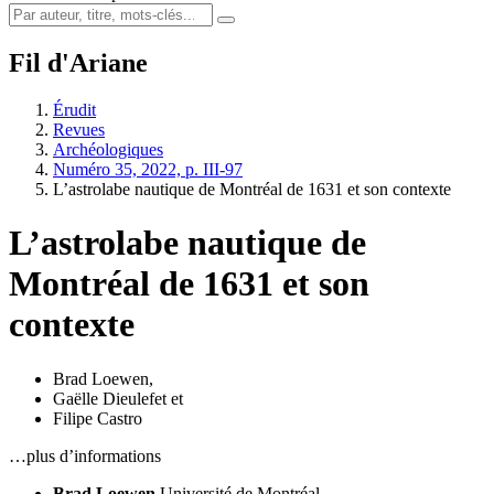
Fil d'Ariane
Érudit
Revues
Archéologiques
Numéro 35, 2022, p. III-97
L’astrolabe nautique de Montréal de 1631 et son contexte
L’astrolabe nautique de
Montréal de 1631 et son
contexte
Brad Loewen
,
Gaëlle Dieulefet
et
Filipe Castro
…plus d’informations
Brad Loewen
Université de Montréal