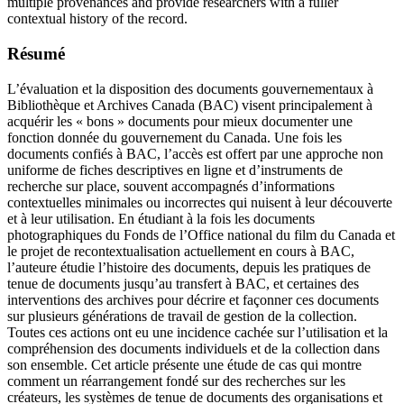
multiple provenances and provide researchers with a fuller
contextual history of the record.
Résumé
L’évaluation et la disposition des documents gouvernementaux à
Bibliothèque et Archives Canada (BAC) visent principalement à
acquérir les « bons » documents pour mieux documenter une
fonction donnée du gouvernement du Canada. Une fois les
documents confiés à BAC, l’accès est offert par une approche non
uniforme de fiches descriptives en ligne et d’instruments de
recherche sur place, souvent accompagnés d’informations
contextuelles minimales ou incorrectes qui nuisent à leur découverte
et à leur utilisation. En étudiant à la fois les documents
photographiques du Fonds de l’Office national du film du Canada et
le projet de recontextualisation actuellement en cours à BAC,
l’auteure étudie l’histoire des documents, depuis les pratiques de
tenue de documents jusqu’au transfert à BAC, et certaines des
interventions des archives pour décrire et façonner ces documents
sur plusieurs générations de travail de gestion de la collection.
Toutes ces actions ont eu une incidence cachée sur l’utilisation et la
compréhension des documents individuels et de la collection dans
son ensemble. Cet article présente une étude de cas qui montre
comment un réarrangement fondé sur des recherches sur les
créateurs, les systèmes de tenue de documents des organisations et