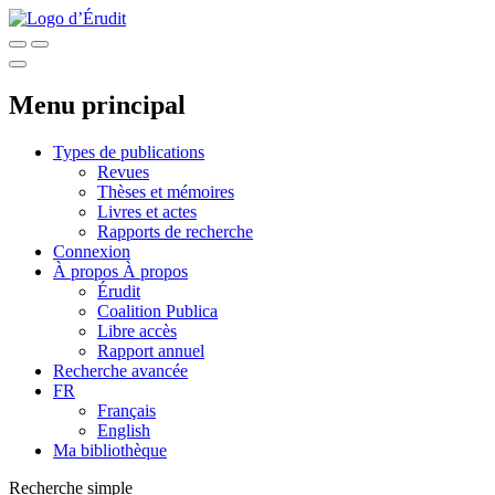
Menu principal
Types de publications
Revues
Thèses et mémoires
Livres et actes
Rapports de recherche
Connexion
À propos
À propos
Érudit
Coalition Publica
Libre accès
Rapport annuel
Recherche avancée
FR
Français
English
Ma bibliothèque
Recherche simple