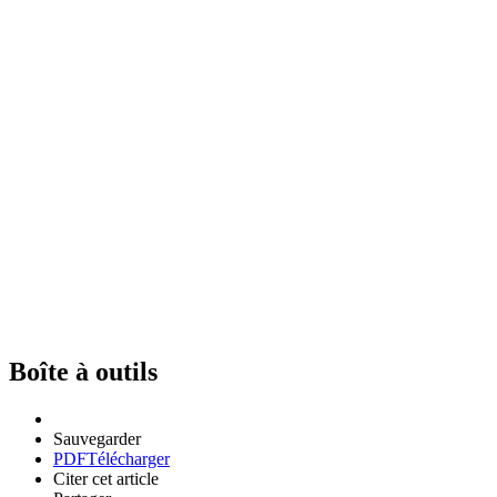
Boîte à outils
Sauvegarder
PDF
Télécharger
Citer cet article