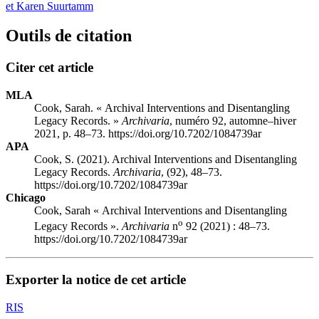
et Karen Suurtamm
Outils de citation
Citer cet article
MLA
Cook, Sarah. « Archival Interventions and Disentangling
Legacy Records. »
Archivaria
, numéro 92, automne–hiver
2021, p. 48–73. https://doi.org/10.7202/1084739ar
APA
Cook, S. (2021). Archival Interventions and Disentangling
Legacy Records.
Archivaria
, (92), 48–73.
https://doi.org/10.7202/1084739ar
Chicago
Cook, Sarah « Archival Interventions and Disentangling
o
Legacy Records ».
Archivaria
n
92 (2021) : 48–73.
https://doi.org/10.7202/1084739ar
Exporter la notice de cet article
RIS