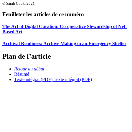
© Sarah Cook, 2021
Feuilleter les articles de ce numéro
The Art of Digital Curation: Co-operative Stewardship of Net-
Based Art
Archival Readiness: Archive Making in an Emergency Shelter
Plan de l’article
Retour au début
Résumé
Texte intégral (PDF)
Texte intégral (PDF)