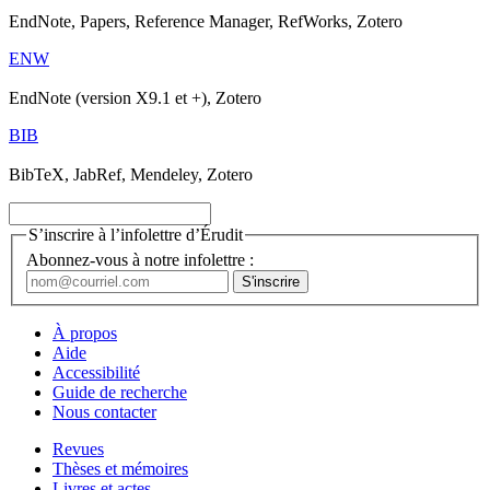
EndNote, Papers, Reference Manager, RefWorks, Zotero
ENW
EndNote (version X9.1 et +), Zotero
BIB
BibTeX, JabRef, Mendeley, Zotero
S’inscrire à l’infolettre d’Érudit
Abonnez-vous à notre infolettre :
À propos
Aide
Accessibilité
Guide de recherche
Nous contacter
Revues
Thèses et mémoires
Livres et actes