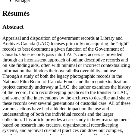
Partager
Résumés
Abstract
Appraisal and disposition of government records at Library and
Archives Canada (LAC) focuses primarily on acquiring the “right”
records to best document a given function of the Government of
Canada. Once records pass into LAC’s care, access is provided
through an inconsistent approach of online descriptive records and
on-site finding aids, often with minimal or incorrect contextualizing
information that hinders their overall discoverability and use.
Through a study of both the legacy photographic records in the
National Film Board of Canada Fonds and the recontextualization
project currently underway at LAC, the author examines the history
of the record, from recordkeeping practices to the transfer to LAC,
and some of the interventions by the archives to describe and shape
these records over several generations of custodial care. All of these
various actions have had a hidden impact on the use and
understanding of both the individual records and the larger
collection. This article provides a case study in how rearrangement
based on research into creators, organizational recordkeeping
systems, and archival custodial practices can draw out complex,