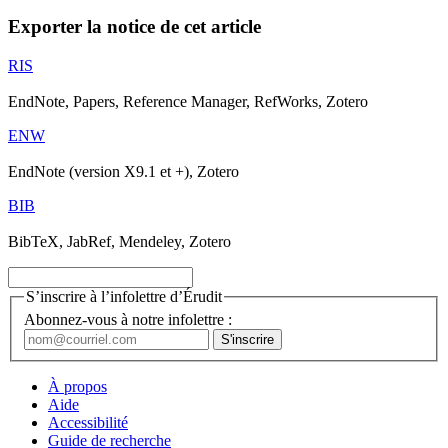
Exporter la notice de cet article
RIS
EndNote, Papers, Reference Manager, RefWorks, Zotero
ENW
EndNote (version X9.1 et +), Zotero
BIB
BibTeX, JabRef, Mendeley, Zotero
S’inscrire à l’infolettre d’Érudit
Abonnez-vous à notre infolettre :
À propos
Aide
Accessibilité
Guide de recherche