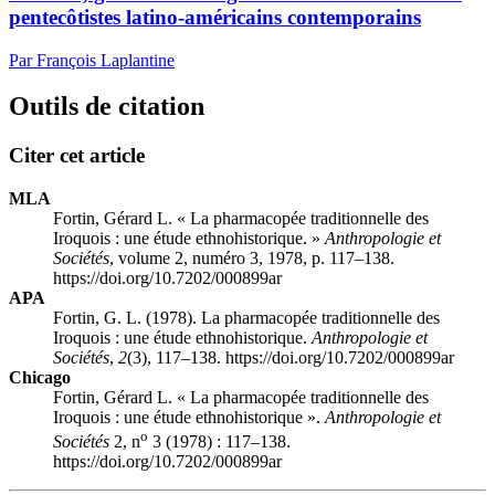
pentecôtistes latino-américains contemporains
Par François Laplantine
Outils de citation
Citer cet article
MLA
Fortin, Gérard L. « La pharmacopée traditionnelle des
Iroquois : une étude ethnohistorique. »
Anthropologie et
Sociétés
, volume 2, numéro 3, 1978, p. 117–138.
https://doi.org/10.7202/000899ar
APA
Fortin, G. L. (1978). La pharmacopée traditionnelle des
Iroquois : une étude ethnohistorique.
Anthropologie et
Sociétés
,
2
(3), 117–138. https://doi.org/10.7202/000899ar
Chicago
Fortin, Gérard L. « La pharmacopée traditionnelle des
Iroquois : une étude ethnohistorique ».
Anthropologie et
o
Sociétés
2, n
3 (1978) : 117–138.
https://doi.org/10.7202/000899ar