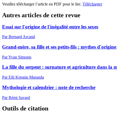
Veuillez télécharger l’article en PDF pour le lire.
Télécharger
Autres articles de cette revue
Essai sur l'origine de l'inégalité entre les sexes
Par Bernard Arcand
Grand-mère, sa fille et ses petits-fils : mythes d'origin
Par Yvan Simonis
La fille du serpent : surnature et agriculture dans la
Par Elli Köngäs Maranda
Mythologie et calendrier : note de recherche
Par Rémi Savard
Outils de citation