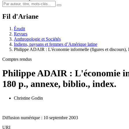
Fil d'Ariane
Érudit
Revues
Anthropologie et Sociétés
Indiens, paysans et femmes d’Amérique latine
Philippe ADAIR : L'économie informelle (figures et discours),
Comptes rendus
Philippe ADAIR : L'économie info
180 p., annexe, biblio., index.
Christine Godin
Diffusion numérique : 10 septembre 2003
URI