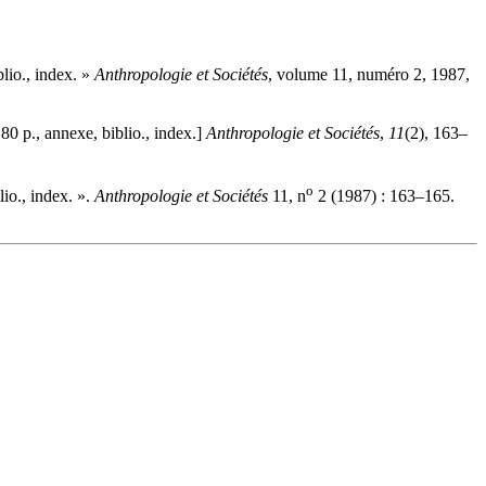
lio., index. »
Anthropologie et Sociétés
, volume 11, numéro 2, 1987,
0 p., annexe, biblio., index.]
Anthropologie et Sociétés
,
11
(2), 163–
o
io., index. ».
Anthropologie et Sociétés
11, n
2 (1987) : 163–165.