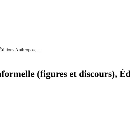
 Éditions Anthropos, …
rmelle (figures et discours), Éd