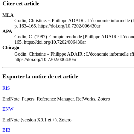
Citer cet article
MLA
Godin, Christine. « Philippe ADAIR : L'économie informelle (fig
p. 163–165. https://doi.org/10.7202/006430ar
APA
Godin, C. (1987). Compte rendu de [Philippe ADAIR : L'économie
165. https://doi.org/10.7202/006430ar
Chicago
Godin, Christine « Philippe ADAIR : L'économie informelle (figu
https://doi.org/10.7202/006430ar
Exporter la notice de cet article
RIS
EndNote, Papers, Reference Manager, RefWorks, Zotero
ENW
EndNote (version X9.1 et +), Zotero
BIB