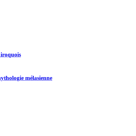
e iroquois
 mythologie mélasienne