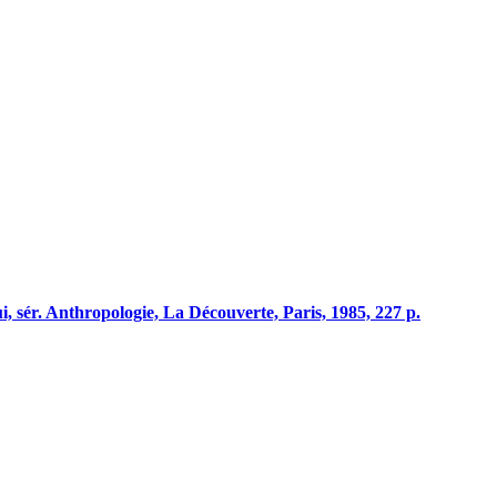
, sér. Anthropologie, La Découverte, Paris, 1985, 227 p.