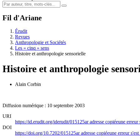
Fil d'Ariane
Érudit
Revues
Anthropologie et Sociétés
Les « cinq » sens
Histoire et anthropologie sensorielle
Histoire et anthropologie sensori
Alain Corbin
Diffusion numérique : 10 septembre 2003
URI
https://id.erudit.org/iderudit/015125ar
adresse copiée
une erreur 
DOI
https://doi.org/10.7202/015125ar
adresse copiée
une erreur s'est