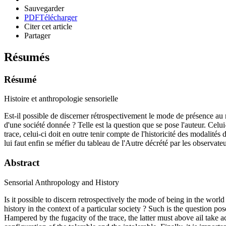
Sauvegarder
PDF
Télécharger
Citer cet article
Partager
Résumés
Résumé
Histoire et anthropologie sensorielle
Est-il possible de discerner rétrospectivement le mode de présence au 
d'une société donnée ? Telle est la question que se pose l'auteur. Celui-
trace, celui-ci doit en outre tenir compte de l'historicité des modalités 
lui faut enfin se méfier du tableau de l'Autre décrété par les observate
Abstract
Sensorial Anthropology and History
Is it possible to discern retrospectively the mode of being in the wor
history in the context of a particular society ? Such is the question po
Hampered by the fugacity of the trace, the latter must above ail take a