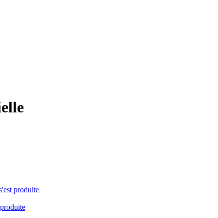
elle
s'est produite
 produite