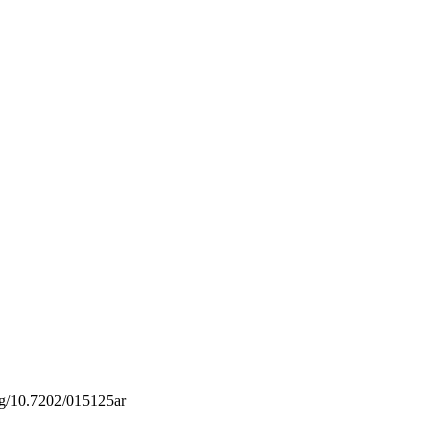
org/10.7202/015125ar