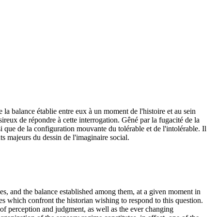
la balance établie entre eux à un moment de l'histoire et au sein
ésireux de répondre à cette interrogation. Gêné par la fugacité de la
si que de la configuration mouvante du tolérable et de l'intolérable. Il
ts majeurs du dessin de l'imaginaire social.
enses, and the balance established among them, at a given moment in
ies which confront the historian wishing to respond to this question.
ms of perception and judgment, as well as the ever changing