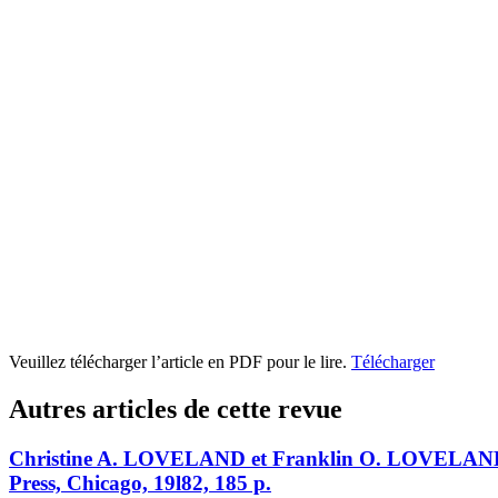
Veuillez télécharger l’article en PDF pour le lire.
Télécharger
Autres articles de cette revue
Christine A. LOVELAND et Franklin O. LOVELAND (éds
Press, Chicago, 19l82, 185 p.