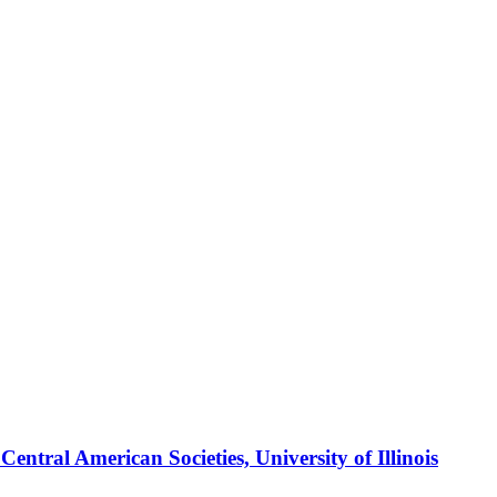
ral American Societies, University of Illinois