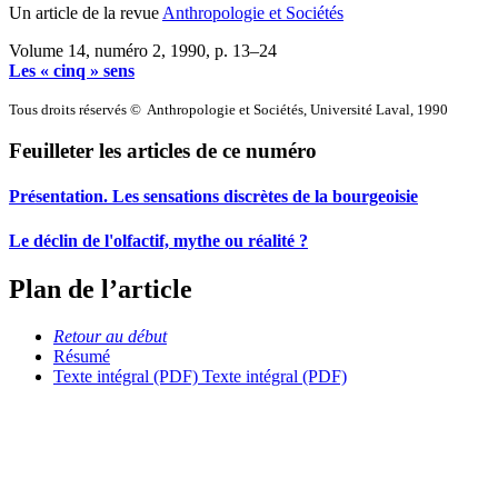
Un article de la revue
Anthropologie et Sociétés
Volume 14, numéro 2, 1990
, p. 13–24
Les « cinq » sens
Tous droits réservés © Anthropologie et Sociétés, Université Laval, 1990
Feuilleter les articles de ce numéro
Présentation. Les sensations discrètes de la bourgeoisie
Le déclin de l'olfactif, mythe ou réalité ?
Plan de l’article
Retour au début
Résumé
Texte intégral (PDF)
Texte intégral (PDF)