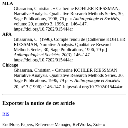
MLA
Ghasarian, Christian. « Catherine KOHLER RIESSMAN,
Narrative Analysis. Qualitative Research Methods Series, 30,
Sage Publications, 1996, 79 p. »
Anthropologie et Sociétés
,
volume 20, numéro 3, 1996, p. 146–147.
https://doi.org/10.7202/015444ar
APA
Ghasarian, C. (1996). Compte rendu de [Catherine KOHLER
RIESSMAN, Narrative Analysis. Qualitative Research
Methods Series, 30, Sage Publications, 1996, 79 p.]
Anthropologie et Sociétés
,
20
(3), 146–147.
https://doi.org/10.7202/015444ar
Chicago
Ghasarian, Christian « Catherine KOHLER RIESSMAN,
Narrative Analysis. Qualitative Research Methods Series, 30,
Sage Publications, 1996, 79 p. ».
Anthropologie et Sociétés
o
20, n
3 (1996) : 146–147. https://doi.org/10.7202/015444ar
Exporter la notice de cet article
RIS
EndNote, Papers, Reference Manager, RefWorks, Zotero