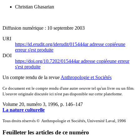
Christian Ghasarian
Diffusion numérique : 10 septembre 2003
URI
https://id.erudit.org/iderudit/015444ar
adresse copiée
une
erreur s'est produite
DOI
https://doi.org/10.7202/015444ar
adresse copiée
une erreur
s'est produite
Un compte rendu de la revue
Anthropologie et Sociétés
Ce document est le compte rendu d'une autre oeuvre tel qu'un livre ou un film.
L'oeuvre originale discutée ici n'est pas disponible sur cette plateforme.
Volume 20, numéro 3, 1996
, p. 146–147
La nature culturelle
Tous droits réservés © Anthropologie et Sociétés, Université Laval, 1996
Feuilleter les articles de ce numéro