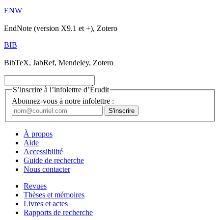
ENW
EndNote (version X9.1 et +), Zotero
BIB
BibTeX, JabRef, Mendeley, Zotero
S’inscrire à l’infolettre d’Érudit
Abonnez-vous à notre infolettre :
À propos
Aide
Accessibilité
Guide de recherche
Nous contacter
Revues
Thèses et mémoires
Livres et actes
Rapports de recherche