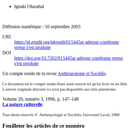
Ignaki Olazabal
Diffusion numérique : 10 septembre 2003
URI
https://id.erudit.org/iderudit/015445ar
adresse copiée
une
erreur s'est produite
DOI
https://doi.org/10.7202/015445ar
adresse copiée
une erreur
s'est produite
Un compte rendu de la revue
Anthropologie et Sociétés
Ce document est le compte rendu d'une autre oeuvre tel qu'un livre ou un film.
L'oeuvre originale discutée ici n'est pas disponible sur cette plateforme.
Volume 20, numéro 3, 1996
, p. 147–148
La nature culturelle
Tous droits réservés © Anthropologie et Sociétés, Université Laval, 1996
Feuilleter les articles de ce numéro