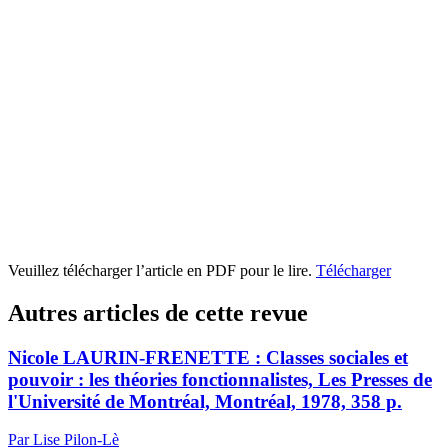
Veuillez télécharger l’article en PDF pour le lire.
Télécharger
Autres articles de cette revue
Nicole LAURIN-FRENETTE : Classes sociales et
pouvoir : les théories fonctionnalistes, Les Presses de
l'Université de Montréal, Montréal, 1978, 358 p.
Par Lise Pilon-Lè