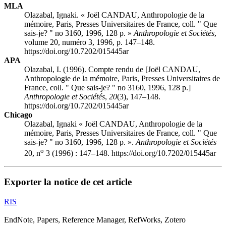
MLA
Olazabal, Ignaki. « Joël CANDAU, Anthropologie de la
mémoire, Paris, Presses Universitaires de France, coll. " Que
sais-je? " no 3160, 1996, 128 p. »
Anthropologie et Sociétés
,
volume 20, numéro 3, 1996, p. 147–148.
https://doi.org/10.7202/015445ar
APA
Olazabal, I. (1996). Compte rendu de [Joël CANDAU,
Anthropologie de la mémoire, Paris, Presses Universitaires de
France, coll. " Que sais-je? " no 3160, 1996, 128 p.]
Anthropologie et Sociétés
,
20
(3), 147–148.
https://doi.org/10.7202/015445ar
Chicago
Olazabal, Ignaki « Joël CANDAU, Anthropologie de la
mémoire, Paris, Presses Universitaires de France, coll. " Que
sais-je? " no 3160, 1996, 128 p. ».
Anthropologie et Sociétés
o
20, n
3 (1996) : 147–148. https://doi.org/10.7202/015445ar
Exporter la notice de cet article
RIS
EndNote, Papers, Reference Manager, RefWorks, Zotero