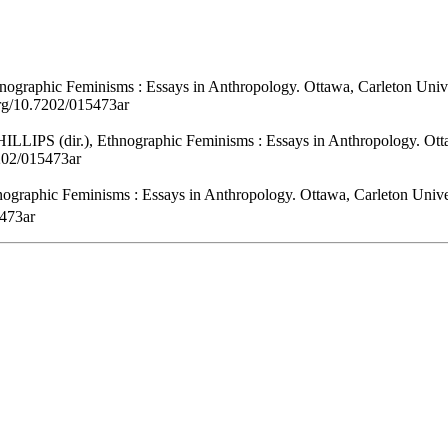
graphic Feminisms : Essays in Anthropology. Ottawa, Carleton Universit
org/10.7202/015473ar
IPS (dir.), Ethnographic Feminisms : Essays in Anthropology. Ottawa, 
7202/015473ar
raphic Feminisms : Essays in Anthropology. Ottawa, Carleton University
5473ar