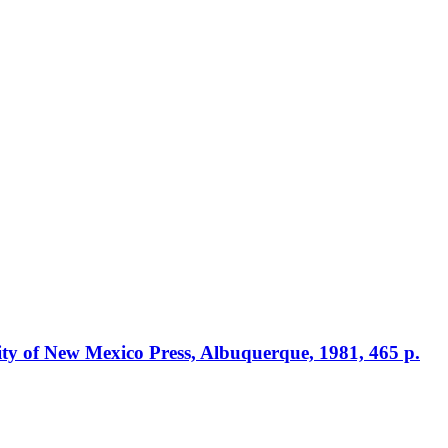
y of New Mexico Press, Albuquerque, 1981, 465 p.