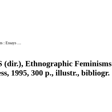
ms : Essays …
dir.), Ethnographic Feminisms 
 1995, 300 p., illustr., bibliogr.