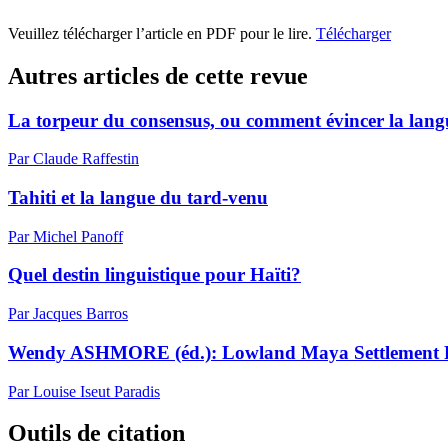
Veuillez télécharger l’article en PDF pour le lire.
Télécharger
Autres articles de cette revue
La torpeur du consensus, ou comment évincer la langue
Par Claude Raffestin
Tahiti et la langue du tard-venu
Par Michel Panoff
Quel destin linguistique pour Haïti?
Par Jacques Barros
Wendy ASHMORE (éd.): Lowland Maya Settlement Patt
Par Louise Iseut Paradis
Outils de citation