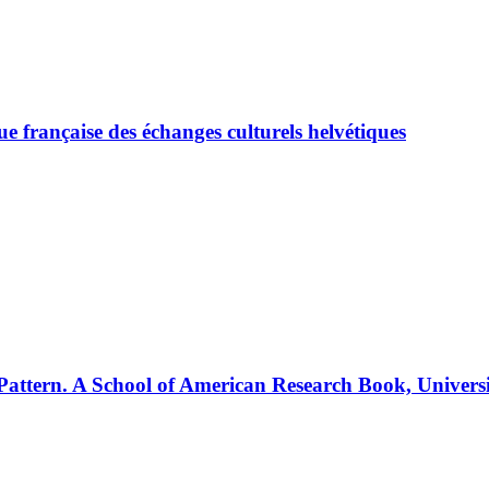
 française des échanges culturels helvétiques
ern. A School of American Research Book, Universit