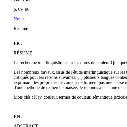
p. 69–90
Notice
Résumé
FR :
RÉSUMÉ
La recherche interlinguistique sur les noms de couleur Quelqu
Les nombreux travaux, issus de l'étude interlinguistique sur les
critiqués pour les raisons suivantes: (1) plusieurs langues conti
exprimant des propriétés de couleur ne forment pas une classe mo
d'une méthode de recherche biaisée. Je réponds à chacune de ce
Mots clés : Kay, couleur, termes de couleur, sémantique lexica
EN :
ABSTRACT