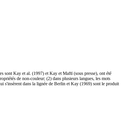
s sont Kay et al. (1997) et Kay et Maftï (sous presse), ont été
propriétés de non-couleur; (2) dans plusieurs langues, les mots
i s'insèrent dans la lignée de Berlin et Kay (1969) sont le produit