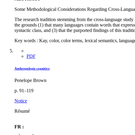
Some Methodological Considerations Regarding Cross-Langu
The research tradition stemming from the cross-language study 
the grounds (1) that many languages contain words that express
syntactic class, and (3) that the purported findings of this tradi
Key words : Kay, color, color terms, lexical semantics, langua
PDF
Anthropologie cognitive
Penelope Brown
p. 91–119
Notice
Résumé
FR :