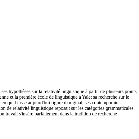
 hypothèses sur la relativité linguistique à partir de plusieurs points
ienne et la première école de linguistique à Yale; sa recherche sur le
ien qu'il fasse aujourd'hui figure d'original, ses contemporains
 de relativité linguistique reposait sur les catégories grammaticales
son travail s'insère parfaitement dans la tradition de recherche