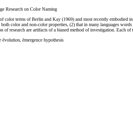
age Research on Color Naming
of color terms of Berlin and Kay (1969) and most recently embodied in 
 both color and non-color properties, (2) that in many languages words
tion of research are artifacts of a biased method of investigation. Each o
ge évolution, émergence hypothesis