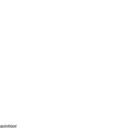
guistique