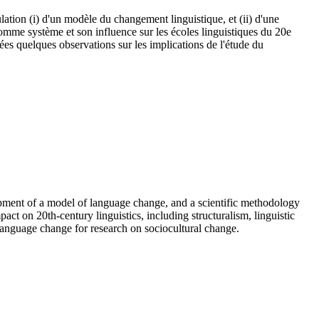
lation (i) d'un modèle du changement linguistique, et (ii) d'une
comme système et son influence sur les écoles linguistiques du 20e
entées quelques observations sur les implications de l'étude du
elopment of a model of language change, and a scientific methodology
ct on 20th-century linguistics, including structuralism, linguistic
 language change for research on sociocultural change.