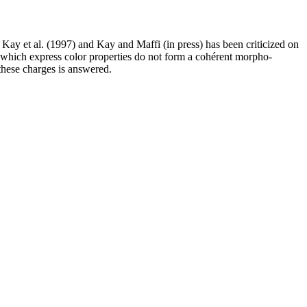
Kay et al. (1997) and Kay and Maffi (in press) has been criticized on
 which express color properties do not form a cohérent morpho-
f these charges is answered.