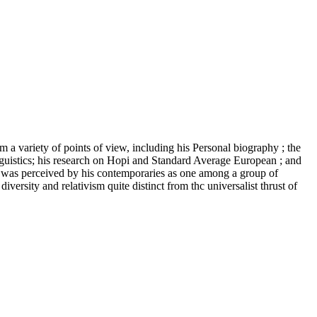
m a variety of points of view, including his Personal biography ; the
nguistics; his research on Hopi and Standard Average European ; and
e was perceived by his contemporaries as one among a group of
versity and relativism quite distinct from thc universalist thrust of