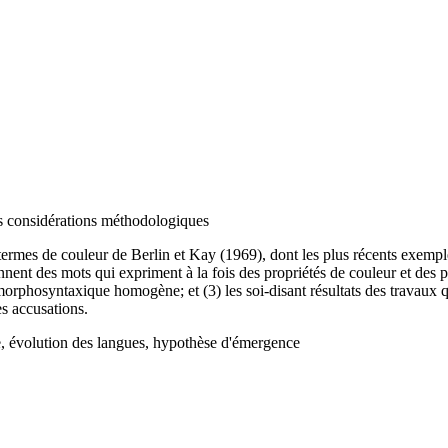
es considérations méthodologiques
 termes de couleur de Berlin et Kay (1969), dont les plus récents exemple
ennent des mots qui expriment à la fois des propriétés de couleur et des 
rphosyntaxique homogène; et (3) les soi-disant résultats des travaux qu
s accusations.
le, évolution des langues, hypothèse d'émergence