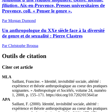
filiation
. Aix-en-Provence, Presses universitaires de
Provence, coll. « Penser le genre ».
Par Morgan Dumond
Un anthropologue du XXe siècle face à la diversité
de genre et de sexualité :
P
ierre Clastres
Par Christophe Broqua
Outils de citation
Citer cet article
MLA
Saillant, Francine. « Identité, invisibilité sociale, altérité :
expérience et théorie anthropologique au coeur des pratiques
soignantes. »
Anthropologie et Sociétés
, volume 24, numéro
1, 2000, p. 155–171. https://doi.org/10.7202/015641ar
APA
Saillant, F. (2000). Identité, invisibilité sociale, altérité :
expérience et théorie anthropologique au coeur des pratiques