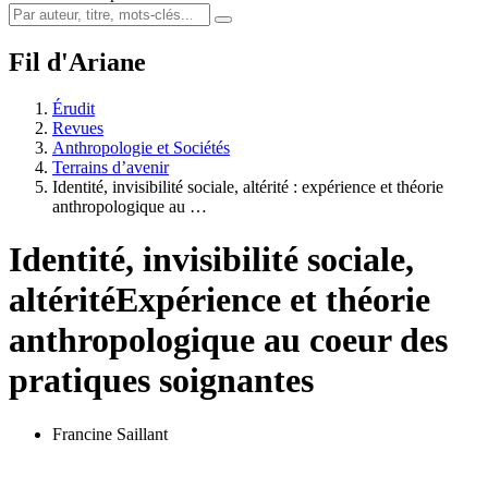
Fil d'Ariane
Érudit
Revues
Anthropologie et Sociétés
Terrains d’avenir
Identité, invisibilité sociale, altérité : expérience et théorie
anthropologique au …
Identité, invisibilité sociale,
altérité
Expérience et théorie
anthropologique au coeur des
pratiques soignantes
Francine Saillant