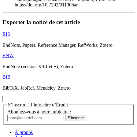
https://doi.org/10.7202/011905ar
Exporter la notice de cet article
RIS
EndNote, Papers, Reference Manager, RefWorks, Zotero
ENW
EndNote (version X9.1 et +), Zotero
BIB
BibTeX, JabRef, Mendeley, Zotero
S’inscrire à l’infolettre d’Érudit
Abonnez-vous à notre infolettre :
À propos