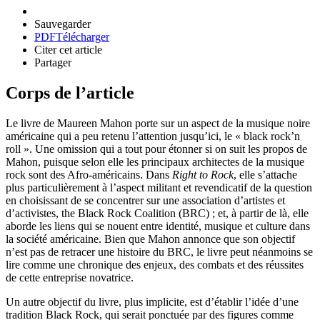
Sauvegarder
PDF
Télécharger
Citer cet article
Partager
Corps de l’article
Le livre de Maureen Mahon porte sur un aspect de la musique noire
américaine qui a peu retenu l’attention jusqu’ici, le « black rock’n
roll ». Une omission qui a tout pour étonner si on suit les propos de
Mahon, puisque selon elle les principaux architectes de la musique
rock sont des Afro-américains. Dans
Right to Rock
, elle s’attache
plus particulièrement à l’aspect militant et revendicatif de la question
en choisissant de se concentrer sur une association d’artistes et
d’activistes, the Black Rock Coalition (BRC) ; et, à partir de là, elle
aborde les liens qui se nouent entre identité, musique et culture dans
la société américaine. Bien que Mahon annonce que son objectif
n’est pas de retracer une histoire du BRC, le livre peut néanmoins se
lire comme une chronique des enjeux, des combats et des réussites
de cette entreprise novatrice.
Un autre objectif du livre, plus implicite, est d’établir l’idée d’une
tradition Black Rock, qui serait ponctuée par des figures comme