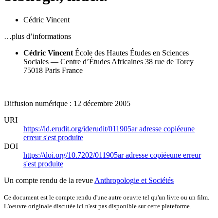
Cédric Vincent
…plus d’informations
Cédric Vincent
École des Hautes Études en Sciences
Sociales — Centre d’Études Africaines
38 rue de Torcy
75018 Paris
France
Diffusion numérique : 12 décembre 2005
URI
https://id.erudit.org/iderudit/011905ar
adresse copiée
une
erreur s'est produite
DOI
https://doi.org/10.7202/011905ar
adresse copiée
une erreur
s'est produite
Un compte rendu de la revue
Anthropologie et Sociétés
Ce document est le compte rendu d'une autre oeuvre tel qu'un livre ou un film.
L'oeuvre originale discutée ici n'est pas disponible sur cette plateforme.