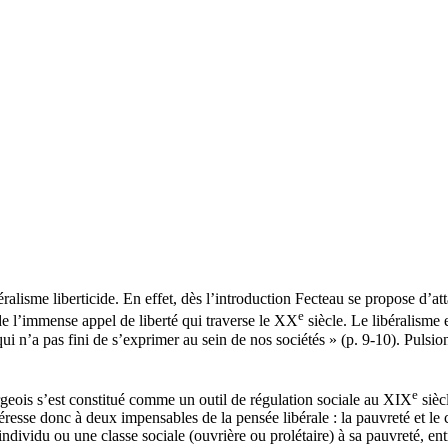
béralisme liberticide. En effet, dès l’introduction Fecteau se propose d’a
e
 de l’immense appel de liberté qui traverse le XX
siècle. Le libéralisme
e qui n’a pas fini de s’exprimer au sein de nos sociétés » (p. 9-10). Pulsio
e
eois s’est constitué comme un outil de régulation sociale au XIX
sièc
éresse donc à deux impensables de la pensée libérale : la pauvreté et le c
individu ou une classe sociale (ouvrière ou prolétaire) à sa pauvreté, en