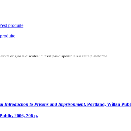
s'est produite
 produite
uvre originale discutée ici n'est pas disponible sur cette plateforme.
cal Introduction to Prisons and Imprisonment
. Portland, Willan Publi
Public, 2006, 206 p.