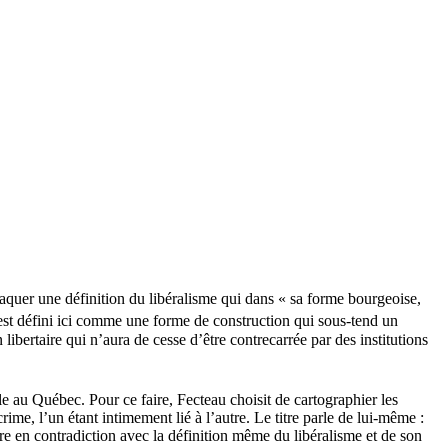
ttaquer une définition du libéralisme qui dans « sa forme bourgeoise,
 est défini ici comme une forme de construction qui sous-tend un
n libertaire qui n’aura de cesse d’être contrecarrée par des institutions
le au Québec. Pour ce faire, Fecteau choisit de cartographier les
rime, l’un étant intimement lié à l’autre. Le titre parle de lui-même :
tre en contradiction avec la définition même du libéralisme et de son