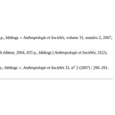
p., bibliogr. »
Anthropologie et Sociétés
, volume 31, numéro 2, 2007,
lb éditeur, 2004, 455 p., bibliogr.]
Anthropologie et Sociétés
,
31
(2),
o
., bibliogr. ».
Anthropologie et Sociétés
31, n
2 (2007) : 290–291.