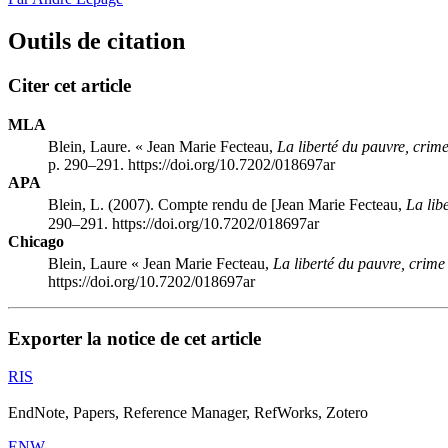
Outils de citation
Citer cet article
MLA
Blein, Laure. « Jean Marie
Fecteau
,
La liberté du pauvre, crime
p. 290–291. https://doi.org/10.7202/018697ar
APA
Blein, L. (2007). Compte rendu de [Jean Marie
Fecteau
,
La libe
290–291. https://doi.org/10.7202/018697ar
Chicago
Blein, Laure « Jean Marie
Fecteau
,
La liberté du pauvre, crime
https://doi.org/10.7202/018697ar
Exporter la notice de cet article
RIS
EndNote, Papers, Reference Manager, RefWorks, Zotero
ENW