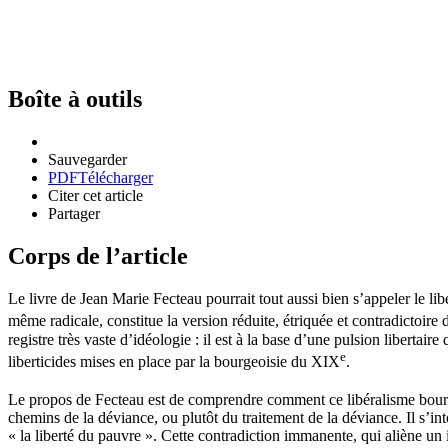
Boîte à outils
Sauvegarder
PDF
Télécharger
Citer cet article
Partager
Corps de l’article
Le livre de Jean Marie Fecteau pourrait tout aussi bien s’appeler le li
même radicale, constitue la version réduite, étriquée et contradictoire
registre très vaste d’idéologie : il est à la base d’une pulsion libertair
e
liberticides mises en place par la bourgeoisie du XIX
.
Le propos de Fecteau est de comprendre comment ce libéralisme bourg
chemins de la déviance, ou plutôt du traitement de la déviance. Il s’int
« la liberté du pauvre ». Cette contradiction immanente, qui aliène un 