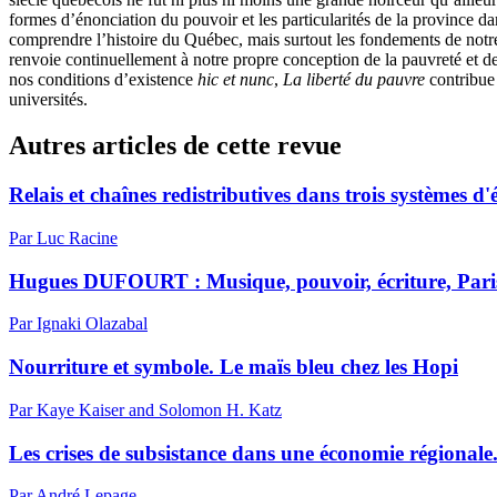
formes d’énonciation du pouvoir et les particularités de la province da
comprendre l’histoire du Québec, mais surtout les fondements de notre p
renvoie continuellement à notre propre conception de la pauvreté et d
nos conditions d’existence
hic et nunc
,
La liberté du pauvre
contribue 
universités.
Autres articles de cette revue
Relais et chaînes redistributives dans trois systèmes 
Par Luc Racine
Hugues DUFOURT : Musique, pouvoir, écriture, Paris, C
Par Ignaki Olazabal
Nourriture et symbole. Le maïs bleu chez les Hopi
Par Kaye Kaiser and Solomon H. Katz
Les crises de subsistance dans une économie régional
Par André Lepage