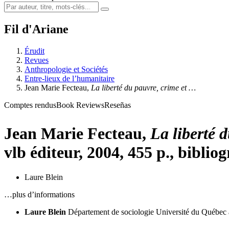
Fil d'Ariane
Érudit
Revues
Anthropologie et Sociétés
Entre-lieux de l’humanitaire
Jean Marie
Fecteau
,
La liberté du pauvre, crime et …
Comptes rendus
Book Reviews
Reseñas
Jean Marie
Fecteau
,
La liberté d
vlb éditeur, 2004, 455 p., bibliog
Laure Blein
…plus d’informations
Laure Blein
Département de sociologie
Université du Québec 