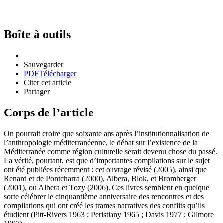
Boîte à outils
Sauvegarder
PDF
Télécharger
Citer cet article
Partager
Corps de l’article
On pourrait croire que soixante ans après l’institutionnalisation de
l’anthropologie méditerranéenne, le débat sur l’existence de la
Méditerranée comme région culturelle serait devenu chose du passé.
La vérité, pourtant, est que d’importantes compilations sur le sujet
ont été publiées récemment : cet ouvrage révisé (2005), ainsi que
Renard et de Pontcharra (2000), Albera, Blok, et Bromberger
(2001), ou Albera et Tozy (2006). Ces livres semblent en quelque
sorte célébrer le cinquantième anniversaire des rencontres et des
compilations qui ont créé les trames narratives des conflits qu’ils
étudient (Pitt-Rivers 1963 ; Peristiany 1965 ; Davis 1977 ; Gilmore