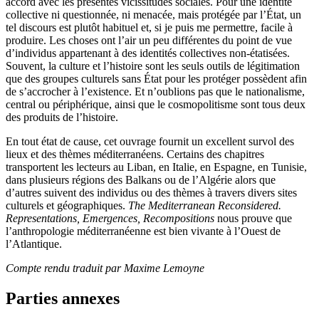
accord avec les présentes vicissitudes sociales. Pour une identité
collective ni questionnée, ni menacée, mais protégée par l’État, un
tel discours est plutôt habituel et, si je puis me permettre, facile à
produire. Les choses ont l’air un peu différentes du point de vue
d’individus appartenant à des identités collectives non-étatisées.
Souvent, la culture et l’histoire sont les seuls outils de légitimation
que des groupes culturels sans État pour les protéger possèdent afin
de s’accrocher à l’existence. Et n’oublions pas que le nationalisme,
central ou périphérique, ainsi que le cosmopolitisme sont tous deux
des produits de l’histoire.
En tout état de cause, cet ouvrage fournit un excellent survol des
lieux et des thèmes méditerranéens. Certains des chapitres
transportent les lecteurs au Liban, en Italie, en Espagne, en Tunisie,
dans plusieurs régions des Balkans ou de l’Algérie alors que
d’autres suivent des individus ou des thèmes à travers divers sites
culturels et géographiques.
The Mediterranean Reconsidered.
Representations, Emergences, Recompositions
nous prouve que
l’anthropologie méditerranéenne est bien vivante à l’Ouest de
l’Atlantique.
Compte rendu traduit par Maxime Lemoyne
Parties annexes